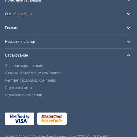
Полезные страницы
О Minfin.com.ua
Реклама
Новости и статьи
Страхование
Зеленая карта онлайн
Отзывы о страховых компаниях
Рейтинг страховых компаний
Страховка авто
Страховые компании
© 2008-2026 ООО «МинфинМедиа». Код ЕГРПОУ: 35506859