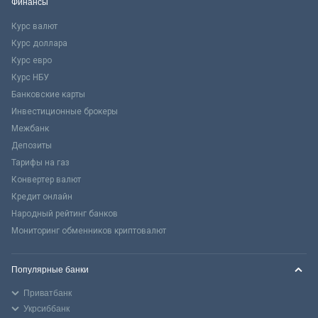
Финансы
Курс валют
Курс доллара
Курс евро
Курс НБУ
Банковские карты
Инвестиционные брокеры
Межбанк
Депозиты
Тарифы на газ
Конвертер валют
Кредит онлайн
Народный рейтинг банков
Мониторинг обменников криптовалют
Популярные банки
Приватбанк
Укрсиббанк