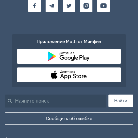
Приложение Multi от Минфин
Доступно в
Доступно в
Найти
Сообщить об ошибке