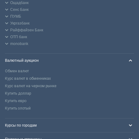
Ощадбанк
Сенс Банк
ПУМБ
Укргазбанк
Райффайзен Банк
ОТП банк
monobank
Валютный аукцион
Обмен валют
Курс валют в обменниках
Курс валют на черном рынке
Купить доллар
Купить евро
Купить злотый
Курсы по городам