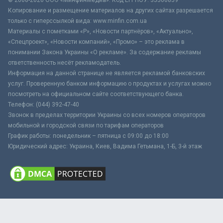
Копирование и размещение материалов на других сайтах разрешается
только с гиперссылкой вида: www.minfin.com.ua
Материалы с пометками «Р», «Новости партнёров», «Актуально»,
«Спецпроект», «Новости компаний», «Промо» – это реклама в
понимании Закона Украины «О рекламе». За содержание рекламы
ответственность несёт рекламодатель.
Информация на данной странице не является рекламой банковских
услуг. Проверенную банком информацию о продуктах и услугах можно
посмотреть на официальном сайте соответствующего банка.
Телефон: (044) 392-47-40
Звонок в пределах территории Украины со всех номеров операторов
мобильной и городской связи по тарифам операторов
График работы: понедельник – пятница с 09:00 до 18:00
Юридический адрес: Украина, Киев, Вадима Гетьмана, 1-Б, 3-й этаж