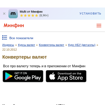
Multi от Минфин
УСТАНОВИТЬ
(8,9K+)
Все показатели
Индексы
»
Курсы валют
»
Конвертеры валют
»
Курс НБУ (металлы)
»
22.10.2012
Конвертеры валют
Все про валюту теперь и в приложении от Минфин