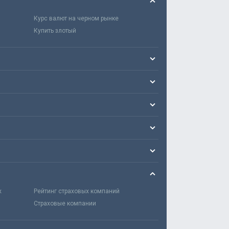
Курс валют на черном рынке
Купить злотый
х
Рейтинг страховых компаний
Страховые компании