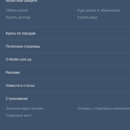
Валютный аукцион
Обмен валют
Курс валют в обменниках
Купить доллар
Купить евро
Курсы по городам
Полезные страницы
О Minfin.com.ua
Реклама
Новости и статьи
Страхование
Зеленая карта онлайн
Отзывы о страховых компания
Страховка авто