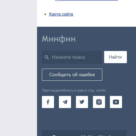
Карта сайта
Найти
Сообщить об ошибке
Присоединяйтесь к нам в соц. сетях: