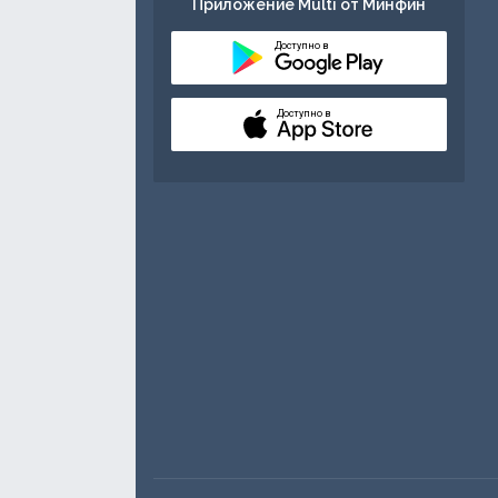
Приложение Multi от Минфин
Доступно в
Доступно в