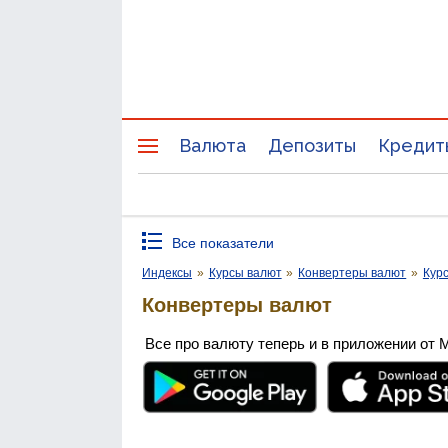
Валюта
Депозиты
Кредит
Все показатели
Индексы
»
Курсы валют
»
Конвертеры валют
»
Кур
Конвертеры валют
Все про валюту теперь и в приложении от