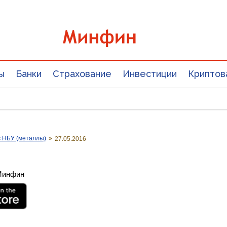
ы
Банки
Страхование
Инвестиции
Криптов
с НБУ (металлы)
»
27.05.2016
 Минфин