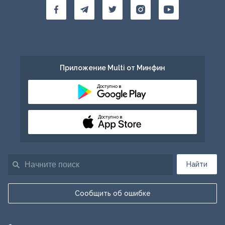
Приложение Multi от Минфин
Доступно в
Доступно в
Найти
Сообщить об ошибке