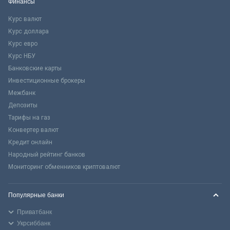
Финансы
Курс валют
Курс доллара
Курс евро
Курс НБУ
Банковские карты
Инвестиционные брокеры
Межбанк
Депозиты
Тарифы на газ
Конвертер валют
Кредит онлайн
Народный рейтинг банков
Мониторинг обменников криптовалют
Популярные банки
Приватбанк
Укрсиббанк