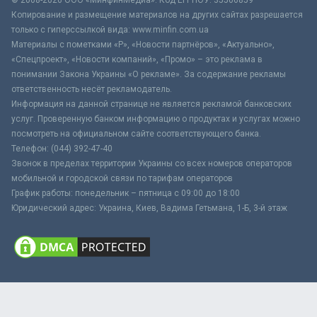
Копирование и размещение материалов на других сайтах разрешается
только с гиперссылкой вида: www.minfin.com.ua
Материалы с пометками «Р», «Новости партнёров», «Актуально»,
«Спецпроект», «Новости компаний», «Промо» – это реклама в
понимании Закона Украины «О рекламе». За содержание рекламы
ответственность несёт рекламодатель.
Информация на данной странице не является рекламой банковских
услуг. Проверенную банком информацию о продуктах и услугах можно
посмотреть на официальном сайте соответствующего банка.
Телефон: (044) 392-47-40
Звонок в пределах территории Украины со всех номеров операторов
мобильной и городской связи по тарифам операторов
График работы: понедельник – пятница с 09:00 до 18:00
Юридический адрес: Украина, Киев, Вадима Гетьмана, 1-Б, 3-й этаж