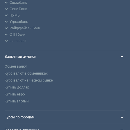
Ощадбанк
Сенс Банк
ПУМБ
Укргазбанк
Райффайзен Банк
ОТП банк
monobank
Валютный аукцион
Обмен валют
Курс валют в обменниках
Курс валют на черном рынке
Купить доллар
Купить евро
Купить злотый
Курсы по городам