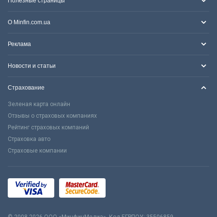
Полезные страницы
О Minfin.com.ua
Реклама
Новости и статьи
Страхование
Зеленая карта онлайн
Отзывы о страховых компаниях
Рейтинг страховых компаний
Страховка авто
Страховые компании
© 2008-2026 ООО «МинфинМедиа». Код ЕГРПОУ: 35506859