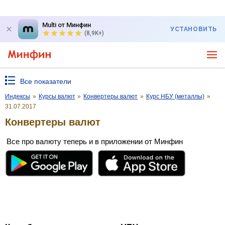
Multi от Минфин
УСТАНОВИТЬ
(8,9K+)
Все показатели
Индексы
»
Курсы валют
»
Конвертеры валют
»
Курс НБУ (металлы)
»
31.07.2017
Конвертеры валют
Все про валюту теперь и в приложении от Минфин