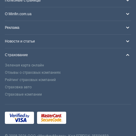
Полезные страницы
О Minfin.com.ua
Реклама
Новости и статьи
Страхование
Зеленая карта онлайн
Отзывы о страховых компаниях
Рейтинг страховых компаний
Страховка авто
Страховые компании
© 2008-2026 ООО «МинфинМедиа». Код ЕГРПОУ: 35506859