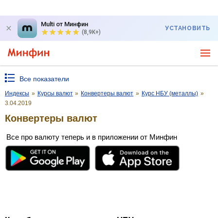
Multi от Минфин
УСТАНОВИТЬ
(8,9K+)
Все показатели
Индексы
»
Курсы валют
»
Конвертеры валют
»
Курс НБУ (металлы)
»
3.04.2019
Конвертеры валют
Все про валюту теперь и в приложении от Минфин