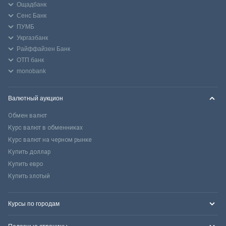
Ощадбанк
Сенс Банк
ПУМБ
Укргазбанк
Райффайзен Банк
ОТП банк
monobank
Валютный аукцион
Обмен валют
Курс валют в обменниках
Курс валют на черном рынке
Купить доллар
Купить евро
Купить злотый
Курсы по городам