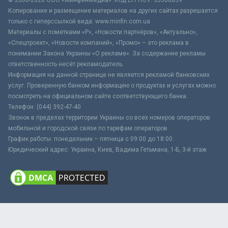
Копирование и размещение материалов на других сайтах разрешается
только с гиперссылкой вида: www.minfin.com.ua
Материалы с пометками «Р», «Новости партнёров», «Актуально»,
«Спецпроект», «Новости компаний», «Промо» – это реклама в
понимании Закона Украины «О рекламе». За содержание рекламы
ответственность несёт рекламодатель.
Информация на данной странице не является рекламой банковских
услуг. Проверенную банком информацию о продуктах и услугах можно
посмотреть на официальном сайте соответствующего банка.
Телефон: (044) 392-47-40
Звонок в пределах территории Украины со всех номеров операторов
мобильной и городской связи по тарифам операторов
График работы: понедельник – пятница с 09:00 до 18:00
Юридический адрес: Украина, Киев, Вадима Гетьмана, 1-Б, 3-й этаж