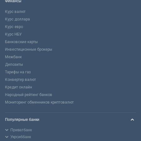
Финансы
Курс валют
Курс доллара
Курс евро
Курс НБУ
Банковские карты
Инвестиционные брокеры
Межбанк
Депозиты
Тарифы на газ
Конвертер валют
Кредит онлайн
Народный рейтинг банков
Мониторинг обменников криптовалют
Популярные банки
Приватбанк
Укрсиббанк