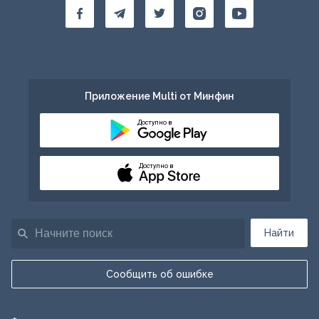
Приложение Multi от Минфин
Доступно в
Доступно в
Найти
Сообщить об ошибке