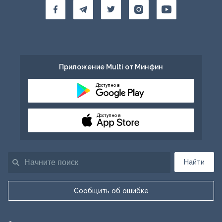
Приложение Multi от Минфин
Доступно в
Доступно в
Найти
Сообщить об ошибке