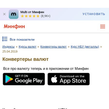
Multi от Минфин
УСТАНОВИТЬ
(8,9K+)
Все показатели
Индексы
»
Курсы валют
»
Конвертеры валют
»
Курс НБУ (металлы)
»
25.04.2019
Конвертеры валют
Все про валюту теперь и в приложении от Минфин