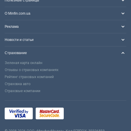
Полезные страницы
О Minfin.com.ua
Реклама
Новости и статьи
Страхование
Зеленая карта онлайн
Отзывы о страховых компаниях
Рейтинг страховых компаний
Страховка авто
Страховые компании
© 2008-2026 ООО «МинфинМедиа». Код ЕГРПОУ: 35506859