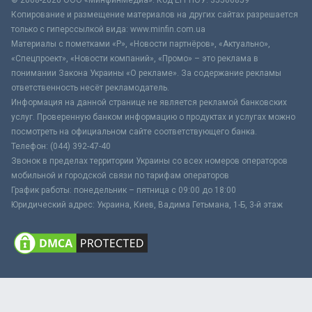
Копирование и размещение материалов на других сайтах разрешается
только с гиперссылкой вида: www.minfin.com.ua
Материалы с пометками «Р», «Новости партнёров», «Актуально»,
«Спецпроект», «Новости компаний», «Промо» – это реклама в
понимании Закона Украины «О рекламе». За содержание рекламы
ответственность несёт рекламодатель.
Информация на данной странице не является рекламой банковских
услуг. Проверенную банком информацию о продуктах и услугах можно
посмотреть на официальном сайте соответствующего банка.
Телефон: (044) 392-47-40
Звонок в пределах территории Украины со всех номеров операторов
мобильной и городской связи по тарифам операторов
График работы: понедельник – пятница с 09:00 до 18:00
Юридический адрес: Украина, Киев, Вадима Гетьмана, 1-Б, 3-й этаж