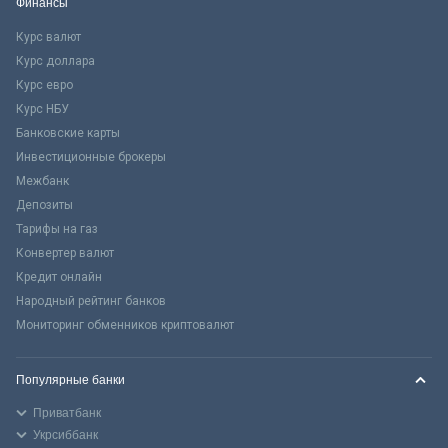
Финансы
Курс валют
Курс доллара
Курс евро
Курс НБУ
Банковские карты
Инвестиционные брокеры
Межбанк
Депозиты
Тарифы на газ
Конвертер валют
Кредит онлайн
Народный рейтинг банков
Мониторинг обменников криптовалют
Популярные банки
Приватбанк
Укрсиббанк