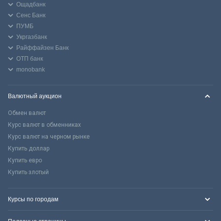
Ощадбанк
Сенс Банк
ПУМБ
Укргазбанк
Райффайзен Банк
ОТП банк
monobank
Валютный аукцион
Обмен валют
Курс валют в обменниках
Курс валют на черном рынке
Купить доллар
Купить евро
Купить злотый
Курсы по городам