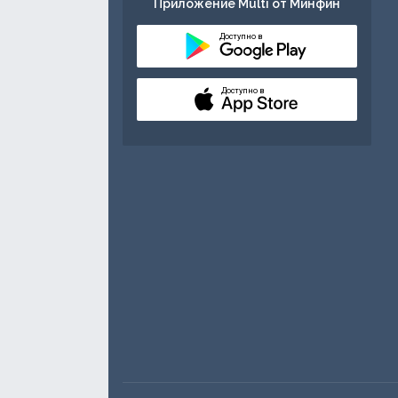
Приложение Multi от Минфин
Доступно в
Доступно в