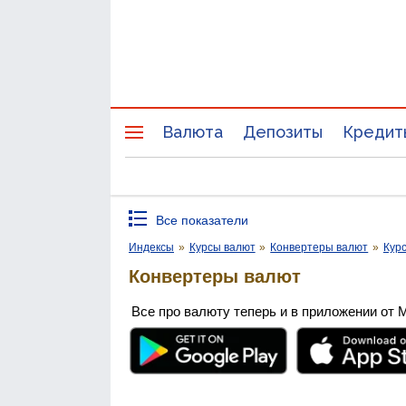
Валюта
Депозиты
Кредит
Все показатели
Индексы
»
Курсы валют
»
Конвертеры валют
»
Кур
Конвертеры валют
Все про валюту теперь и в приложении от