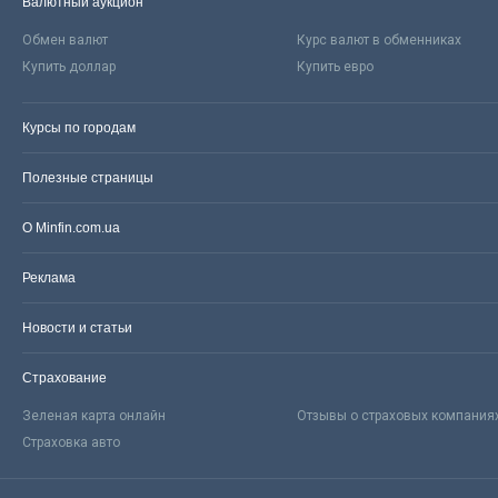
Валютный аукцион
Обмен валют
Курс валют в обменниках
Купить доллар
Купить евро
Курсы по городам
Полезные страницы
О Minfin.com.ua
Реклама
Новости и статьи
Страхование
Зеленая карта онлайн
Отзывы о страховых компания
Страховка авто