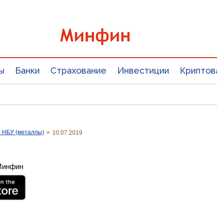
ы
Банки
Страхование
Инвестиции
Криптов
с НБУ (металлы)
»
10.07.2019
 Минфин