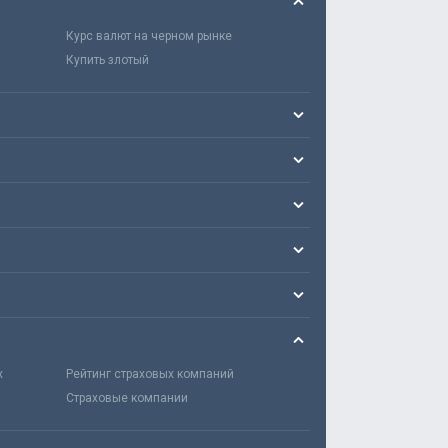
Курс валют на черном рынке
Купить злотый
х
Рейтинг страховых компаний
Страховые компании