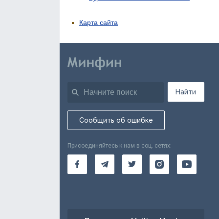
Карта сайта
Найти
Сообщить об ошибке
Присоединяйтесь к нам в соц. сетях: