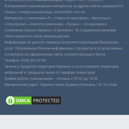
Копирование и размещение материалов на других сайтах разрешается
только с гиперссылкой вида: www.minfin.com.ua
Материалы с пометками «Р», «Новости партнёров», «Актуально»,
«Спецпроект», «Новости компаний», «Промо» – это реклама в
понимании Закона Украины «О рекламе». За содержание рекламы
ответственность несёт рекламодатель.
Информация на данной странице не является рекламой банковских
услуг. Проверенную банком информацию о продуктах и услугах можно
посмотреть на официальном сайте соответствующего банка.
Телефон: (044) 392-47-40
Звонок в пределах территории Украины со всех номеров операторов
мобильной и городской связи по тарифам операторов
График работы: понедельник – пятница с 09:00 до 18:00
Юридический адрес: Украина, Киев, Вадима Гетьмана, 1-Б, 3-й этаж