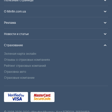
Полезные страницы
О Minfin.com.ua
Реклама
Новости и статьи
Страхование
Зеленая карта онлайн
Отзывы о страховых компаниях
Рейтинг страховых компаний
Страховка авто
Страховые компании
© 2008-2026 ООО «МинфинМедиа». Код ЕГРПОУ: 35506859