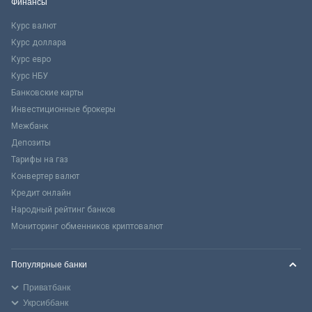
Финансы
Курс валют
Курс доллара
Курс евро
Курс НБУ
Банковские карты
Инвестиционные брокеры
Межбанк
Депозиты
Тарифы на газ
Конвертер валют
Кредит онлайн
Народный рейтинг банков
Мониторинг обменников криптовалют
Популярные банки
Приватбанк
Укрсиббанк