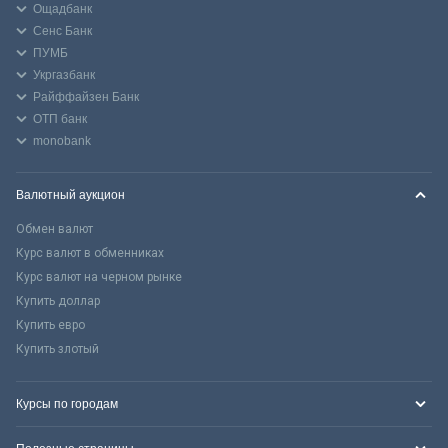
Ощадбанк
Сенс Банк
ПУМБ
Укргазбанк
Райффайзен Банк
ОТП банк
monobank
Валютный аукцион
Обмен валют
Курс валют в обменниках
Курс валют на черном рынке
Купить доллар
Купить евро
Купить злотый
Курсы по городам