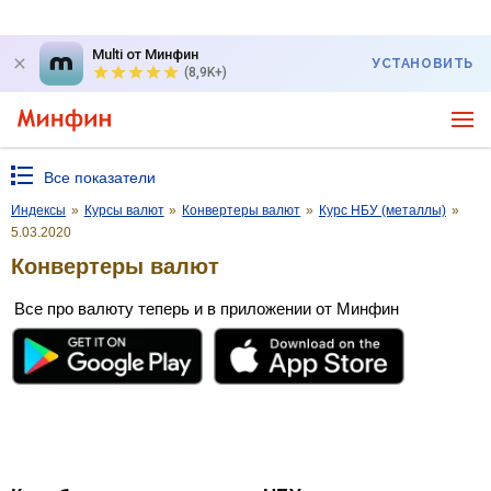
Multi от Минфин
УСТАНОВИТЬ
(8,9K+)
Все показатели
Индексы
»
Курсы валют
»
Конвертеры валют
»
Курс НБУ (металлы)
»
5.03.2020
Конвертеры валют
Все про валюту теперь и в приложении от Минфин