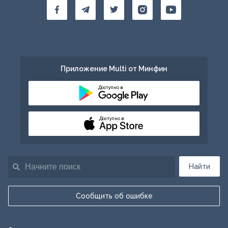
Приложение Multi от Минфин
Доступно в
Доступно в
Найти
Сообщить об ошибке