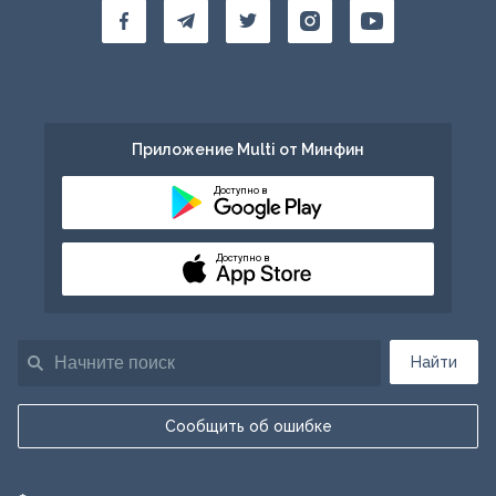
Приложение Multi от Минфин
Доступно в
Доступно в
Найти
Сообщить об ошибке