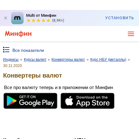
Multi от Минфин
УСТАНОВИТЬ
(8,9K+)
Все показатели
Индексы
»
Курсы валют
»
Конвертеры валют
»
Курс НБУ (металлы)
»
30.11.2020
Конвертеры валют
Все про валюту теперь и в приложении от Минфин