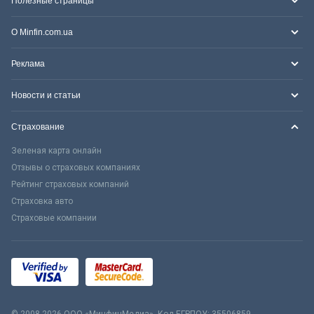
Полезные страницы
О Minfin.com.ua
Реклама
Новости и статьи
Страхование
Зеленая карта онлайн
Отзывы о страховых компаниях
Рейтинг страховых компаний
Страховка авто
Страховые компании
© 2008-2026 ООО «МинфинМедиа». Код ЕГРПОУ: 35506859