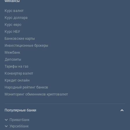
Финансы
Курс валют
Курс доллара
Курс евро
Курс НБУ
Банковские карты
Инвестиционные брокеры
Межбанк
Депозиты
Тарифы на газ
Конвертер валют
Кредит онлайн
Народный рейтинг банков
Мониторинг обменников криптовалют
Популярные банки
Приватбанк
Укрсиббанк