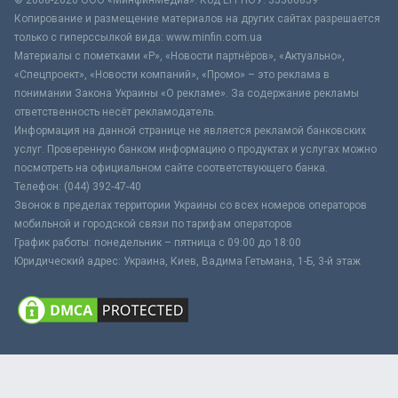
Копирование и размещение материалов на других сайтах разрешается
только с гиперссылкой вида: www.minfin.com.ua
Материалы с пометками «Р», «Новости партнёров», «Актуально»,
«Спецпроект», «Новости компаний», «Промо» – это реклама в
понимании Закона Украины «О рекламе». За содержание рекламы
ответственность несёт рекламодатель.
Информация на данной странице не является рекламой банковских
услуг. Проверенную банком информацию о продуктах и услугах можно
посмотреть на официальном сайте соответствующего банка.
Телефон: (044) 392-47-40
Звонок в пределах территории Украины со всех номеров операторов
мобильной и городской связи по тарифам операторов
График работы: понедельник – пятница с 09:00 до 18:00
Юридический адрес: Украина, Киев, Вадима Гетьмана, 1-Б, 3-й этаж