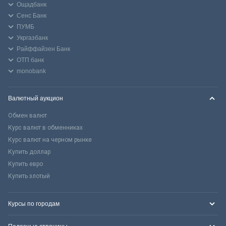
Ощадбанк
Сенс Банк
ПУМБ
Укргазбанк
Райффайзен Банк
ОТП банк
monobank
Валютный аукцион
Обмен валют
Курс валют в обменниках
Курс валют на черном рынке
Купить доллар
Купить евро
Купить злотый
Курсы по городам