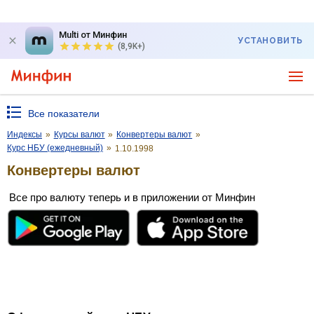
Multi от Минфин
УСТАНОВИТЬ
(8,9K+)
Все показатели
Индексы
»
Курсы валют
»
Конвертеры валют
»
Курс НБУ (ежедневный)
»
1.10.1998
Конвертеры валют
Все про валюту теперь и в приложении от Минфин