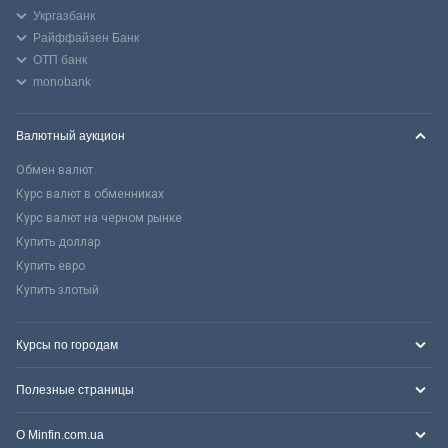
Укргазбанк
Райффайзен Банк
ОТП банк
monobank
Валютный аукцион
Обмен валют
Курс валют в обменниках
Курс валют на черном рынке
Купить доллар
Купить евро
Купить злотый
Курсы по городам
Полезные страницы
О Minfin.com.ua