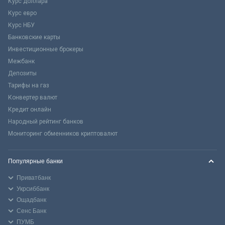
Курс доллара
Курс евро
Курс НБУ
Банковские карты
Инвестиционные брокеры
Межбанк
Депозиты
Тарифы на газ
Конвертер валют
Кредит онлайн
Народный рейтинг банков
Мониторинг обменников криптовалют
Популярные банки
Приватбанк
Укрсиббанк
Ощадбанк
Сенс Банк
ПУМБ