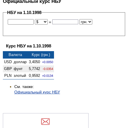
Официальный курс НБУ
НБУ на 1.10.1998
=
Курс НБУ на 1.10.1998
Валюта
Курс (грн.)
USD
доллар
3,4050
+0.0050
GBP
фунт
5,7742
-0.0354
PLN
злотый
0,9592
+0.0134
См. также:
Официальный курс НБУ