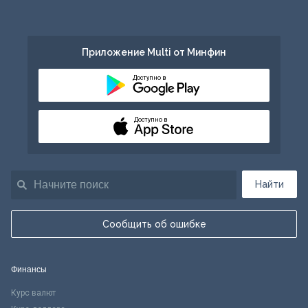
Приложение Multi от Минфин
Доступно в
Доступно в
Найти
Сообщить об ошибке
Финансы
Курс валют