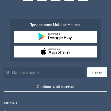
Приложение Multi от Минфин
Доступно в
Доступно в
Найти
Сообщить об ошибке
Финансы