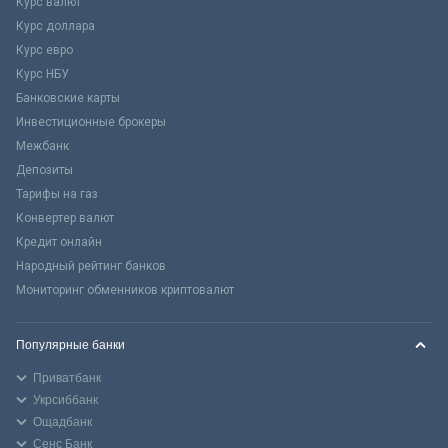
Курс валют
Курс доллара
Курс евро
Курс НБУ
Банковские карты
Инвестиционные брокеры
Межбанк
Депозиты
Тарифы на газ
Конвертер валют
Кредит онлайн
Народный рейтинг банков
Мониторинг обменников криптовалют
Популярные банки
Приватбанк
Укрсиббанк
Ощадбанк
Сенс Банк