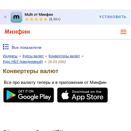
Multi от Минфин
УСТАНОВИТЬ
(8,9K+)
Все показатели
Индексы
»
Курсы валют
»
Конвертеры валют
»
Курс НБУ (ежедневный)
»
26.03.2002
Конвертеры валют
Все про валюту теперь и в приложении от Минфин