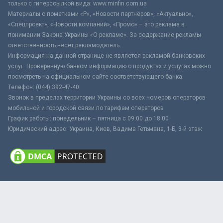
только с гиперссылкой вида: www.minfin.com.ua
Материалы с пометками «Р», «Новости партнёров», «Актуально»,
«Спецпроект», «Новости компаний», «Промо» – это реклама в
понимании Закона Украины «О рекламе». За содержание рекламы
ответственность несёт рекламодатель.
Информация на данной странице не является рекламой банковских
услуг. Проверенную банком информацию о продуктах и услугах можно
посмотреть на официальном сайте соответствующего банка.
Телефон: (044) 392-47-40
Звонок в пределах территории Украины со всех номеров операторов
мобильной и городской связи по тарифам операторов
График работы: понедельник – пятница с 09:00 до 18:00
Юридический адрес: Украина, Киев, Вадима Гетьмана, 1-Б, 3-й этаж