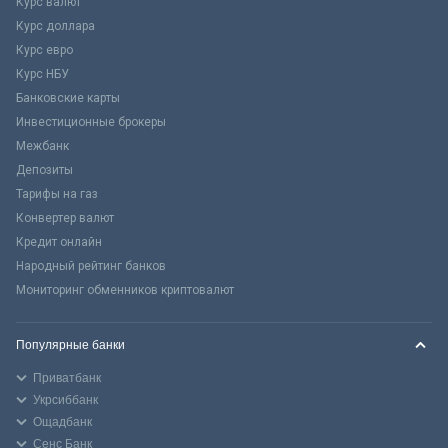
Курс валют
Курс доллара
Курс евро
Курс НБУ
Банковские карты
Инвестиционные брокеры
Межбанк
Депозиты
Тарифы на газ
Конвертер валют
Кредит онлайн
Народный рейтинг банков
Мониторинг обменников криптовалют
Популярные банки
Приватбанк
Укрсиббанк
Ощадбанк
Сенс Банк