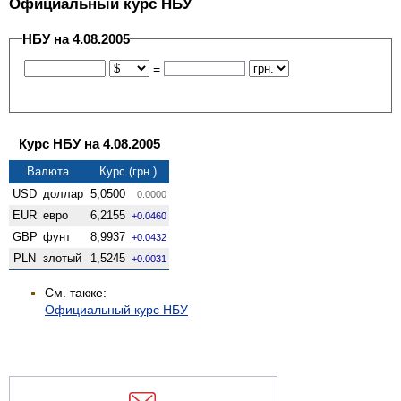
Официальный курс НБУ
НБУ на 4.08.2005
=
Курс НБУ на 4.08.2005
Валюта
Курс (грн.)
USD
доллар
5,0500
0.0000
EUR
евро
6,2155
+0.0460
GBP
фунт
8,9937
+0.0432
PLN
злотый
1,5245
+0.0031
См. также:
Официальный курс НБУ