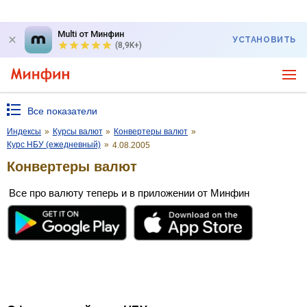
Multi от Минфин
УСТАНОВИТЬ
(8,9K+)
Все показатели
Индексы
»
Курсы валют
»
Конвертеры валют
»
Курс НБУ (ежедневный)
»
4.08.2005
Конвертеры валют
Все про валюту теперь и в приложении от Минфин