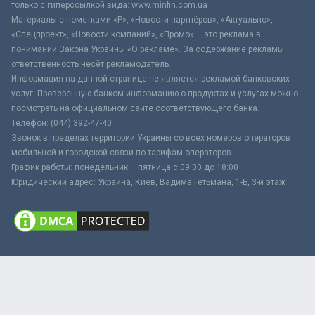
только с гиперссылкой вида: www.minfin.com.ua
Материалы с пометками «Р», «Новости партнёров», «Актуально»,
«Спецпроект», «Новости компаний», «Промо» – это реклама в
понимании Закона Украины «О рекламе». За содержание рекламы
ответственность несёт рекламодатель.
Информация на данной странице не является рекламой банковских
услуг. Проверенную банком информацию о продуктах и услугах можно
посмотреть на официальном сайте соответствующего банка.
Телефон: (044) 392-47-40
Звонок в пределах территории Украины со всех номеров операторов
мобильной и городской связи по тарифам операторов
График работы: понедельник – пятница с 09:00 до 18:00
Юридический адрес: Украина, Киев, Вадима Гетьмана, 1-Б, 3-й этаж