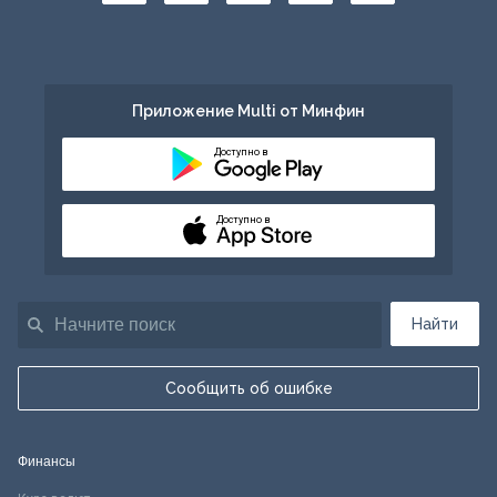
Приложение Multi от Минфин
Доступно в
Доступно в
Найти
Сообщить об ошибке
Финансы