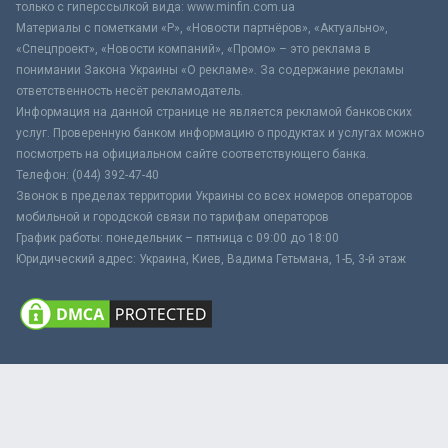
только с гиперссылкой вида: www.minfin.com.ua
Материалы с пометками «Р», «Новости партнёров», «Актуально»,
«Спецпроект», «Новости компаний», «Промо» – это реклама в
понимании Закона Украины «О рекламе». За содержание рекламы
ответственность несёт рекламодатель.
Информация на данной странице не является рекламой банковских
услуг. Проверенную банком информацию о продуктах и услугах можно
посмотреть на официальном сайте соответствующего банка.
Телефон: (044) 392-47-40
Звонок в пределах территории Украины со всех номеров операторов
мобильной и городской связи по тарифам операторов
График работы: понедельник – пятница с 09:00 до 18:00
Юридический адрес: Украина, Киев, Вадима Гетьмана, 1-Б, 3-й этаж