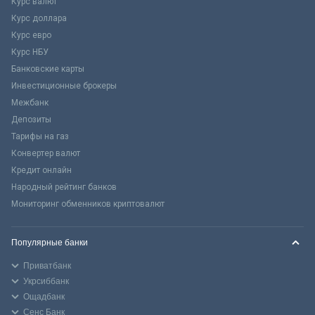
Курс валют
Курс доллара
Курс евро
Курс НБУ
Банковские карты
Инвестиционные брокеры
Межбанк
Депозиты
Тарифы на газ
Конвертер валют
Кредит онлайн
Народный рейтинг банков
Мониторинг обменников криптовалют
Популярные банки
Приватбанк
Укрсиббанк
Ощадбанк
Сенс Банк