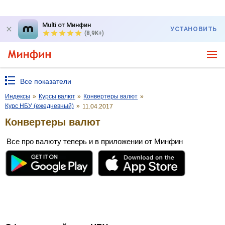
Multi от Минфин
УСТАНОВИТЬ
(8,9K+)
Все показатели
Индексы
»
Курсы валют
»
Конвертеры валют
»
Курс НБУ (ежедневный)
»
11.04.2017
Конвертеры валют
Все про валюту теперь и в приложении от Минфин