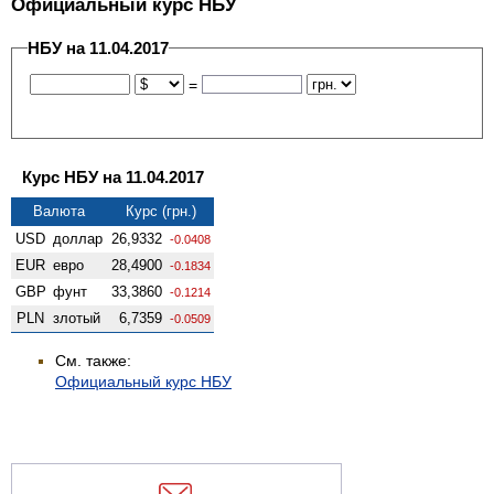
Официальный курс НБУ
НБУ на 11.04.2017
=
Курс НБУ на 11.04.2017
Валюта
Курс (грн.)
USD
доллар
26,9332
-0.0408
EUR
евро
28,4900
-0.1834
GBP
фунт
33,3860
-0.1214
PLN
злотый
6,7359
-0.0509
См. также:
Официальный курс НБУ