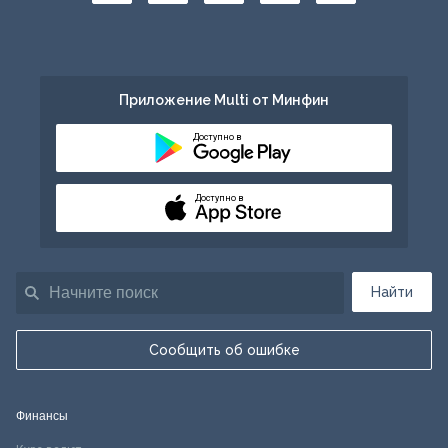
Приложение Multi от Минфин
Доступно в
Доступно в
Найти
Сообщить об ошибке
Финансы