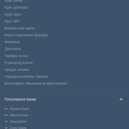
Курс валют
Курс доллара
Курс евро
Курс НБУ
Банковские карты
Инвестиционные брокеры
Межбанк
Депозиты
Тарифы на газ
Конвертер валют
Кредит онлайн
Народный рейтинг банков
Мониторинг обменников криптовалют
Популярные банки
Приватбанк
Укрсиббанк
Ощадбанк
Сенс Банк