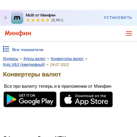
Multi от Минфин
УСТАНОВИТЬ
(8,9K+)
Все показатели
Индексы
»
Курсы валют
»
Конвертеры валют
»
Курс НБУ (ежедневный)
»
29.07.2022
Конвертеры валют
Все про валюту теперь и в приложении от Минфин