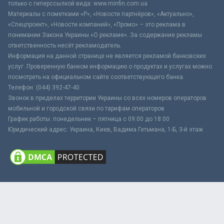
только с гиперссылкой вида: www.minfin.com.ua
Материалы с пометками «Р», «Новости партнёров», «Актуально»,
«Спецпроект», «Новости компаний», «Промо» – это реклама в
понимании Закона Украины «О рекламе». За содержание рекламы
ответственность несёт рекламодатель.
Информация на данной странице не является рекламой банковских
услуг. Проверенную банком информацию о продуктах и услугах можно
посмотреть на официальном сайте соответствующего банка.
Телефон: (044) 392-47-40
Звонок в пределах территории Украины со всех номеров операторов
мобильной и городской связи по тарифам операторов
График работы: понедельник – пятница с 09:00 до 18:00
Юридический адрес: Украина, Киев, Вадима Гетьмана, 1-Б, 3-й этаж