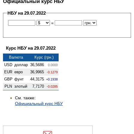
Официальный курс НБУ
НБУ на 29.07.2022
=
Курс НБУ на 29.07.2022
Валюта
Курс (грн.)
USD
доллар
36,5686
0.0000
EUR
евро
36,9965
-0.1279
GBP
фунт
44,3175
+0.1938
PLN
злотый
7,7170
-0.0285
См. также:
Официальный курс НБУ