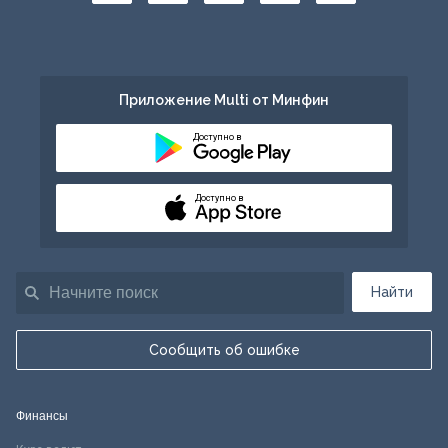
Приложение Multi от Минфин
Доступно в
Доступно в
Найти
Сообщить об ошибке
Финансы