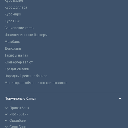
Курс валют
Курс доллара
Курс евро
Курс НБУ
Банковские карты
Инвестиционные брокеры
Межбанк
Депозиты
Тарифы на газ
Конвертер валют
Кредит онлайн
Народный рейтинг банков
Мониторинг обменников криптовалют
Популярные банки
Приватбанк
Укрсиббанк
Ощадбанк
Сенс Банк