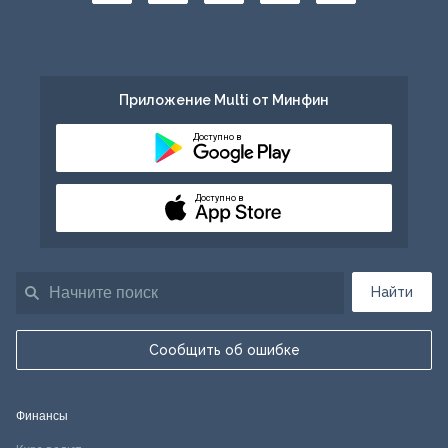
Приложение Multi от Минфин
Доступно в
Доступно в
Найти
Сообщить об ошибке
Финансы