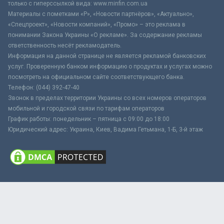
только с гиперссылкой вида: www.minfin.com.ua
Материалы с пометками «Р», «Новости партнёров», «Актуально»,
«Спецпроект», «Новости компаний», «Промо» – это реклама в
понимании Закона Украины «О рекламе». За содержание рекламы
ответственность несёт рекламодатель.
Информация на данной странице не является рекламой банковских
услуг. Проверенную банком информацию о продуктах и услугах можно
посмотреть на официальном сайте соответствующего банка.
Телефон: (044) 392-47-40
Звонок в пределах территории Украины со всех номеров операторов
мобильной и городской связи по тарифам операторов
График работы: понедельник – пятница с 09:00 до 18:00
Юридический адрес: Украина, Киев, Вадима Гетьмана, 1-Б, 3-й этаж