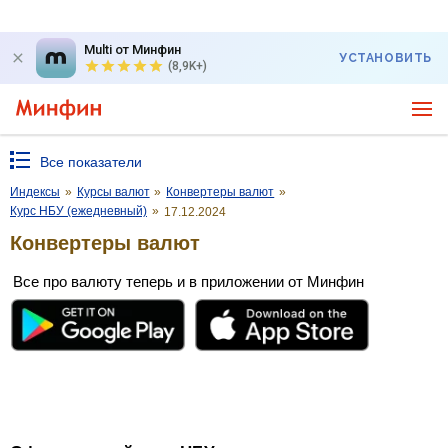
Multi от Минфин
УСТАНОВИТЬ
(8,9K+)
Все показатели
Индексы
»
Курсы валют
»
Конвертеры валют
»
Курс НБУ (ежедневный)
»
17.12.2024
Конвертеры валют
Все про валюту теперь и в приложении от Минфин