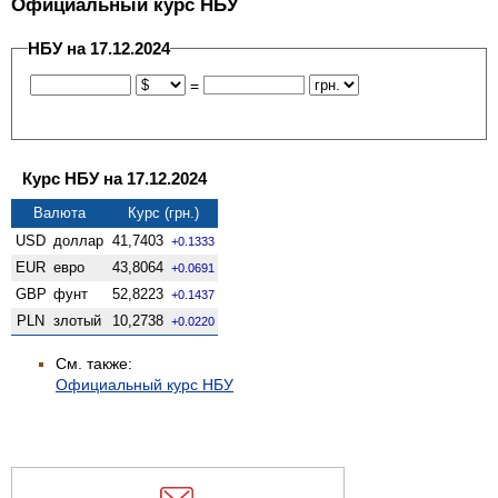
Официальный курс НБУ
НБУ на 17.12.2024
=
Курс НБУ на 17.12.2024
Валюта
Курс (грн.)
USD
доллар
41,7403
+0.1333
EUR
евро
43,8064
+0.0691
GBP
фунт
52,8223
+0.1437
PLN
злотый
10,2738
+0.0220
См. также:
Официальный курс НБУ