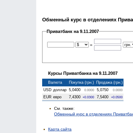
Обменный курс в отделениях Прива
Приватбанк на 9.11.2007
=
Курсы Приватбанка на 9.11.2007
Валюта
Покупка (грн.)
Продажа (грн.)
USD
доллар
5,0400
5,0750
0.0000
0.0000
EUR
евро
7,4300
7,5400
+0.0300
+0.0500
См. также:
Обменный курс в отделениях Приватба
Карта сайта