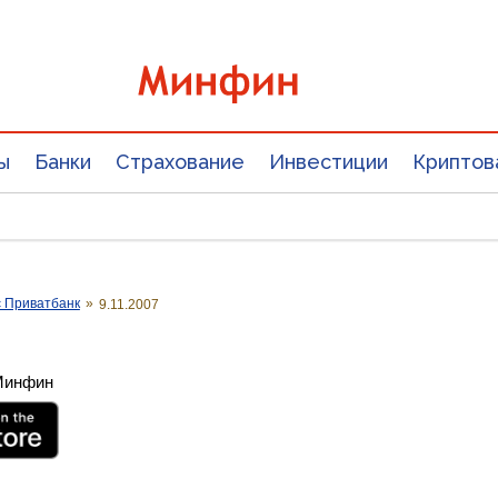
ы
Банки
Страхование
Инвестиции
Криптов
с Приватбанк
»
9.11.2007
 Минфин