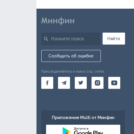
Найти
Сообщить об ошибке
Присоединяйтесь к нам в соц. сетях:
Приложение Multi от Минфин
Доступно в