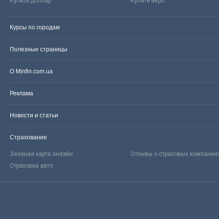
Купить доллар
Купить евро
Курсы по городам
Полезные страницы
О Minfin.com.ua
Реклама
Новости и статьи
Страхование
Зеленая карта онлайн
Отзывы о страховых компания
Страховка авто