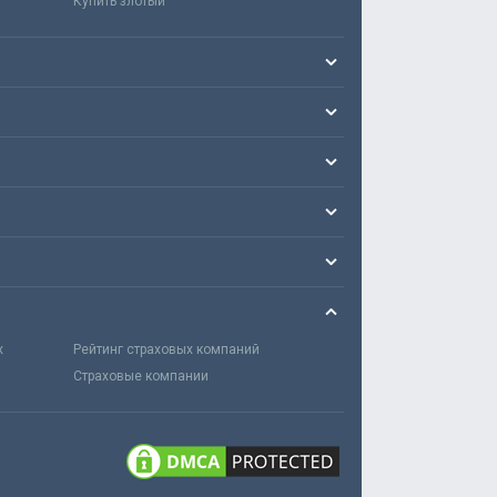
Купить злотый
х
Рейтинг страховых компаний
Страховые компании