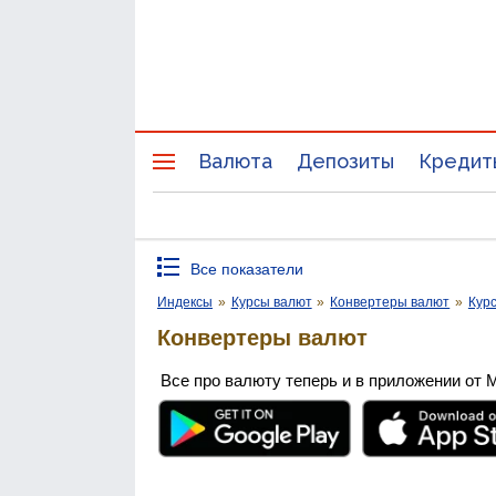
Валюта
Депозиты
Кредит
Все показатели
Индексы
»
Курсы валют
»
Конвертеры валют
»
Кур
Конвертеры валют
Все про валюту теперь и в приложении от