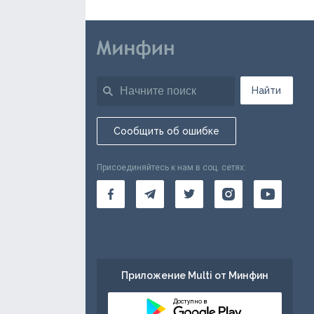
Найти
Сообщить об ошибке
Присоединяйтесь к нам в соц. сетях:
Приложение Multi от Минфин
Доступно в