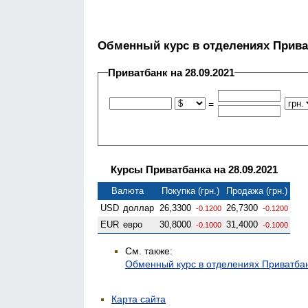
Обменный курс в отделениях Прива
Приватбанк на 28.09.2021
=
Курсы Приватбанка на 28.09.2021
Валюта
Покупка (грн.)
Продажа (грн.)
USD
доллар
26,3300
26,7300
-0.1200
-0.1200
EUR
евро
30,8000
31,4000
-0.1000
-0.1000
См. также:
Обменный курс в отделениях Приватба
Карта сайта