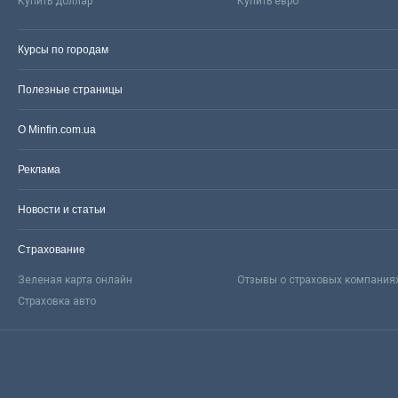
Купить доллар
Купить евро
Курсы по городам
Полезные страницы
О Minfin.com.ua
Реклама
Новости и статьи
Страхование
Зеленая карта онлайн
Отзывы о страховых компания
Страховка авто