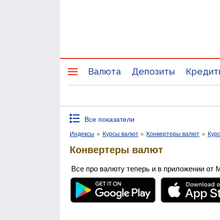
Валюта
Депозиты
Кредит
Все показатели
Индексы
»
Курсы валют
»
Конвертеры валют
»
Кур
Конвертеры валют
Все про валюту теперь и в приложении от