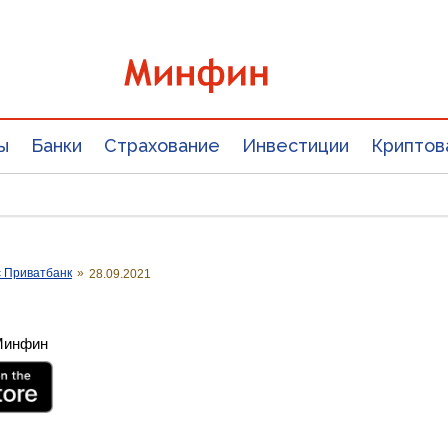
ы
Банки
Страхование
Инвестиции
Криптов
с Приватбанк
»
28.09.2021
 Минфин