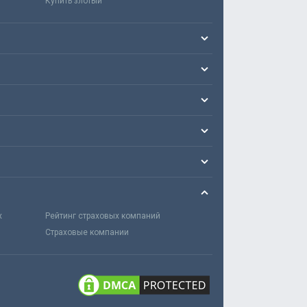
Купить злотый
х
Рейтинг страховых компаний
Страховые компании