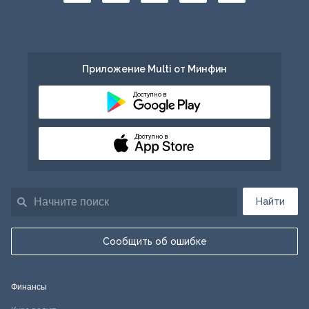
Приложение Multi от Минфин
Доступно в
Доступно в
Найти
Сообщить об ошибке
Финансы