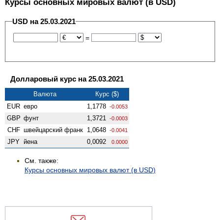
Курсы основных мировых валют (в USD)
USD на 25.03.2021
=
Долларовый курс на 25.03.2021
Валюта
Курс ($)
EUR
евро
1,1778
-0.0053
GBP
фунт
1,3721
-0.0003
CHF
швейцарский франк
1,0648
-0.0041
JPY
йена
0,0092
0.0000
См. также:
Курсы основных мировых валют (в USD)