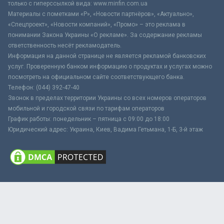
только с гиперссылкой вида: www.minfin.com.ua
Материалы с пометками «Р», «Новости партнёров», «Актуально»,
«Спецпроект», «Новости компаний», «Промо» – это реклама в
понимании Закона Украины «О рекламе». За содержание рекламы
ответственность несёт рекламодатель.
Информация на данной странице не является рекламой банковских
услуг. Проверенную банком информацию о продуктах и услугах можно
посмотреть на официальном сайте соответствующего банка.
Телефон: (044) 392-47-40
Звонок в пределах территории Украины со всех номеров операторов
мобильной и городской связи по тарифам операторов
График работы: понедельник – пятница с 09:00 до 18:00
Юридический адрес: Украина, Киев, Вадима Гетьмана, 1-Б, 3-й этаж