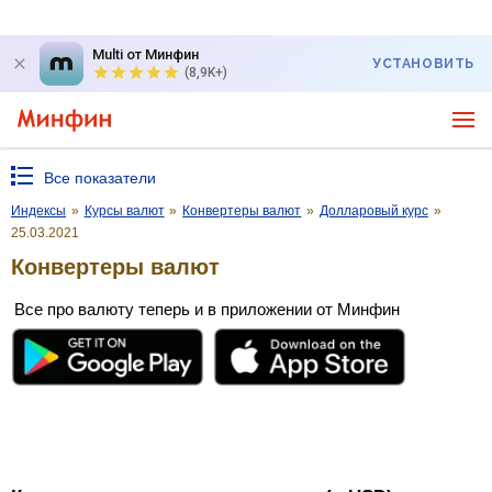
Multi от Минфин
УСТАНОВИТЬ
(8,9K+)
Все показатели
Индексы
»
Курсы валют
»
Конвертеры валют
»
Долларовый курс
»
25.03.2021
Конвертеры валют
Все про валюту теперь и в приложении от Минфин