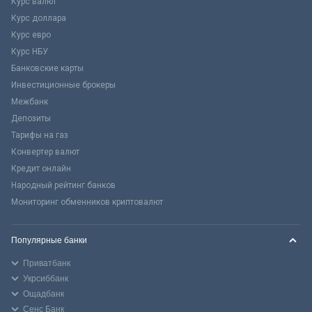
Курс валют
Курс доллара
Курс евро
Курс НБУ
Банковские карты
Инвестиционные брокеры
Межбанк
Депозиты
Тарифы на газ
Конвертер валют
Кредит онлайн
Народный рейтинг банков
Мониторинг обменников криптовалют
Популярные банки
Приватбанк
Укрсиббанк
Ощадбанк
Сенс Банк