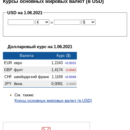
Курсы основных мировых валют (в USD)
USD на 1.06.2021
=
Долларовый курс на 1.06.2021
Валюта
Курс ($)
EUR
евро
1,2243
+0.0015
GBP
фунт
1,4174
-0.0042
CHF
швейцарский франк
1,1169
+0.0049
JPY
йена
0,0091
0.0000
См. также:
Курсы основных мировых валют (в USD)