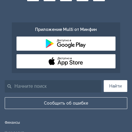
Приложение Multi от Минфин
Доступно в
Доступно в
Найти
Сообщить об ошибке
Финансы