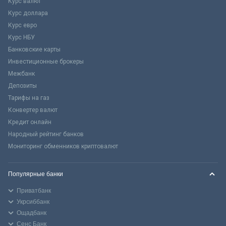
Курс валют
Курс доллара
Курс евро
Курс НБУ
Банковские карты
Инвестиционные брокеры
Межбанк
Депозиты
Тарифы на газ
Конвертер валют
Кредит онлайн
Народный рейтинг банков
Мониторинг обменников криптовалют
Популярные банки
Приватбанк
Укрсиббанк
Ощадбанк
Сенс Банк