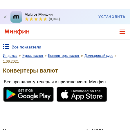
Multi от Минфин
УСТАНОВИТЬ
(8,9K+)
Все показатели
Индексы
»
Курсы валют
»
Конвертеры валют
»
Долларовый курс
»
1.06.2021
Конвертеры валют
Все про валюту теперь и в приложении от Минфин