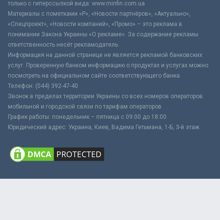
только с гиперссылкой вида: www.minfin.com.ua
Материалы с пометками «Р», «Новости партнёров», «Актуально»,
«Спецпроект», «Новости компаний», «Промо» – это реклама в
понимании Закона Украины «О рекламе». За содержание рекламы
ответственность несёт рекламодатель.
Информация на данной странице не является рекламой банковских
услуг. Проверенную банком информацию о продуктах и услугах можно
посмотреть на официальном сайте соответствующего банка.
Телефон: (044) 392-47-40
Звонок в пределах территории Украины со всех номеров операторов
мобильной и городской связи по тарифам операторов
График работы: понедельник – пятница с 09:00 до 18:00
Юридический адрес: Украина, Киев, Вадима Гетьмана, 1-Б, 3-й этаж