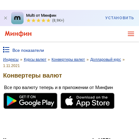
Multi от Минфин
УСТАНОВИТЬ
(8,9K+)
Все показатели
Индексы
»
Курсы валют
»
Конвертеры валют
»
Долларовый курс
»
1.11.2021
Конвертеры валют
Все про валюту теперь и в приложении от Минфин