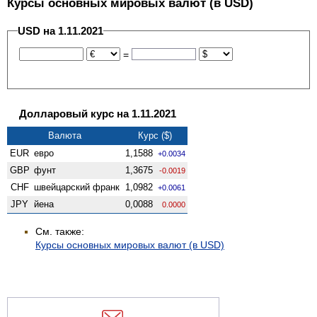
Курсы основных мировых валют (в USD)
USD на 1.11.2021
=
Долларовый курс на 1.11.2021
Валюта
Курс ($)
EUR
евро
1,1588
+0.0034
GBP
фунт
1,3675
-0.0019
CHF
швейцарский франк
1,0982
+0.0061
JPY
йена
0,0088
0.0000
См. также:
Курсы основных мировых валют (в USD)