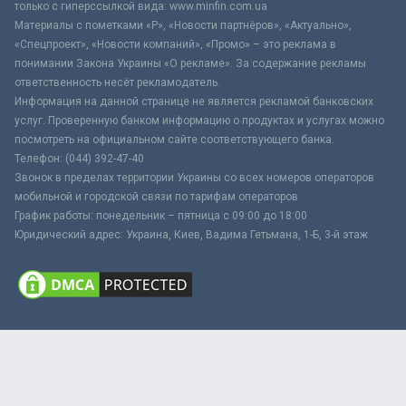
только с гиперссылкой вида: www.minfin.com.ua
Материалы с пометками «Р», «Новости партнёров», «Актуально»,
«Спецпроект», «Новости компаний», «Промо» – это реклама в
понимании Закона Украины «О рекламе». За содержание рекламы
ответственность несёт рекламодатель.
Информация на данной странице не является рекламой банковских
услуг. Проверенную банком информацию о продуктах и услугах можно
посмотреть на официальном сайте соответствующего банка.
Телефон: (044) 392-47-40
Звонок в пределах территории Украины со всех номеров операторов
мобильной и городской связи по тарифам операторов
График работы: понедельник – пятница с 09:00 до 18:00
Юридический адрес: Украина, Киев, Вадима Гетьмана, 1-Б, 3-й этаж