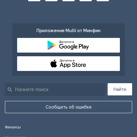
Приложение Multi от Минфин
Доступно в
Доступно в
Найти
Сообщить об ошибке
Финансы