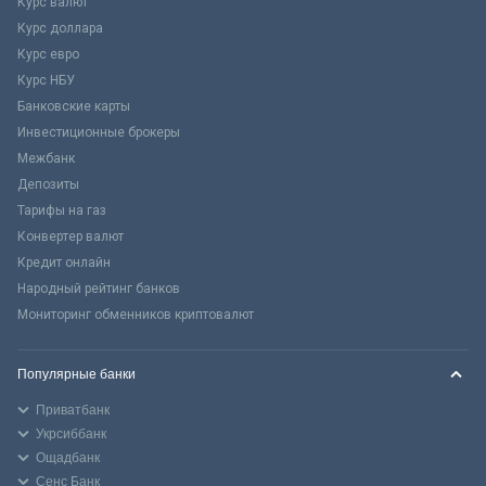
Курс валют
Курс доллара
Курс евро
Курс НБУ
Банковские карты
Инвестиционные брокеры
Межбанк
Депозиты
Тарифы на газ
Конвертер валют
Кредит онлайн
Народный рейтинг банков
Мониторинг обменников криптовалют
Популярные банки
Приватбанк
Укрсиббанк
Ощадбанк
Сенс Банк