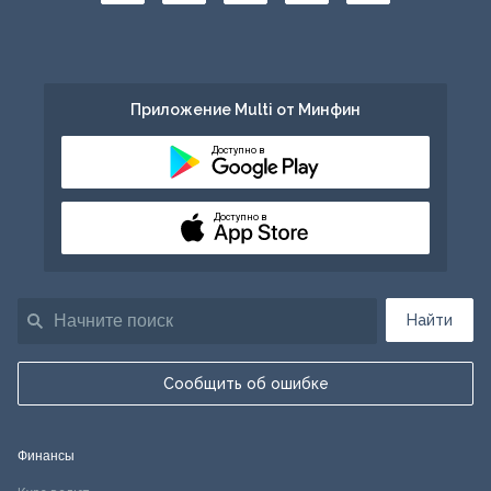
Приложение Multi от Минфин
Доступно в
Доступно в
Найти
Сообщить об ошибке
Финансы