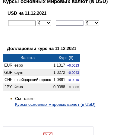
Курсы основных мировых валют (в USD)
USD на 11.12.2021
=
Долларовый курс на 11.12.2021
Валюта
Курс ($)
EUR
евро
1,1317
+0.0013
GBP
фунт
1,3272
+0.0043
CHF
швейцарский франк
1,0861
+0.0010
JPY
йена
0,0088
0.0000
См. также:
Курсы основных мировых валют (в USD)