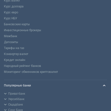
Курс валют
Курс доллара
Курс евро
Курс НБУ
Банковские карты
Инвестиционные брокеры
Межбанк
Депозиты
Тарифы на газ
Конвертер валют
Кредит онлайн
Народный рейтинг банков
Мониторинг обменников криптовалют
Популярные банки
Приватбанк
Укрсиббанк
Ощадбанк
Сенс Банк