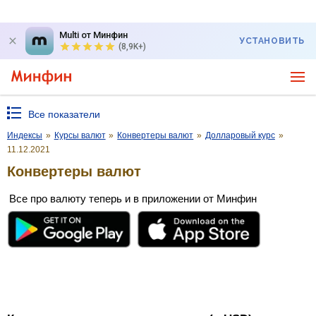
Multi от Минфин
УСТАНОВИТЬ
(8,9K+)
Все показатели
Индексы
»
Курсы валют
»
Конвертеры валют
»
Долларовый курс
»
11.12.2021
Конвертеры валют
Все про валюту теперь и в приложении от Минфин