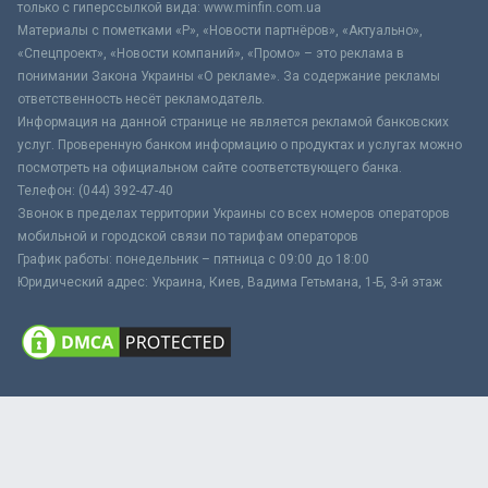
только с гиперссылкой вида: www.minfin.com.ua
Материалы с пометками «Р», «Новости партнёров», «Актуально»,
«Спецпроект», «Новости компаний», «Промо» – это реклама в
понимании Закона Украины «О рекламе». За содержание рекламы
ответственность несёт рекламодатель.
Информация на данной странице не является рекламой банковских
услуг. Проверенную банком информацию о продуктах и услугах можно
посмотреть на официальном сайте соответствующего банка.
Телефон: (044) 392-47-40
Звонок в пределах территории Украины со всех номеров операторов
мобильной и городской связи по тарифам операторов
График работы: понедельник – пятница с 09:00 до 18:00
Юридический адрес: Украина, Киев, Вадима Гетьмана, 1-Б, 3-й этаж