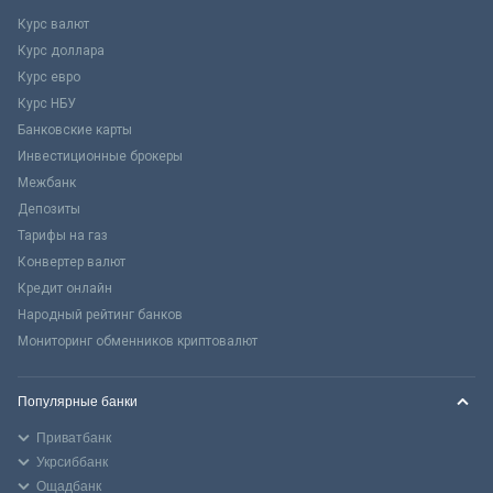
Курс валют
Курс доллара
Курс евро
Курс НБУ
Банковские карты
Инвестиционные брокеры
Межбанк
Депозиты
Тарифы на газ
Конвертер валют
Кредит онлайн
Народный рейтинг банков
Мониторинг обменников криптовалют
Популярные банки
Приватбанк
Укрсиббанк
Ощадбанк