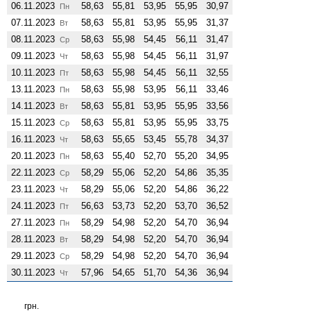
06.11.2023
58,63
55,81
53,95
55,95
30,97
Пн
07.11.2023
58,63
55,81
53,95
55,95
31,37
Вт
08.11.2023
58,63
55,98
54,45
56,11
31,47
Ср
09.11.2023
58,63
55,98
54,45
56,11
31,97
Чт
10.11.2023
58,63
55,98
54,45
56,11
32,55
Пт
13.11.2023
58,63
55,98
53,95
56,11
33,46
Пн
14.11.2023
58,63
55,81
53,95
55,95
33,56
Вт
15.11.2023
58,63
55,81
53,95
55,95
33,75
Ср
16.11.2023
58,63
55,65
53,45
55,78
34,37
Чт
20.11.2023
58,63
55,40
52,70
55,20
34,95
Пн
22.11.2023
58,29
55,06
52,20
54,86
35,35
Ср
23.11.2023
58,29
55,06
52,20
54,86
36,22
Чт
24.11.2023
56,63
53,73
52,20
53,70
36,52
Пт
27.11.2023
58,29
54,98
52,20
54,70
36,94
Пн
28.11.2023
58,29
54,98
52,20
54,70
36,94
Вт
29.11.2023
58,29
54,98
52,20
54,70
36,94
Ср
30.11.2023
57,96
54,65
51,70
54,36
36,94
Чт