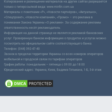
Копирование и размещение материалов на других сайтах разрешается
только с гиперссылкой вида: www.minfin.com.ua
Материалы с пометками «Р», «Новости партнёров», «Актуально»,
«Спецпроект», «Новости компаний», «Промо» – это реклама в
понимании Закона Украины «О рекламе». За содержание рекламы
ответственность несёт рекламодатель.
Информация на данной странице не является рекламой банковских
услуг. Проверенную банком информацию о продуктах и услугах можно
посмотреть на официальном сайте соответствующего банка.
Телефон: (044) 392-47-40
Звонок в пределах территории Украины со всех номеров операторов
мобильной и городской связи по тарифам операторов
График работы: понедельник – пятница с 09:00 до 18:00
Юридический адрес: Украина, Киев, Вадима Гетьмана, 1-Б, 3-й этаж