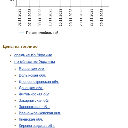
Цены на топливо
средние по Украине
по областям Украины
Винницкая обл.
Волынская обл.
Днепропетровская обл.
Донецкая обл.
Житомирская обл.
Закарпатская обл.
Запорожская обл.
Ивано-Франковская обл.
Киевская обл.
Кировоградская обл.