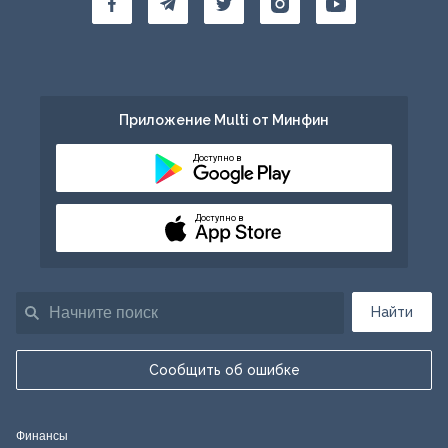
Приложение Multi от Минфин
Доступно в
Доступно в
Найти
Сообщить об ошибке
Финансы