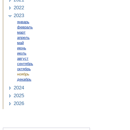
2022
2023
январь
февраль
март
апрель
май
июнь
июль
август
сентябрь
октябрь
ноябрь
декабрь
2024
2025
2026