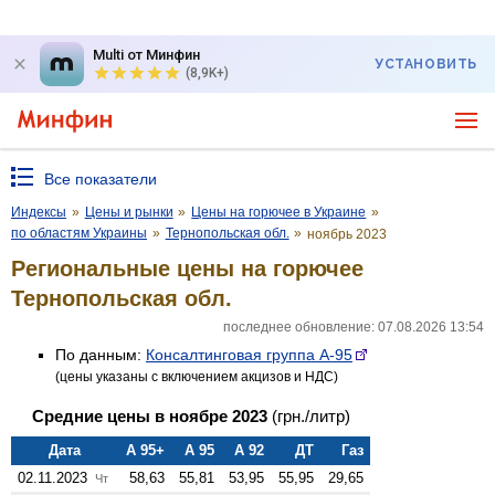
Multi от Минфин
УСТАНОВИТЬ
(8,9K+)
Все показатели
Индексы
»
Цены и рынки
»
Цены на горючее в Украине
»
по областям Украины
»
Тернопольская обл.
»
ноябрь 2023
Региональные цены на горючее
Тернопольская обл.
последнее обновление: 07.08.2026 13:54
По данным:
Консалтинговая группа А-95
(цены указаны с включением акцизов и НДС)
Средние цены в ноябре 2023
(грн./литр)
Дата
А 95+
А 95
А 92
ДТ
Газ
02.11.2023
58,63
55,81
53,95
55,95
29,65
Чт