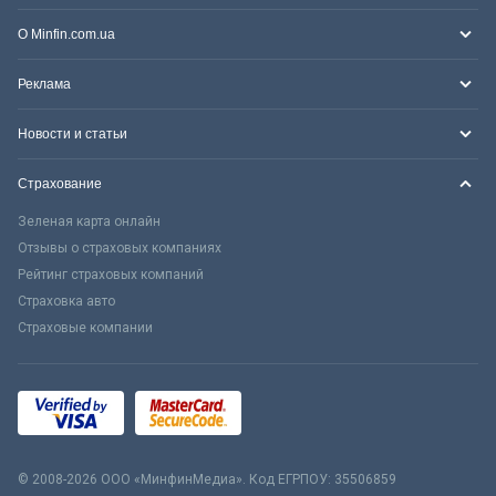
О Minfin.com.ua
Реклама
Новости и статьи
Страхование
Зеленая карта онлайн
Отзывы о страховых компаниях
Рейтинг страховых компаний
Страховка авто
Страховые компании
© 2008-2026 ООО «МинфинМедиа». Код ЕГРПОУ: 35506859