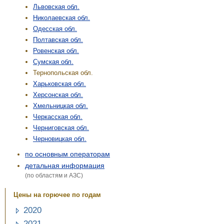
Львовская обл.
Николаевская обл.
Одесская обл.
Полтавская обл.
Ровенская обл.
Сумская обл.
Тернопольская обл.
Харьковская обл.
Херсонская обл.
Хмельницкая обл.
Черкасская обл.
Черниговская обл.
Черновицкая обл.
по основным операторам
детальная информация
(по областям и АЗС)
Цены на горючее по годам
2020
2021