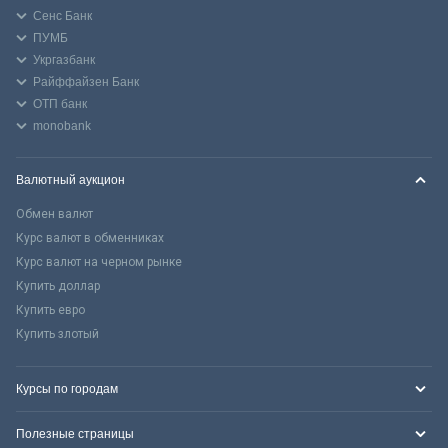
Сенс Банк
ПУМБ
Укргазбанк
Райффайзен Банк
ОТП банк
monobank
Валютный аукцион
Обмен валют
Курс валют в обменниках
Курс валют на черном рынке
Купить доллар
Купить евро
Купить злотый
Курсы по городам
Полезные страницы