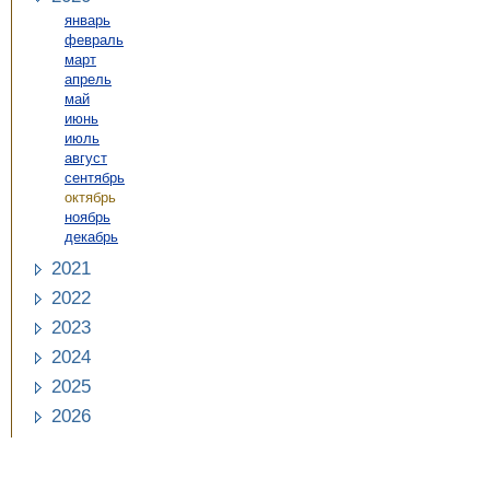
январь
февраль
март
апрель
май
июнь
июль
август
сентябрь
октябрь
ноябрь
декабрь
2021
2022
2023
2024
2025
2026