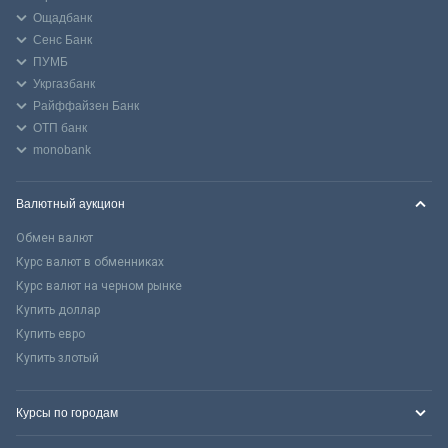
Ощадбанк
Сенс Банк
ПУМБ
Укргазбанк
Райффайзен Банк
ОТП банк
monobank
Валютный аукцион
Обмен валют
Курс валют в обменниках
Курс валют на черном рынке
Купить доллар
Купить евро
Купить злотый
Курсы по городам