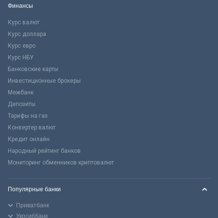
Финансы
Курс валют
Курс доллара
Курс евро
Курс НБУ
Банковские карты
Инвестиционные брокеры
Межбанк
Депозиты
Тарифы на газ
Конвертер валют
Кредит онлайн
Народный рейтинг банков
Мониторинг обменников криптовалют
Популярные банки
Приватбанк
Укрсиббанк