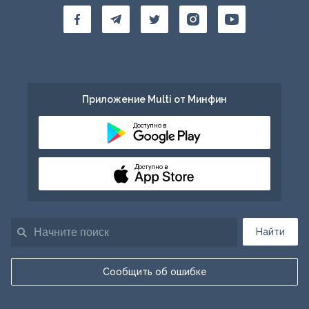
Приложение Multi от Минфин
Доступно в
Доступно в
Найти
Сообщить об ошибке