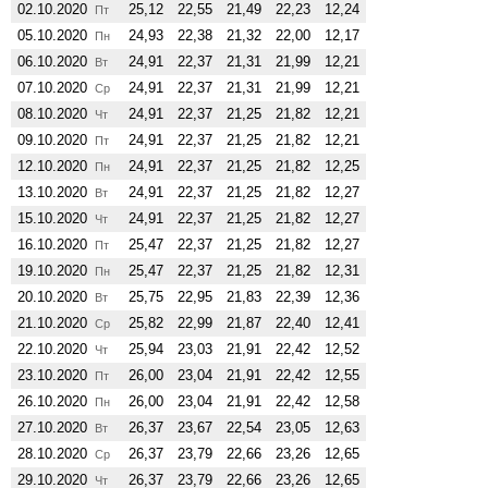
02.10.2020
25,12
22,55
21,49
22,23
12,24
Пт
05.10.2020
24,93
22,38
21,32
22,00
12,17
Пн
06.10.2020
24,91
22,37
21,31
21,99
12,21
Вт
07.10.2020
24,91
22,37
21,31
21,99
12,21
Ср
08.10.2020
24,91
22,37
21,25
21,82
12,21
Чт
09.10.2020
24,91
22,37
21,25
21,82
12,21
Пт
12.10.2020
24,91
22,37
21,25
21,82
12,25
Пн
13.10.2020
24,91
22,37
21,25
21,82
12,27
Вт
15.10.2020
24,91
22,37
21,25
21,82
12,27
Чт
16.10.2020
25,47
22,37
21,25
21,82
12,27
Пт
19.10.2020
25,47
22,37
21,25
21,82
12,31
Пн
20.10.2020
25,75
22,95
21,83
22,39
12,36
Вт
21.10.2020
25,82
22,99
21,87
22,40
12,41
Ср
22.10.2020
25,94
23,03
21,91
22,42
12,52
Чт
23.10.2020
26,00
23,04
21,91
22,42
12,55
Пт
26.10.2020
26,00
23,04
21,91
22,42
12,58
Пн
27.10.2020
26,37
23,67
22,54
23,05
12,63
Вт
28.10.2020
26,37
23,79
22,66
23,26
12,65
Ср
29.10.2020
26,37
23,79
22,66
23,26
12,65
Чт