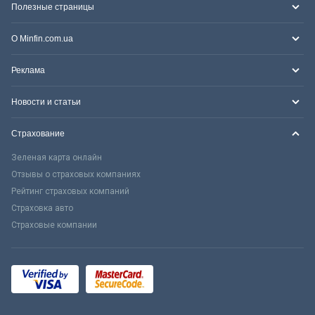
Полезные страницы
О Minfin.com.ua
Реклама
Новости и статьи
Страхование
Зеленая карта онлайн
Отзывы о страховых компаниях
Рейтинг страховых компаний
Страховка авто
Страховые компании