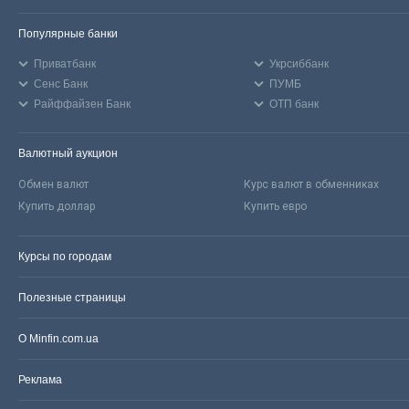
Популярные банки
Приватбанк
Укрсиббанк
Сенс Банк
ПУМБ
Райффайзен Банк
ОТП банк
Валютный аукцион
Обмен валют
Курс валют в обменниках
Купить доллар
Купить евро
Курсы по городам
Полезные страницы
О Minfin.com.ua
Реклама