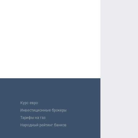
Курс евро
Инвестиционные брокеры
Тарифы на газ
Народный рейтинг банков