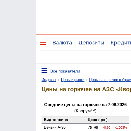
Валюта
Депозиты
Кредит
Все показатели
Индексы
»
Цены и рынки
»
Цены на горючее в Укра
Цены на горючее на АЗС «Кво
Средние цены на горючее на 7.08.2026
(Кворум™)
Вид топлива
Цена
(грн.)
Бензин А-95
78,98
-0.80
-1.003%