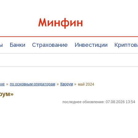
ы
Банки
Страхование
Инвестиции
Криптов
ине
»
по основным операторам
»
Кворум
»
май 2024
рум»
последнее обновление: 07.08.2026 13:54