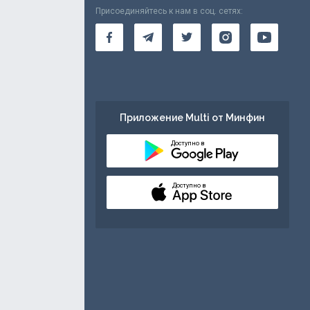
Присоединяйтесь к нам в соц. сетях:
Приложение Multi от Минфин
Доступно в
Доступно в