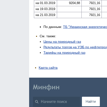
на 01.03.2019
9204,88
7921,16
на 19.03.2019
7921,16
на 21.03.2019
7921,16
По данным:
ТБ "Украинская энергетиче
См. также:
Цены на природный газ
Результаты торгов на УЭБ по нефтепро
Тарифы на природный газ
Карта сайта
Найти