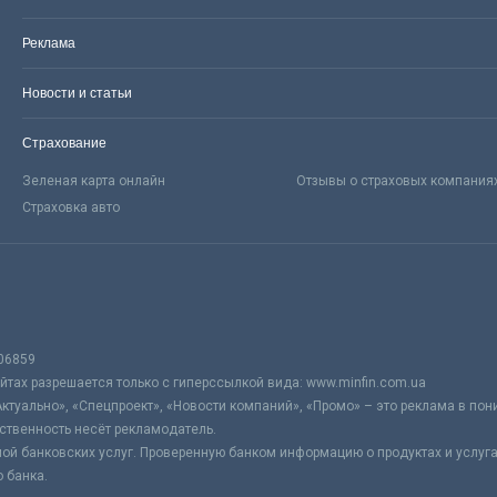
Реклама
Новости и статьи
Страхование
Зеленая карта онлайн
Отзывы о страховых компания
Страховка авто
06859
тах разрешается только с гиперссылкой вида: www.minfin.com.ua
Актуально», «Спецпроект», «Новости компаний», «Промо» – это реклама в по
ственность несёт рекламодатель.
ой банковских услуг. Проверенную банком информацию о продуктах и услуг
 банка.