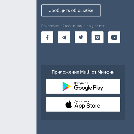
Сообщить об ошибке
Присоединяйтесь к нам в соц. сетях:
Приложение Multi от Минфин
Доступно в
Доступно в