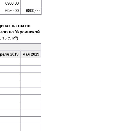
6900,00
6950,00
6800,00
нах на газ по
гов на Украинской
1 тыс. м³)
реля 2019
мая 2019