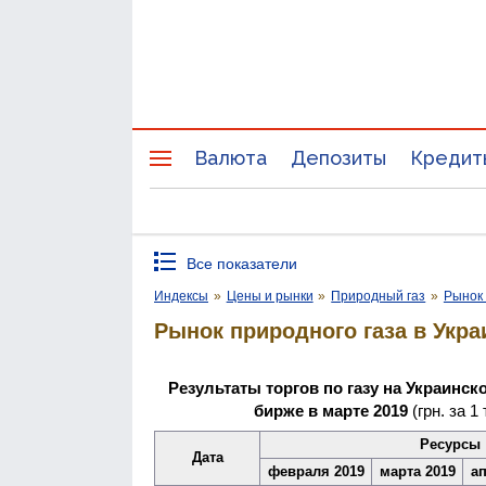
Валюта
Депозиты
Кредит
Все показатели
Индексы
»
Цены и рынки
»
Природный газ
»
Рынок 
Рынок природного газа в Укра
Результаты торгов по газу на Украинск
бирже в марте 2019
(грн. за 1
Ресурсы
Дата
февраля 2019
марта 2019
ап