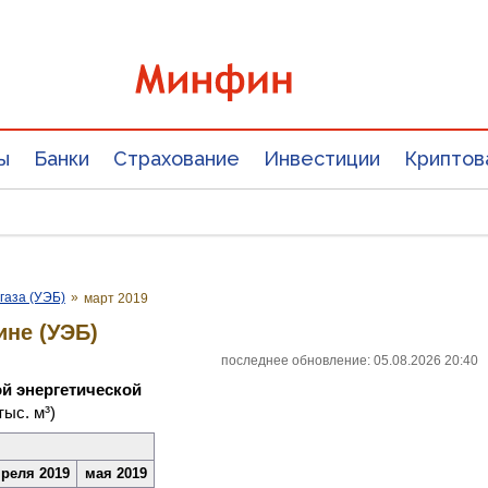
ы
Банки
Страхование
Инвестиции
Криптов
газа (УЭБ)
»
март 2019
ине (УЭБ)
последнее обновление: 05.08.2026 20:40
ой энергетической
 тыс. м³)
реля 2019
мая 2019