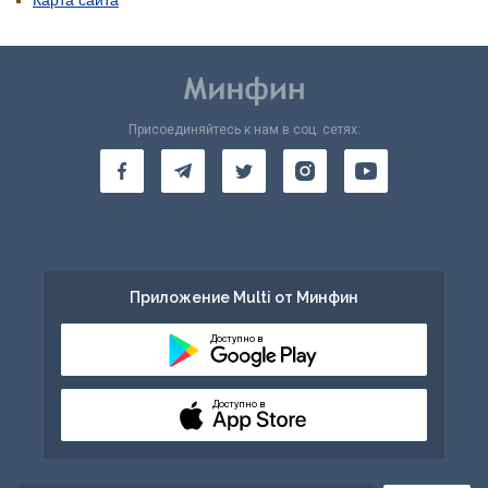
Карта сайта
Присоединяйтесь к нам в соц. сетях:
Приложение Multi от Минфин
Доступно в
Доступно в