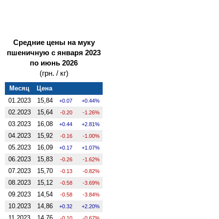
Средние цены на муку
пшеничную с января 2023
по июнь 2026
(грн. / кг)
Месяц
Цена
01.2023
15,84
0.07
0.44%
02.2023
15,64
-0.20
-1.26%
03.2023
16,08
0.44
2.81%
04.2023
15,92
-0.16
-1.00%
05.2023
16,09
0.17
1.07%
06.2023
15,83
-0.26
-1.62%
07.2023
15,70
-0.13
-0.82%
08.2023
15,12
-0.58
-3.69%
09.2023
14,54
-0.58
-3.84%
10.2023
14,86
0.32
2.20%
11.2023
14,76
-0.10
-0.67%