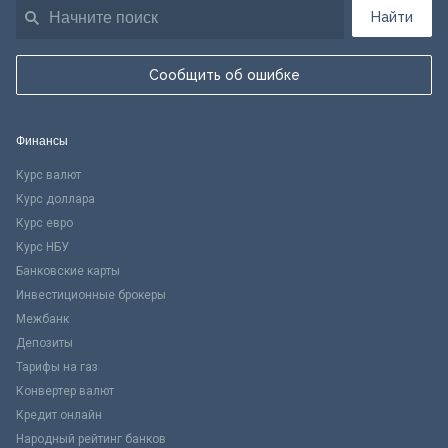
Найти
Сообщить об ошибке
Финансы
Курс валют
Курс доллара
Курс евро
Курс НБУ
Банковские карты
Инвестиционные брокеры
Межбанк
Депозиты
Тарифы на газ
Конвертер валют
Кредит онлайн
Народный рейтинг банков