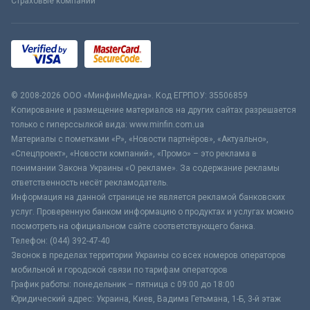
Страховые компании
© 2008-2026 ООО «МинфинМедиа». Код ЕГРПОУ: 35506859
Копирование и размещение материалов на других сайтах разрешается
только с гиперссылкой вида: www.minfin.com.ua
Материалы с пометками «Р», «Новости партнёров», «Актуально»,
«Спецпроект», «Новости компаний», «Промо» – это реклама в
понимании Закона Украины «О рекламе». За содержание рекламы
ответственность несёт рекламодатель.
Информация на данной странице не является рекламой банковских
услуг. Проверенную банком информацию о продуктах и услугах можно
посмотреть на официальном сайте соответствующего банка.
Телефон: (044) 392-47-40
Звонок в пределах территории Украины со всех номеров операторов
мобильной и городской связи по тарифам операторов
График работы: понедельник – пятница с 09:00 до 18:00
Юридический адрес: Украина, Киев, Вадима Гетьмана, 1-Б, 3-й этаж