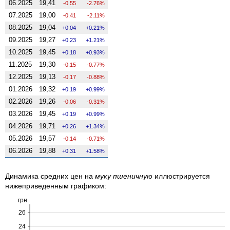
06.2025
19,41
-0.55
-2.76%
07.2025
19,00
-0.41
-2.11%
08.2025
19,04
0.04
0.21%
09.2025
19,27
0.23
1.21%
10.2025
19,45
0.18
0.93%
11.2025
19,30
-0.15
-0.77%
12.2025
19,13
-0.17
-0.88%
01.2026
19,32
0.19
0.99%
02.2026
19,26
-0.06
-0.31%
03.2026
19,45
0.19
0.99%
04.2026
19,71
0.26
1.34%
05.2026
19,57
-0.14
-0.71%
06.2026
19,88
0.31
1.58%
Динамика средних цен на
муку пшеничную
иллюстрируется
нижеприведенным графиком:
грн.
26
24