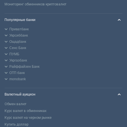
Мониторинг обменников криптовалют
Популярные банки
Приватбанк
Укрсиббанк
Ощадбанк
Сенс Банк
ПУМБ
Укргазбанк
Райффайзен Банк
ОТП банк
monobank
Валютный аукцион
Обмен валют
Курс валют в обменниках
Курс валют на черном рынке
Купить доллар