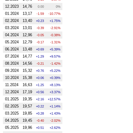
12.2023
14,76
0.00
0%
01.2024
13,17
-1.59
-10.77%
02.2024
13,40
0.23
1.75%
03.2024
13,01
-0.39
-2.91%
04.2024
12,96
-0.05
-0.38%
05.2024
12,79
-0.17
-1.31%
06.2024
13,48
0.69
5.39%
07.2024
14,77
1.29
9.57%
08.2024
14,56
-0.21
-1.42%
09.2024
15,32
0.76
5.22%
10.2024
15,38
0.06
0.39%
11.2024
16,63
1.25
8.13%
12.2024
17,19
0.56
3.37%
01.2025
19,35
2.16
12.57%
02.2025
19,57
0.22
1.14%
03.2025
19,85
0.28
1.43%
04.2025
19,45
-0.40
-2.02%
05.2025
19,96
0.51
2.62%