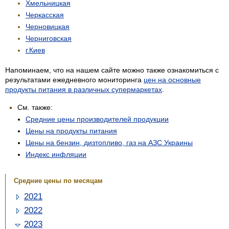
Хмельницкая
Черкасская
Черновицкая
Черниговская
г.Киев
Напоминаем, что на нашем сайте можно также ознакомиться с
результатами ежедневного мониторинга
цен на основные
продукты питания в различных супермаркетах
.
См. также:
Средние цены производителей продукции
Цены на продукты питания
Цены на бензин, дизтопливо, газ на АЗС Украины
Индекс инфляции
Средние цены по месяцам
2021
2022
2023