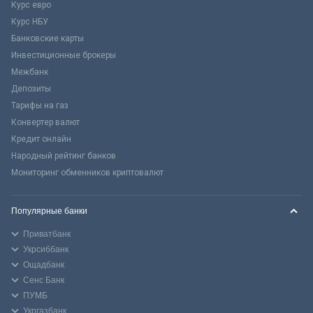
Курс евро
Курс НБУ
Банковские карты
Инвестиционные брокеры
Межбанк
Депозиты
Тарифы на газ
Конвертер валют
Кредит онлайн
Народный рейтинг банков
Мониторинг обменников криптовалют
Популярные банки
Приватбанк
Укрсиббанк
Ощадбанк
Сенс Банк
ПУМБ
Укргазбанк