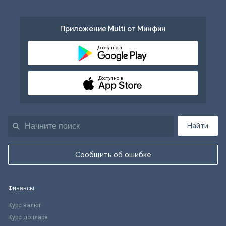
Приложение Multi от Минфин
Доступно в
Доступно в
Найти
Сообщить об ошибке
Финансы
Курс валют
Курс доллара