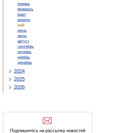
январь
февраль
март
апрель
май
июнь
июль
август
сентябрь
октябрь
ноябрь
декабрь
2024
2025
2026
Подпишитесь на рассылку новостей