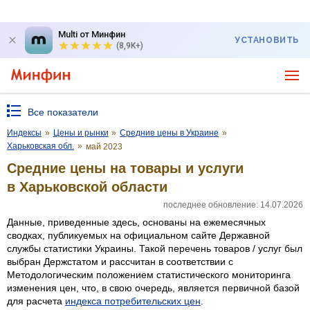
Multi от Минфин
УСТАНОВИТЬ
(8,9K+)
Все показатели
Индексы
»
Цены и рынки
»
Средние цены в Украине
»
Харьковская обл.
»
май 2023
Средние цены на товары и услуги
в Харьковской области
последнее обновление: 14.07.2026
Данные, приведенные здесь, основаны на ежемесячных
сводках, публикуемых на официальном сайте Державной
службы статистики Украины. Такой перечень товаров / услуг был
выбран Держстатом и рассчитан в соответствии с
Методологическим положением статистического мониторинга
изменения цен, что, в свою очередь, является первичной базой
для расчета
индекса потребительских цен
.