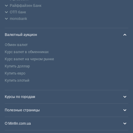
Райффайзен Банк
ОТП банк
monobank
Валютный аукцион
Обмен валют
Курс валют в обменниках
Курс валют на черном рынке
Купить доллар
Купить евро
Купить злотый
Курсы по городам
Полезные страницы
О Minfin.com.ua