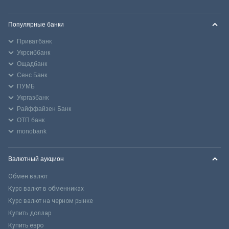
Популярные банки
Приватбанк
Укрсиббанк
Ощадбанк
Сенс Банк
ПУМБ
Укргазбанк
Райффайзен Банк
ОТП банк
monobank
Валютный аукцион
Обмен валют
Курс валют в обменниках
Курс валют на черном рынке
Купить доллар
Купить евро