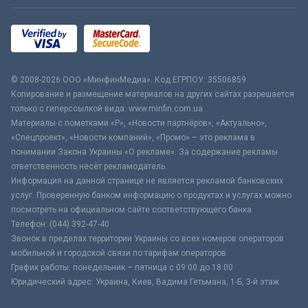
© 2008-2026 ООО «МинфинМедиа». Код ЕГРПОУ: 35506859
Копирование и размещение материалов на других сайтах разрешается
только с гиперссылкой вида: www.minfin.com.ua
Материалы с пометками «Р», «Новости партнёров», «Актуально»,
«Спецпроект», «Новости компаний», «Промо» – это реклама в
понимании Закона Украины «О рекламе». За содержание рекламы
ответственность несёт рекламодатель.
Информация на данной странице не является рекламой банковских
услуг. Проверенную банком информацию о продуктах и услугах можно
посмотреть на официальном сайте соответствующего банка.
Телефон: (044) 392-47-40
Звонок в пределах территории Украины со всех номеров операторов
мобильной и городской связи по тарифам операторов
График работы: понедельник – пятница с 09:00 до 18:00
Юридический адрес: Украина, Киев, Вадима Гетьмана, 1-Б, 3-й этаж