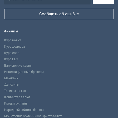
Сообщить об ошибке
Финансы
Курс валют
Курс доллара
Курс евро
Курс НБУ
Банковские карты
Инвестиционные брокеры
Межбанк
Депозиты
Тарифы на газ
Конвертер валют
Кредит онлайн
Народный рейтинг банков
Мониторинг обменников криптовалют