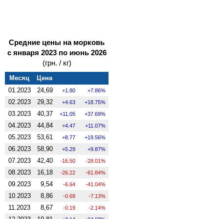
Средние цены на морковь
с января 2023 по июнь 2026
(грн. / кг)
Месяц
Цена
01.2023
24,69
1.80
7.86%
02.2023
29,32
4.63
18.75%
03.2023
40,37
11.05
37.69%
04.2023
44,84
4.47
11.07%
05.2023
53,61
8.77
19.56%
06.2023
58,90
5.29
9.87%
07.2023
42,40
-16.50
-28.01%
08.2023
16,18
-26.22
-61.84%
09.2023
9,54
-6.64
-41.04%
10.2023
8,86
-0.68
-7.13%
11.2023
8,67
-0.19
-2.14%