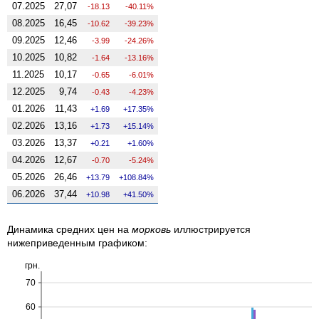
07.2025
27,07
-18.13
-40.11%
08.2025
16,45
-10.62
-39.23%
09.2025
12,46
-3.99
-24.26%
10.2025
10,82
-1.64
-13.16%
11.2025
10,17
-0.65
-6.01%
12.2025
9,74
-0.43
-4.23%
01.2026
11,43
1.69
17.35%
02.2026
13,16
1.73
15.14%
03.2026
13,37
0.21
1.60%
04.2026
12,67
-0.70
-5.24%
05.2026
26,46
13.79
108.84%
06.2026
37,44
10.98
41.50%
Динамика средних цен на
морковь
иллюстрируется
нижеприведенным графиком:
грн.
70
60