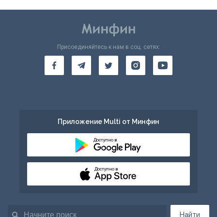
Присоединяйтесь к нам в соц. сетях:
Приложение Multi от Минфин
Доступно в
Доступно в
Найти