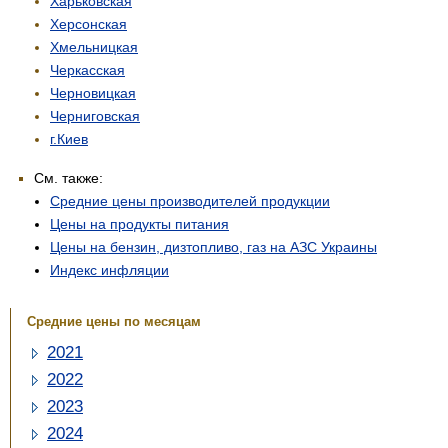
Харьковская
Херсонская
Хмельницкая
Черкасская
Черновицкая
Черниговская
г.Киев
См. также:
Средние цены производителей продукции
Цены на продукты питания
Цены на бензин, дизтопливо, газ на АЗС Украины
Индекс инфляции
Средние цены по месяцам
2021
2022
2023
2024