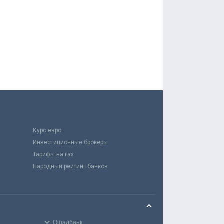
Курс евро
Инвестиционные брокеры
Тарифы на газ
Народный рейтинг банков
Ощадбанк