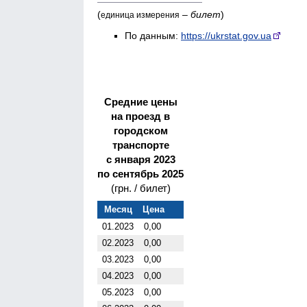
(
–
билет
)
единица измерения
По данным:
https://ukrstat.gov.ua
Средние цены
на проезд в
городском
транспорте
с января 2023
по сентябрь 2025
(грн. / билет)
Месяц
Цена
01.2023
0,00
02.2023
0,00
03.2023
0,00
04.2023
0,00
05.2023
0,00