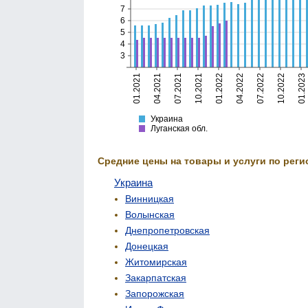
7
6
5
4
3
01.2021
04.2021
07.2021
10.2021
01.2022
04.2022
07.2022
10.2022
01.2023
Украина
Луганская
Украина
Луганская обл.
Средние цены на товары и услуги по реги
Украина
Винницкая
Волынская
Днепропетровская
Донецкая
Житомирская
Закарпатская
Запорожская