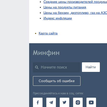
Средние цены производителей продукц
Цены на продукты питания
Цены на бензин, дизтопливо, газ на АЗ
Индекс инфляции
Карта сайта
Найти
Сообщить об ошибке
Присоединяйтесь к нам в соц. сетях: