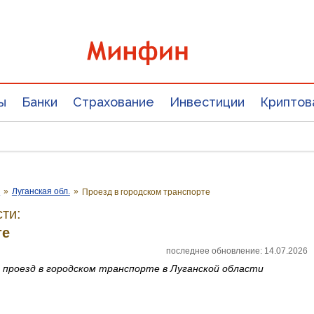
ы
Банки
Страхование
Инвестиции
Криптов
е
»
Луганская обл.
»
Проезд в городском транспорте
ти:
те
последнее обновление: 14.07.2026
а
проезд в городском транспорте
в Луганской области