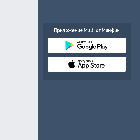
Приложение Multi от Минфин
Доступно в
Доступно в