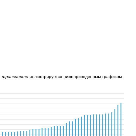
ом транспорте
иллюстрируется нижеприведенным графиком: