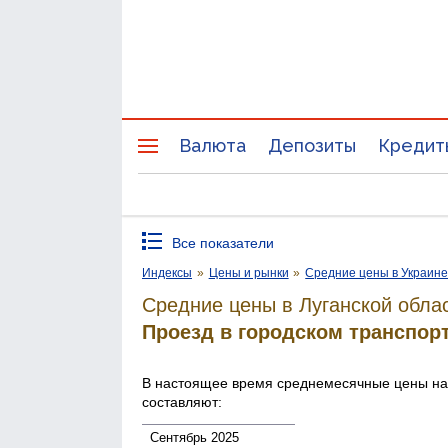
Валюта
Депозиты
Кредит
Все показатели
Индексы
»
Цены и рынки
»
Средние цены в Украин
Средние цены в Луганской облас
Проезд в городском транспор
В настоящее время среднемесячные цены н
составляют:
Сентябрь 2025