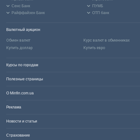
Сенс Банк
ПУМБ
Райффайзен Банк
ОТП банк
Валютный аукцион
Обмен валют
Курс валют в обменниках
Купить доллар
Купить евро
Курсы по городам
Полезные страницы
О Minfin.com.ua
Реклама
Новости и статьи
Страхование