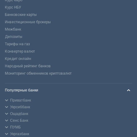
Курс евро
Курс НБУ
Банковские карты
Инвестиционные брокеры
Межбанк
Депозиты
Тарифы на газ
Конвертер валют
Кредит онлайн
Народный рейтинг банков
Мониторинг обменников криптовалют
Популярные банки
Приватбанк
Укрсиббанк
Ощадбанк
Сенс Банк
ПУМБ
Укргазбанк