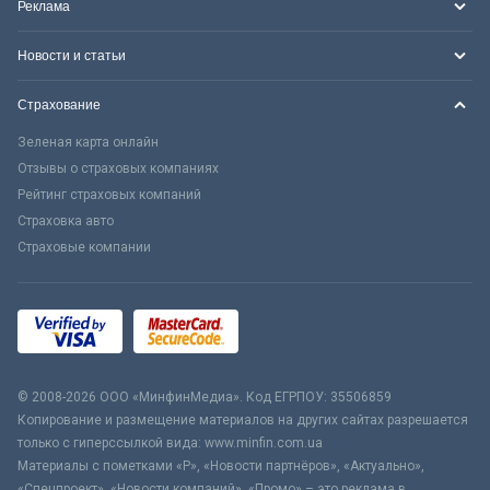
Реклама
Новости и статьи
Страхование
Зеленая карта онлайн
Отзывы о страховых компаниях
Рейтинг страховых компаний
Страховка авто
Страховые компании
© 2008-2026 ООО «МинфинМедиа». Код ЕГРПОУ: 35506859
Копирование и размещение материалов на других сайтах разрешается
только с гиперссылкой вида: www.minfin.com.ua
Материалы с пометками «Р», «Новости партнёров», «Актуально»,
«Спецпроект», «Новости компаний», «Промо» – это реклама в