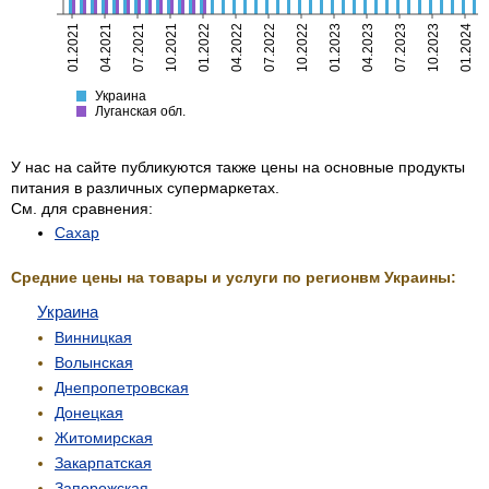
01.2021
04.2021
07.2021
10.2021
01.2022
04.2022
07.2022
10.2022
01.2023
04.2023
07.2023
10.2023
01.2024
Украина
Луганская
Украина
Луганская обл.
У нас на сайте публикуются также цены на основные продукты
питания в различных супермаркетах.
См. для сравнения:
Сахар
Средние цены на товары и услуги по регионвм Украины:
Украина
Винницкая
Волынская
Днепропетровская
Донецкая
Житомирская
Закарпатская
Запорожская