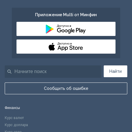
Приложение Multi от Минфин
Доступно в
Доступно в
Найти
Сообщить об ошибке
Финансы
Курс валют
Курс доллара