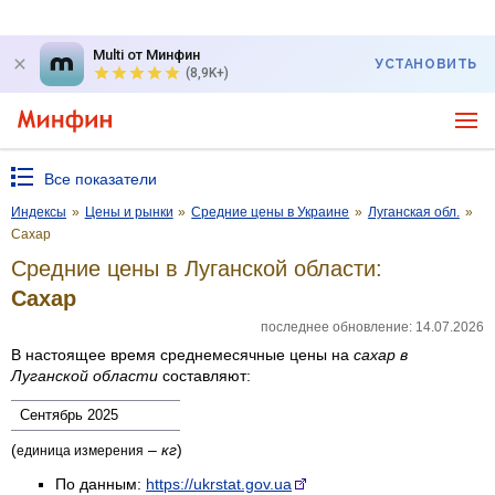
Multi от Минфин
УСТАНОВИТЬ
(8,9K+)
Все показатели
Индексы
»
Цены и рынки
»
Средние цены в Украине
»
Луганская обл.
»
Сахар
Средние цены в Луганской области:
Сахар
последнее обновление: 14.07.2026
В настоящее время среднемесячные цены на
сахар
в
Луганской области
составляют:
Сентябрь 2025
(
–
кг
)
единица измерения
По данным:
https://ukrstat.gov.ua