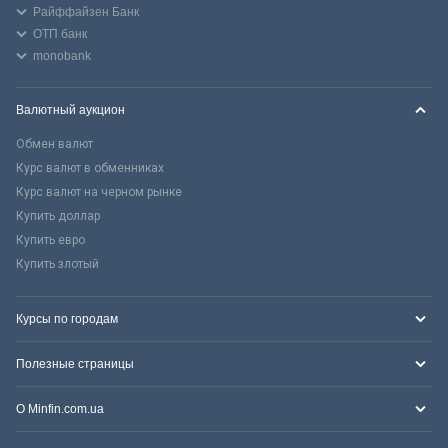
Райффайзен Банк
ОТП банк
monobank
Валютный аукцион
Обмен валют
Курс валют в обменниках
Курс валют на черном рынке
Купить доллар
Купить евро
Купить злотый
Курсы по городам
Полезные страницы
О Minfin.com.ua