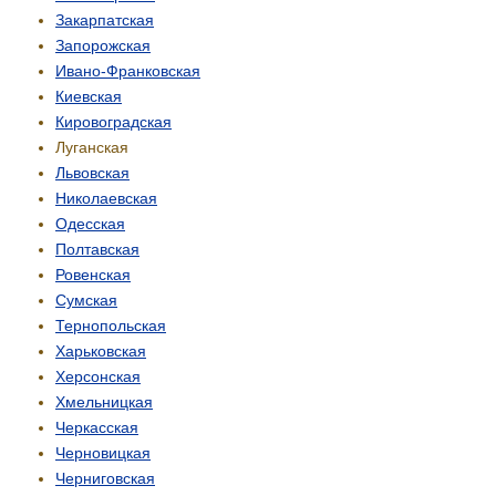
Закарпатская
Запорожская
Ивано-Франковская
Киевская
Кировоградская
Луганская
Львовская
Николаевская
Одесская
Полтавская
Ровенская
Сумская
Тернопольская
Харьковская
Херсонская
Хмельницкая
Черкасская
Черновицкая
Черниговская