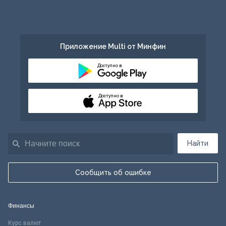
Приложение Multi от Минфин
Доступно в
Доступно в
Найти
Сообщить об ошибке
Финансы
Курс валют