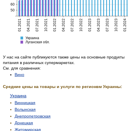
60
50
01.2021
04.2021
07.2021
10.2021
01.2022
04.2022
07.2022
10.2022
01.2023
04.2023
07.2023
10.2023
01.2024
Украина
Луганская
Украина
Луганская обл.
У нас на сайте публикуются также цены на основные продукты
питания в различных супермаркетах.
См. для сравнения:
Вино
Средние цены на товары и услуги по регионвм Украины:
Украина
Винницкая
Волынская
Днепропетровская
Донецкая
Житомирская