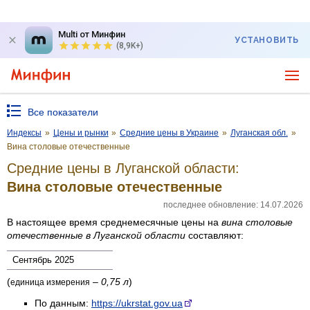
Multi от Минфин
УСТАНОВИТЬ
(8,9K+)
Все показатели
Индексы
»
Цены и рынки
»
Средние цены в Украине
»
Луганская обл.
»
Вина столовые отечественные
Средние цены в Луганской области:
Вина столовые отечественные
последнее обновление: 14.07.2026
В настоящее время среднемесячные цены на
вина столовые
отечественные
в Луганской области
составляют:
Сентябрь 2025
(
–
0,75 л
)
единица измерения
По данным:
https://ukrstat.gov.ua