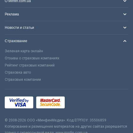
О Minfin.com.ua
Реклама
Новости и статьи
Страхование
Зеленая карта онлайн
Отзывы о страховых компаниях
Рейтинг страховых компаний
Страховка авто
Страховые компании
© 2008-2026 ООО «МинфинМедиа». Код ЕГРПОУ: 35506859
Копирование и размещение материалов на других сайтах разрешается
только с гиперссылкой вида: www.minfin.com.ua