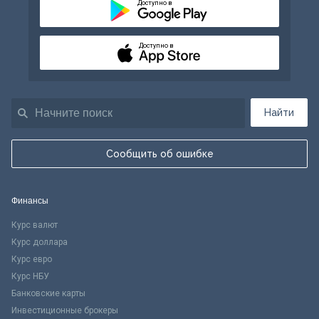
Доступно в
Доступно в
Найти
Сообщить об ошибке
Финансы
Курс валют
Курс доллара
Курс евро
Курс НБУ
Банковские карты
Инвестиционные брокеры