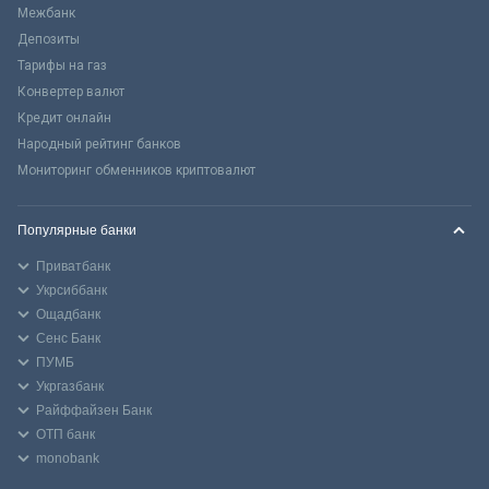
Межбанк
Депозиты
Тарифы на газ
Конвертер валют
Кредит онлайн
Народный рейтинг банков
Мониторинг обменников криптовалют
Популярные банки
Приватбанк
Укрсиббанк
Ощадбанк
Сенс Банк
ПУМБ
Укргазбанк
Райффайзен Банк
ОТП банк
monobank