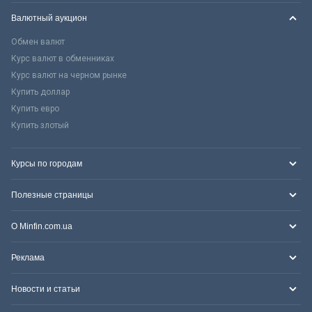
Валютный аукцион
Обмен валют
Курс валют в обменниках
Курс валют на черном рынке
Купить доллар
Купить евро
Купить злотый
Курсы по городам
Полезные страницы
О Minfin.com.ua
Реклама
Новости и статьи