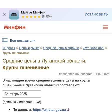
Multi от Минфин
УСТАНОВИТЬ
(8,9K+)
Все показатели
Индексы
»
Цены и рынки
»
Средние цены в Украине
»
Луганская обл.
»
Крупы пшеничные
Средние цены в Луганской области:
Крупы пшеничные
последнее обновление: 14.07.2026
В настоящее время среднемесячные цены на
крупы
пшеничные
в Луганской области
составляют:
Сентябрь 2025
(
–
кг
)
единица измерения
По данным:
https://ukrstat.gov.ua