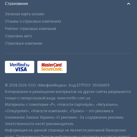
Страхование
Зеленая карта онлайн
Отзывы о страховых компаниях
Рейтинг страховых компаний
Страховка авто
Страховые компании
© 2008-2026 ООО «МинфинМедиа». Код ЕГРПОУ: 35506859
Копирование и размещение материалов на других сайтах разрешается
только с гиперссылкой вида: www.minfin.com.ua
Материалы с пометками «Р», «Новости партнёров», «Актуально»,
«Спецпроект», «Новости компаний», «Промо» – это реклама в
понимании Закона Украины «О рекламе». За содержание рекламы
ответственность несёт рекламодатель.
Информация на данной странице не является рекламой банковских
услуг. Проверенную банком информацию о продуктах и услугах можно