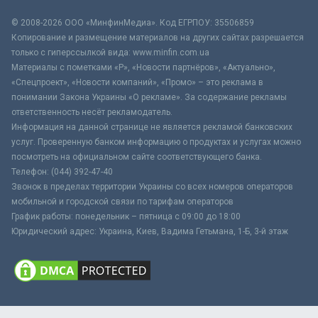
© 2008-2026 ООО «МинфинМедиа». Код ЕГРПОУ: 35506859
Копирование и размещение материалов на других сайтах разрешается
только с гиперссылкой вида: www.minfin.com.ua
Материалы с пометками «Р», «Новости партнёров», «Актуально»,
«Спецпроект», «Новости компаний», «Промо» – это реклама в
понимании Закона Украины «О рекламе». За содержание рекламы
ответственность несёт рекламодатель.
Информация на данной странице не является рекламой банковских
услуг. Проверенную банком информацию о продуктах и услугах можно
посмотреть на официальном сайте соответствующего банка.
Телефон: (044) 392-47-40
Звонок в пределах территории Украины со всех номеров операторов
мобильной и городской связи по тарифам операторов
График работы: понедельник – пятница с 09:00 до 18:00
Юридический адрес: Украина, Киев, Вадима Гетьмана, 1-Б, 3-й этаж