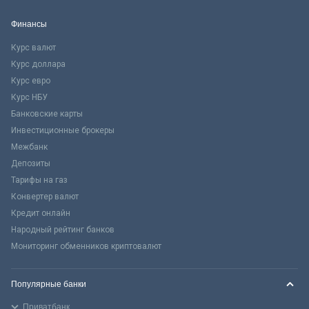
Финансы
Курс валют
Курс доллара
Курс евро
Курс НБУ
Банковские карты
Инвестиционные брокеры
Межбанк
Депозиты
Тарифы на газ
Конвертер валют
Кредит онлайн
Народный рейтинг банков
Мониторинг обменников криптовалют
Популярные банки
Приватбанк