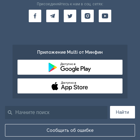
Присоединяйтесь к нам в соц. сетях:
Приложение Multi от Минфин
Доступно в
Доступно в
Найти
Сообщить об ошибке