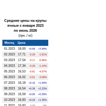
Средние цены на крупы
ячные с января 2023
по июнь 2026
(грн. / кг)
Месяц
Цена
01.2023
18,00
0.69
3.99%
02.2023
17,71
-0.29
-1.61%
03.2023
17,54
-0.17
-0.96%
04.2023
17,34
-0.20
-1.14%
05.2023
16,53
-0.81
-4.67%
06.2023
16,02
-0.51
-3.09%
07.2023
16,18
0.16
1.00%
08.2023
16,54
0.36
2.23%
09.2023
16,59
0.05
0.30%
10.2023
16,83
0.24
1.45%
11.2023
16,83
0.00
0%