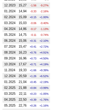
12.2023
15,27
-1.56
-9.27%
01.2024
14,94
-0.33
-2.16%
02.2024
15,09
0.15
1.00%
03.2024
15,03
-0.06
-0.40%
04.2024
14,86
-0.17
-1.13%
05.2024
14,75
-0.11
-0.74%
06.2024
15,06
0.31
2.10%
07.2024
15,47
0.41
2.72%
08.2024
16,23
0.76
4.91%
09.2024
16,96
0.73
4.50%
10.2024
17,67
0.71
4.19%
11.2024
19,33
1.66
9.39%
12.2024
20,59
1.26
6.52%
01.2025
21,04
0.45
2.19%
02.2025
21,88
0.84
3.99%
03.2025
22,11
0.23
1.05%
04.2025
22,50
0.39
1.76%
05.2025
22,76
0.26
1.16%