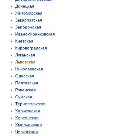
Донецкая
Житомирская
Закарпатская
Запорожская
Ивано-Франковская
Киевская
Кировоградская
Луганская
Львовская
Николаевская
Одесская
Полтавская
Ровенская
Сумская
Тернопольская
Харьковская
Херсонская
Хмельницкая
Черкасская