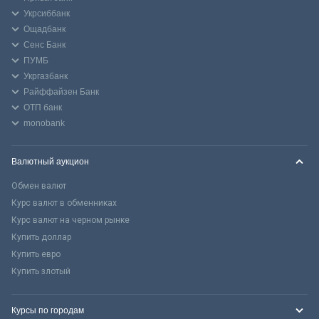
Укрсиббанк
Ощадбанк
Сенс Банк
ПУМБ
Укргазбанк
Райффайзен Банк
ОТП банк
monobank
Валютный аукцион
Обмен валют
Курс валют в обменниках
Курс валют на черном рынке
Купить доллар
Купить евро
Купить злотый
Курсы по городам