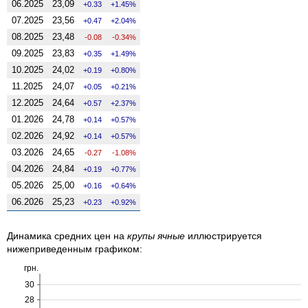
06.2025
23,09
0.33
1.45%
07.2025
23,56
0.47
2.04%
08.2025
23,48
-0.08
-0.34%
09.2025
23,83
0.35
1.49%
10.2025
24,02
0.19
0.80%
11.2025
24,07
0.05
0.21%
12.2025
24,64
0.57
2.37%
01.2026
24,78
0.14
0.57%
02.2026
24,92
0.14
0.57%
03.2026
24,65
-0.27
-1.08%
04.2026
24,84
0.19
0.77%
05.2026
25,00
0.16
0.64%
06.2026
25,23
0.23
0.92%
Динамика средних цен на
крупы ячные
иллюстрируется
нижеприведенным графиком:
грн.
30
28