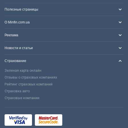
Полезные страницы
О Minfin.com.ua
Реклама
Новости и статьи
Страхование
Зеленая карта онлайн
Отзывы о страховых компаниях
Рейтинг страховых компаний
Страховка авто
Страховые компании