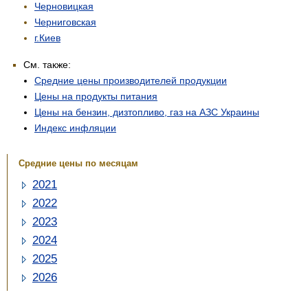
Черновицкая
Черниговская
г.Киев
См. также:
Средние цены производителей продукции
Цены на продукты питания
Цены на бензин, дизтопливо, газ на АЗС Украины
Индекс инфляции
Средние цены по месяцам
2021
2022
2023
2024
2025
2026