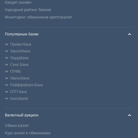
Кредит онлайн
Народный рейтинг банков
Мониторинг обменников криптовалют
Популярные банки
Приватбанк
Укрсиббанк
Ощадбанк
Сенс Банк
ПУМБ
Укргазбанк
Райффайзен Банк
ОТП банк
monobank
Валютный аукцион
Обмен валют
Курс валют в обменниках