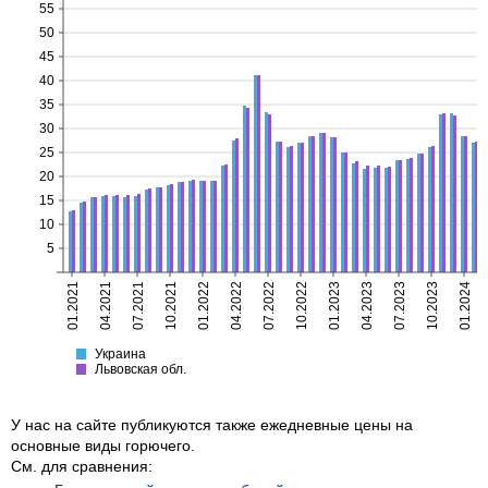
55
50
45
40
35
30
25
20
15
10
5
01.2021
04.2021
07.2021
10.2021
01.2022
04.2022
07.2022
10.2022
01.2023
04.2023
07.2023
10.2023
01.2024
Украина
Львовская
Украина
Львовская обл.
У нас на сайте публикуются также ежедневные цены на
основные виды горючего.
См. для сравнения: