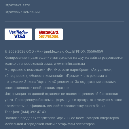
Страховка авто
Страховые компании
© 2008-2026 ООО «МинфинМедиа». Код ЕГРПОУ: 35506859
Копирование и размещение материалов на других сайтах разрешается
только с гиперссылкой вида: www.minfin.com.ua
Материалы с пометками «Р», «Новости партнёров», «Актуально»,
«Спецпроект», «Новости компаний», «Промо» – это реклама в
понимании Закона Украины «О рекламе». За содержание рекламы
ответственность несёт рекламодатель.
Информация на данной странице не является рекламой банковских
услуг. Проверенную банком информацию о продуктах и услугах можно
посмотреть на официальном сайте соответствующего банка.
Телефон: (044) 392-47-40
Звонок в пределах территории Украины со всех номеров операторов
мобильной и городской связи по тарифам операторов