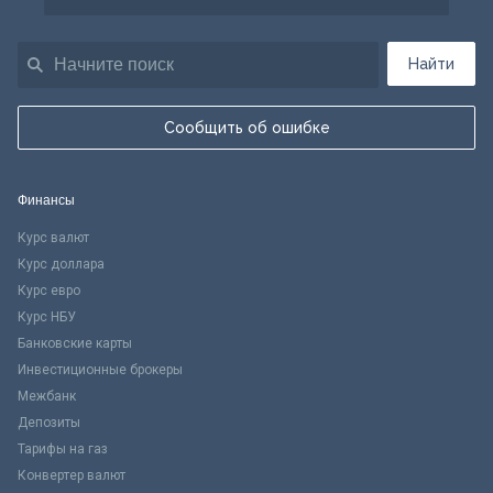
Найти
Сообщить об ошибке
Финансы
Курс валют
Курс доллара
Курс евро
Курс НБУ
Банковские карты
Инвестиционные брокеры
Межбанк
Депозиты
Тарифы на газ
Конвертер валют