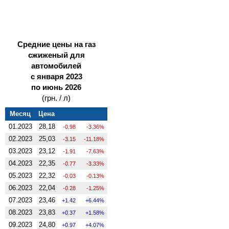
Средние цены на газ
сжиженый для
автомобилей
с января 2023
по июнь 2026
(грн. / л)
Месяц
Цена
01.2023
28,18
-0.98
-3.36%
02.2023
25,03
-3.15
-11.18%
03.2023
23,12
-1.91
-7.63%
04.2023
22,35
-0.77
-3.33%
05.2023
22,32
-0.03
-0.13%
06.2023
22,04
-0.28
-1.25%
07.2023
23,46
1.42
6.44%
08.2023
23,83
0.37
1.58%
09.2023
24,80
0.97
4.07%