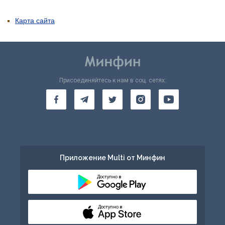
Карта сайта
Присоединяйтесь к нам в соц. сетях:
Приложение Multi от Минфин
Доступно в
Доступно в