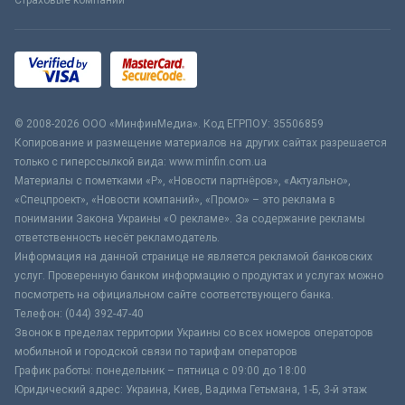
Страховые компании
© 2008-2026 ООО «МинфинМедиа». Код ЕГРПОУ: 35506859
Копирование и размещение материалов на других сайтах разрешается
только с гиперссылкой вида: www.minfin.com.ua
Материалы с пометками «Р», «Новости партнёров», «Актуально»,
«Спецпроект», «Новости компаний», «Промо» – это реклама в
понимании Закона Украины «О рекламе». За содержание рекламы
ответственность несёт рекламодатель.
Информация на данной странице не является рекламой банковских
услуг. Проверенную банком информацию о продуктах и услугах можно
посмотреть на официальном сайте соответствующего банка.
Телефон: (044) 392-47-40
Звонок в пределах территории Украины со всех номеров операторов
мобильной и городской связи по тарифам операторов
График работы: понедельник – пятница с 09:00 до 18:00
Юридический адрес: Украина, Киев, Вадима Гетьмана, 1-Б, 3-й этаж