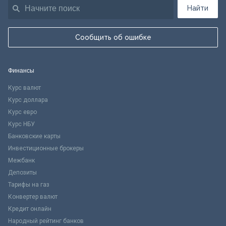
Найти
Сообщить об ошибке
Финансы
Курс валют
Курс доллара
Курс евро
Курс НБУ
Банковские карты
Инвестиционные брокеры
Межбанк
Депозиты
Тарифы на газ
Конвертер валют
Кредит онлайн
Народный рейтинг банков