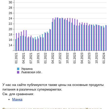
30
28
26
24
22
20
18
16
14
01.2021
04.2021
07.2021
10.2021
01.2022
04.2022
07.2022
10.2022
01.2023
04.2023
07.2023
10.2023
01.2024
Украина
Львовская
Украина
Львовская обл.
У нас на сайте публикуются также цены на основные продукты
питания в различных супермаркетах.
См. для сравнения:
Манка