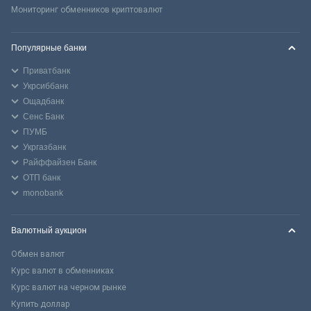
Мониторинг обменников криптовалют
Популярные банки
Приватбанк
Укрсиббанк
Ощадбанк
Сенс Банк
ПУМБ
Укргазбанк
Райффайзен Банк
ОТП банк
monobank
Валютный аукцион
Обмен валют
Курс валют в обменниках
Курс валют на черном рынке
Купить доллар