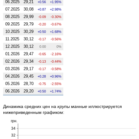
06.2025
29,21
0.56
1.95%
07.2025
30,08
0.87
2.98%
08.2025
29,99
-0.09
-0.30%
09.2025
29,79
-0.20
-0.67%
10.2025
30,29
0.50
1.68%
11.2025
30,12
-0.17
-0.56%
12.2025
30,12
0.00
0%
01.2026
29,47
-0.65
-2.16%
02.2026
29,34
-0.13
-0.44%
03.2026
29,17
-0.17
-0.58%
04.2026
29,45
0.28
0.96%
05.2026
28,70
-0.75
-2.55%
06.2026
29,20
0.50
1.74%
Динамика средних цен на
крупы манные
иллюстрируется
нижеприведенным графиком:
грн.
34
32