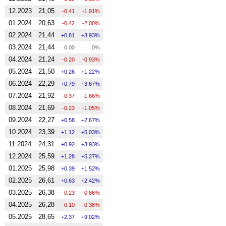
12.2023
21,05
-0.41
-1.91%
01.2024
20,63
-0.42
-2.00%
02.2024
21,44
0.81
3.93%
03.2024
21,44
0.00
0%
04.2024
21,24
-0.20
-0.93%
05.2024
21,50
0.26
1.22%
06.2024
22,29
0.79
3.67%
07.2024
21,92
-0.37
-1.66%
08.2024
21,69
-0.23
-1.05%
09.2024
22,27
0.58
2.67%
10.2024
23,39
1.12
5.03%
11.2024
24,31
0.92
3.93%
12.2024
25,59
1.28
5.27%
01.2025
25,98
0.39
1.52%
02.2025
26,61
0.63
2.42%
03.2025
26,38
-0.23
-0.86%
04.2025
26,28
-0.10
-0.38%
05.2025
28,65
2.37
9.02%