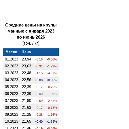
Средние цены на крупы
манные с января 2023
по июнь 2026
(грн. / кг)
Месяц
Цена
01.2023
23,94
-0.16
-0.66%
02.2023
23,63
-0.31
-1.29%
03.2023
22,48
-1.15
-4.87%
04.2023
22,56
0.08
0.36%
05.2023
22,39
-0.17
-0.75%
06.2023
22,39
0.00
0%
07.2023
21,80
-0.59
-2.64%
08.2023
21,63
-0.17
-0.78%
09.2023
21,25
-0.38
-1.76%
10.2023
21,65
0.40
1.88%
11.2023
21,46
-0.19
-0.88%