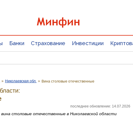
ы
Банки
Страхование
Инвестиции
Криптов
е
»
Николаевская обл.
»
Вина столовые отечественные
бласти:
е
последнее обновление: 14.07.2026
а
вина столовые отечественные
в Николаевской области