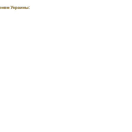
онвм Украины: