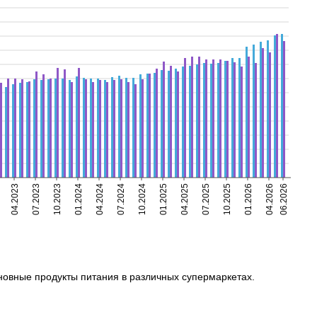
04.2023
07.2023
10.2023
01.2024
04.2024
07.2024
10.2024
01.2025
04.2025
07.2025
10.2025
01.2026
04.2026
06.2026
сновные продукты питания в различных супермаркетах.