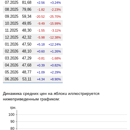
07.2025
81,68
2.56
3.24%
08.2025
79,86
-1.82
-2.23%
09.2025
59,34
-20.52
-25.70%
10.2025
49,85
-9.49
-15.99%
11.2025
48,30
-1.55
-3.11%
12.2025
42,32
-5.98
-12.38%
01.2026
47,50
5.18
12.24%
02.2026
48,10
0.60
1.26%
03.2026
47,29
-0.81
-1.68%
04.2026
47,68
0.39
0.82%
05.2026
48,77
1.09
2.29%
06.2026
53,11
4.34
8.90%
Динамика средних цен на
яблоки
иллюстрируется
нижеприведенным графиком:
грн.
100
90
80