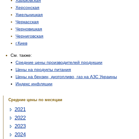
Харьковская
Херсонская
Хмельницкая
Черкасская
Черновицкая
Черниговская
г.Киев
См. также:
Средние цены производителей продукции
Цены на продукты питания
Цены на бензин, дизтопливо, газ на АЗС Украины
Индекс инфляции
Средние цены по месяцам
2021
2022
2023
2024