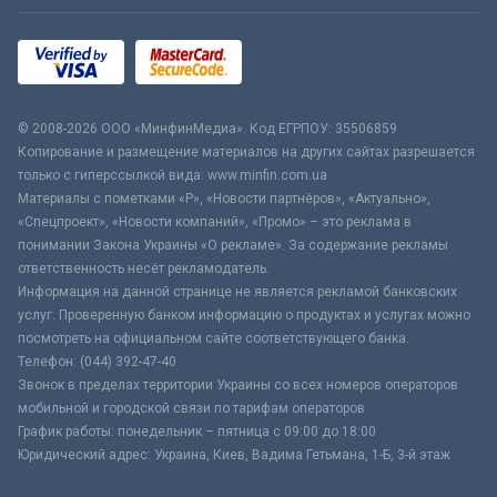
© 2008-2026 ООО «МинфинМедиа». Код ЕГРПОУ: 35506859
Копирование и размещение материалов на других сайтах разрешается
только с гиперссылкой вида: www.minfin.com.ua
Материалы с пометками «Р», «Новости партнёров», «Актуально»,
«Спецпроект», «Новости компаний», «Промо» – это реклама в
понимании Закона Украины «О рекламе». За содержание рекламы
ответственность несёт рекламодатель.
Информация на данной странице не является рекламой банковских
услуг. Проверенную банком информацию о продуктах и услугах можно
посмотреть на официальном сайте соответствующего банка.
Телефон: (044) 392-47-40
Звонок в пределах территории Украины со всех номеров операторов
мобильной и городской связи по тарифам операторов
График работы: понедельник – пятница с 09:00 до 18:00
Юридический адрес: Украина, Киев, Вадима Гетьмана, 1-Б, 3-й этаж