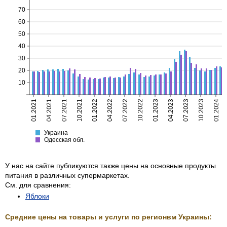
70
60
50
40
30
20
10
01.2021
04.2021
07.2021
10.2021
01.2022
04.2022
07.2022
10.2022
01.2023
04.2023
07.2023
10.2023
01.2024
Украина
Одесская
Украина
Одесская обл.
У нас на сайте публикуются также цены на основные продукты
питания в различных супермаркетах.
См. для сравнения:
Яблоки
Средние цены на товары и услуги по регионвм Украины: