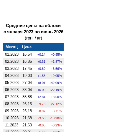
Средние цены на яблоки
с января 2023 по июнь 2026
(грн. / кг)
Месяц
Цена
01.2023
16,54
0.14
0.85%
02.2023
16,85
0.31
1.87%
03.2023
17,45
0.60
3.56%
04.2023
19,03
1.58
9.05%
05.2023
27,04
8.01
42.09%
06.2023
33,04
6.00
22.19%
07.2023
35,88
2.84
8.60%
08.2023
26,15
-9.73
-27.12%
09.2023
25,18
-0.97
-3.71%
10.2023
21,68
-3.50
-13.90%
11.2023
21,63
-0.05
-0.23%