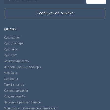
Сообщить об ошибке
Финансы
Курс валют
Курс доллара
Курс евро
Курс НБУ
Банковские карты
Инвестиционные брокеры
Межбанк
Депозиты
Тарифы на газ
Конвертер валют
Кредит онлайн
Народный рейтинг банков
Мониторинг обменников криптовалют