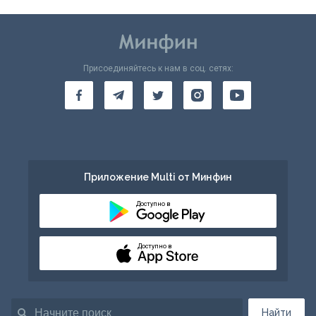
Присоединяйтесь к нам в соц. сетях:
Приложение Multi от Минфин
Доступно в
Доступно в
Найти