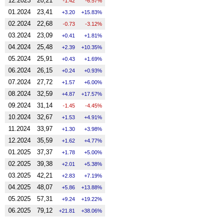
12.2023
20,21
-1.42
-6.57%
01.2024
23,41
3.20
15.83%
02.2024
22,68
-0.73
-3.12%
03.2024
23,09
0.41
1.81%
04.2024
25,48
2.39
10.35%
05.2024
25,91
0.43
1.69%
06.2024
26,15
0.24
0.93%
07.2024
27,72
1.57
6.00%
08.2024
32,59
4.87
17.57%
09.2024
31,14
-1.45
-4.45%
10.2024
32,67
1.53
4.91%
11.2024
33,97
1.30
3.98%
12.2024
35,59
1.62
4.77%
01.2025
37,37
1.78
5.00%
02.2025
39,38
2.01
5.38%
03.2025
42,21
2.83
7.19%
04.2025
48,07
5.86
13.88%
05.2025
57,31
9.24
19.22%
06.2025
79,12
21.81
38.06%