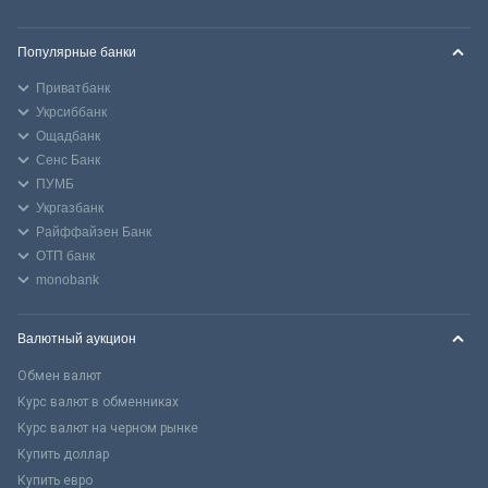
Популярные банки
Приватбанк
Укрсиббанк
Ощадбанк
Сенс Банк
ПУМБ
Укргазбанк
Райффайзен Банк
ОТП банк
monobank
Валютный аукцион
Обмен валют
Курс валют в обменниках
Курс валют на черном рынке
Купить доллар
Купить евро