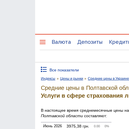
Валюта
Депозиты
Кредит
Все показатели
Индексы
»
Цены и рынки
»
Средние цены в Украин
Средние цены в Полтавской обл
Услуги в сфере страхования л
В настоящее время среднемесячные цены н
Полтавской области
составляют:
Июнь 2026
3975,38
грн.
0.00
0%