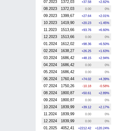
07.2023
1372,03
37.58
2.82%
08.2023
1372,03
0.00
0%
09.2023
1399,67
27.64
2.01%
10.2023
1419,90
20.23
1.45%
11.2023
1513,66
93.76
6.60%
12.2023
1513,66
0.00
0%
01.2024
1612,02
98.36
6.50%
02.2024
1638,27
26.25
1.63%
03.2024
1686,42
48.15
2.94%
04.2024
1686,42
0.00
0%
05.2024
1686,42
0.00
0%
06.2024
1760,44
74.02
4.39%
07.2024
1750,26
-10.18
-0.58%
08.2024
1800,87
50.61
2.89%
09.2024
1800,87
0.00
0%
10.2024
1839,99
39.12
2.17%
11.2024
1839,99
0.00
0%
12.2024
1839,99
0.00
0%
01.2025
4052,41
2212.42
120.24%