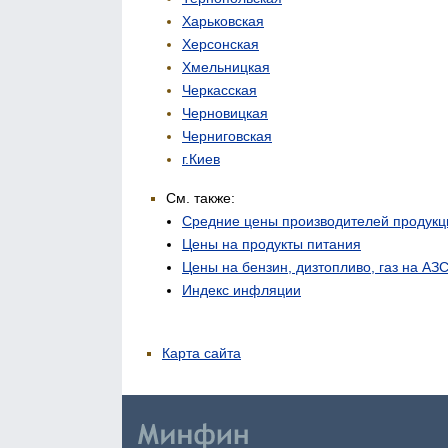
Харьковская
Херсонская
Хмельницкая
Черкасская
Черновицкая
Черниговская
г.Киев
См. также:
Средние цены производителей продукц
Цены на продукты питания
Цены на бензин, дизтопливо, газ на АЗ
Индекс инфляции
Карта сайта