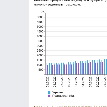
нижеприведенным графиком:
грн.
6000
5500
5000
4500
4000
3500
3000
2500
2000
1500
1000
500
01.2021
04.2021
07.2021
10.2021
01.2022
04.2022
07.2022
10.2022
01.2023
Украина
Полтавская
Украина
Полтавская обл.
Средние цены на товары и услуги по реги