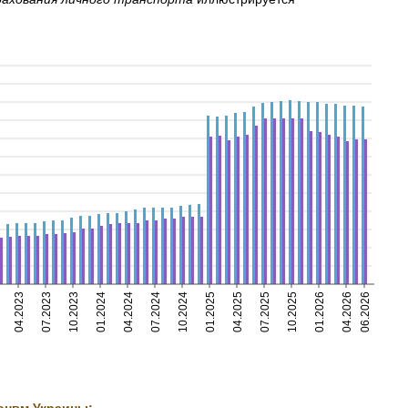
04.2023
07.2023
10.2023
01.2024
04.2024
07.2024
10.2024
01.2025
04.2025
07.2025
10.2025
01.2026
04.2026
06.2026
онвм Украины: