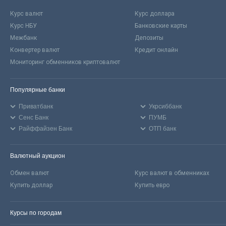
Курс валют
Курс доллара
Курс НБУ
Банковские карты
Межбанк
Депозиты
Конвертер валют
Кредит онлайн
Мониторинг обменников криптовалют
Популярные банки
Приватбанк
Укрсиббанк
Сенс Банк
ПУМБ
Райффайзен Банк
ОТП банк
Валютный аукцион
Обмен валют
Курс валют в обменниках
Купить доллар
Купить евро
Курсы по городам