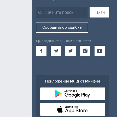
Найти
Сообщить об ошибке
Присоединяйтесь к нам в соц. сетях:
Приложение Multi от Минфин
Доступно в
Доступно в