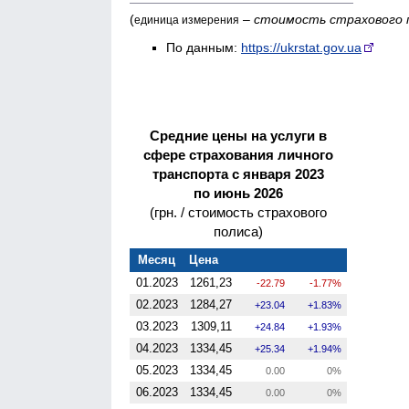
(
–
стоимость страхового 
единица измерения
По данным:
https://ukrstat.gov.ua
Средние цены на услуги в
сфере страхования личного
транспорта с января 2023
по июнь 2026
(грн. / стоимость страхового
полиса)
Месяц
Цена
01.2023
1261,23
-22.79
-1.77%
02.2023
1284,27
23.04
1.83%
03.2023
1309,11
24.84
1.93%
04.2023
1334,45
25.34
1.94%
05.2023
1334,45
0.00
0%
06.2023
1334,45
0.00
0%