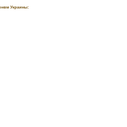
онвм Украины: