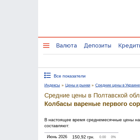
Валюта
Депозиты
Кредит
Все показатели
Индексы
»
Цены и рынки
»
Средние цены в Украин
Средние цены в Полтавской обл
Колбасы вареные первого сор
В настоящее время среднемесячные цены н
составляют:
Июнь 2026
150,92
грн.
0.00
0%