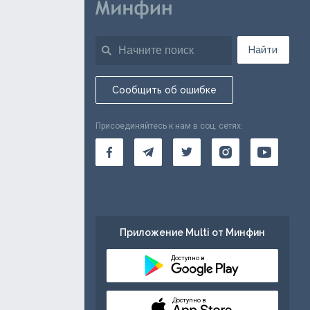
Найти
Сообщить об ошибке
Присоединяйтесь к нам в соц. сетях:
Приложение Multi от Минфин
Доступно в
Доступно в