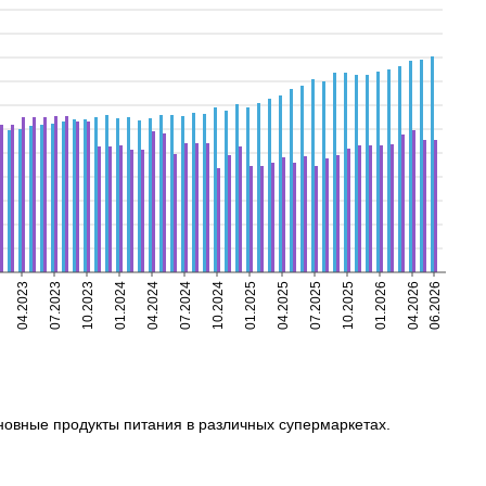
04.2023
07.2023
10.2023
01.2024
04.2024
07.2024
10.2024
01.2025
04.2025
07.2025
10.2025
01.2026
04.2026
06.2026
сновные продукты питания в различных супермаркетах.