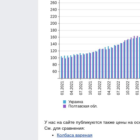
260
240
220
200
180
160
140
120
100
80
60
01.2021
04.2021
07.2021
10.2021
01.2022
04.2022
07.2022
10.2022
01.2023
Украина
Полтавская
Украина
Полтавская обл.
У нас на сайте публикуются также цены на о
См. для сравнения:
Колбаса вареная