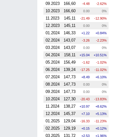
09.2023
166,60
-4.48
-2.62%
10.2023
166,60
0.00
0%
11.2023
145,11
-21.49
-12.90%
12.2023
145,11
0.00
0%
01.2024
146,33
1.22
0.84%
02.2024
143,07
-3.26
-2.23%
03.2024
143,07
0.00
0%
04.2024
158,11
15.04
10.51%
05.2024
156,49
-1.62
-1.02%
06.2024
139,24
-17.25
-11.02%
07.2024
147,73
8.49
6.10%
08.2024
147,73
0.00
0%
09.2024
147,73
0.00
0%
10.2024
127,30
-20.43
-13.83%
11.2024
138,27
10.97
8.62%
12.2024
145,37
7.10
5.13%
01.2025
129,04
-16.33
-11.23%
02.2025
129,19
0.15
0.12%
03.2025
131,72
2.53
1.96%