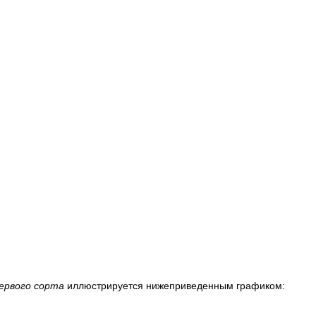
ервого сорта
иллюстрируется нижеприведенным графиком: