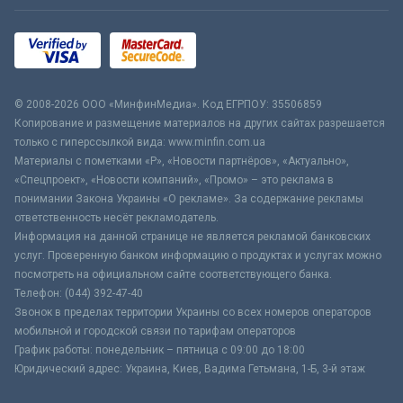
© 2008-2026 ООО «МинфинМедиа». Код ЕГРПОУ: 35506859
Копирование и размещение материалов на других сайтах разрешается
только с гиперссылкой вида: www.minfin.com.ua
Материалы с пометками «Р», «Новости партнёров», «Актуально»,
«Спецпроект», «Новости компаний», «Промо» – это реклама в
понимании Закона Украины «О рекламе». За содержание рекламы
ответственность несёт рекламодатель.
Информация на данной странице не является рекламой банковских
услуг. Проверенную банком информацию о продуктах и услугах можно
посмотреть на официальном сайте соответствующего банка.
Телефон: (044) 392-47-40
Звонок в пределах территории Украины со всех номеров операторов
мобильной и городской связи по тарифам операторов
График работы: понедельник – пятница с 09:00 до 18:00
Юридический адрес: Украина, Киев, Вадима Гетьмана, 1-Б, 3-й этаж