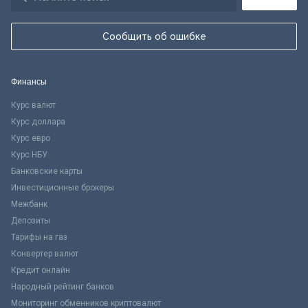
Сообщить об ошибке
Финансы
Курс валют
Курс доллара
Курс евро
Курс НБУ
Банковские карты
Инвестиционные брокеры
Межбанк
Депозиты
Тарифы на газ
Конвертер валют
Кредит онлайн
Народный рейтинг банков
Мониторинг обменников криптовалют