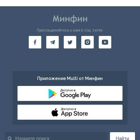
Присоединяйтесь к нам в соц. сетях:
Приложение Multi от Минфин
Доступно в
Доступно в
Найти