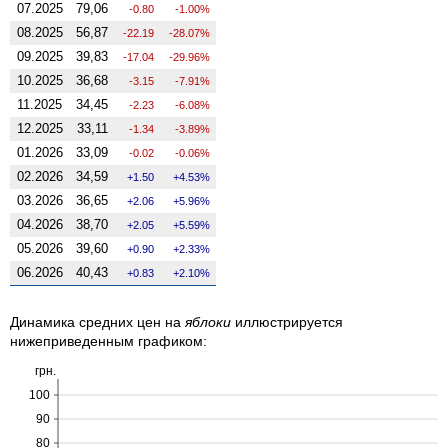
07.2025
79,06
-0.80
-1.00%
08.2025
56,87
-22.19
-28.07%
09.2025
39,83
-17.04
-29.96%
10.2025
36,68
-3.15
-7.91%
11.2025
34,45
-2.23
-6.08%
12.2025
33,11
-1.34
-3.89%
01.2026
33,09
-0.02
-0.06%
02.2026
34,59
1.50
4.53%
03.2026
36,65
2.06
5.96%
04.2026
38,70
2.05
5.59%
05.2026
39,60
0.90
2.33%
06.2026
40,43
0.83
2.10%
Динамика средних цен на
яблоки
иллюстрируется
нижеприведенным графиком:
грн.
100
90
80