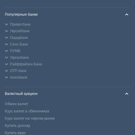
Популярные банки
Приватбанк
Укрсиббанк
Ощадбанк
Сенс Банк
ПУМБ
Укргазбанк
Райффайзен Банк
ОТП банк
monobank
Валютный аукцион
Обмен валют
Курс валют в обменниках
Курс валют на черном рынке
Купить доллар
Купить евро