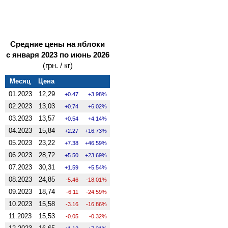
Средние цены на яблоки
с января 2023 по июнь 2026
(грн. / кг)
Месяц
Цена
01.2023
12,29
0.47
3.98%
02.2023
13,03
0.74
6.02%
03.2023
13,57
0.54
4.14%
04.2023
15,84
2.27
16.73%
05.2023
23,22
7.38
46.59%
06.2023
28,72
5.50
23.69%
07.2023
30,31
1.59
5.54%
08.2023
24,85
-5.46
-18.01%
09.2023
18,74
-6.11
-24.59%
10.2023
15,58
-3.16
-16.86%
11.2023
15,53
-0.05
-0.32%