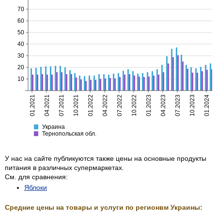
70
60
50
40
30
20
10
01.2021
04.2021
07.2021
10.2021
01.2022
04.2022
07.2022
10.2022
01.2023
04.2023
07.2023
10.2023
01.2024
Украина
Тернопольская
Украина
Тернопольская обл.
У нас на сайте публикуются также цены на основные продукты
питания в различных супермаркетах.
См. для сравнения:
Яблоки
Средние цены на товары и услуги по регионвм Украины: