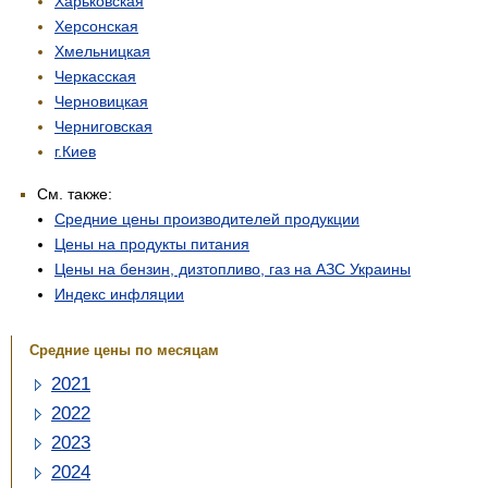
Харьковская
Херсонская
Хмельницкая
Черкасская
Черновицкая
Черниговская
г.Киев
См. также:
Средние цены производителей продукции
Цены на продукты питания
Цены на бензин, дизтопливо, газ на АЗС Украины
Индекс инфляции
Средние цены по месяцам
2021
2022
2023
2024