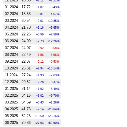
12.2023
16,65
1.12
7.21%
01.2024
17,72
1.07
6.43%
02.2024
18,53
0.81
4.57%
03.2024
20,54
2.01
10.85%
04.2024
21,70
1.16
5.65%
05.2024
22,26
0.56
2.58%
06.2024
24,99
2.73
12.26%
07.2024
24,07
-0.92
-3.68%
08.2024
22,49
-1.58
-6.56%
09.2024
22,37
-0.12
-0.53%
10.2024
25,31
2.94
13.14%
11.2024
27,24
1.93
7.63%
12.2024
29,52
2.28
8.37%
01.2025
31,14
1.62
5.49%
02.2025
34,16
3.02
9.70%
03.2025
34,59
0.43
1.26%
04.2025
41,73
7.14
20.64%
05.2025
52,23
10.50
25.16%
06.2025
79,86
27.63
52.90%