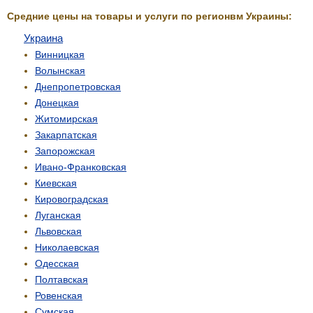
Средние цены на товары и услуги по регионвм Украины:
Украина
Винницкая
Волынская
Днепропетровская
Донецкая
Житомирская
Закарпатская
Запорожская
Ивано-Франковская
Киевская
Кировоградская
Луганская
Львовская
Николаевская
Одесская
Полтавская
Ровенская
Сумская