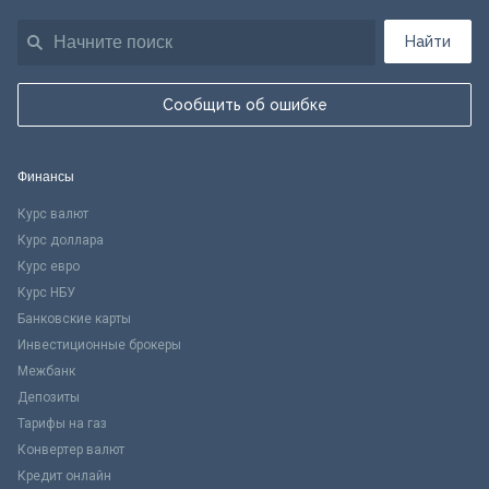
Найти
Сообщить об ошибке
Финансы
Курс валют
Курс доллара
Курс евро
Курс НБУ
Банковские карты
Инвестиционные брокеры
Межбанк
Депозиты
Тарифы на газ
Конвертер валют
Кредит онлайн