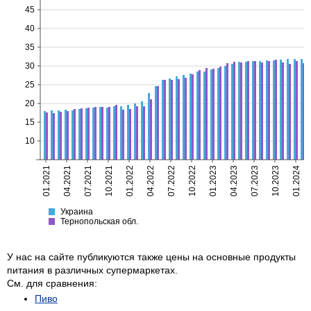
45
40
35
30
25
20
15
10
01.2021
04.2021
07.2021
10.2021
01.2022
04.2022
07.2022
10.2022
01.2023
04.2023
07.2023
10.2023
01.2024
Украина
Тернопольская
Украина
Тернопольская обл.
У нас на сайте публикуются также цены на основные продукты
питания в различных супермаркетах.
См. для сравнения:
Пиво