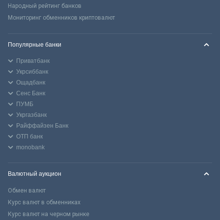
Народный рейтинг банков
Мониторинг обменников криптовалют
Популярные банки
Приватбанк
Укрсиббанк
Ощадбанк
Сенс Банк
ПУМБ
Укргазбанк
Райффайзен Банк
ОТП банк
monobank
Валютный аукцион
Обмен валют
Курс валют в обменниках
Курс валют на черном рынке