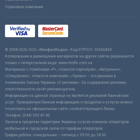
Страховые компании
© 2008-2026 ООО «МинфинМедиа». Код ЕГРПОУ: 35506859
Копирование и размещение материалов на других сайтах разрешается
только с гиперссылкой вида: www.minfin.com.ua
Материалы с пометками «Р», «Новости партнёров», «Актуально»,
«Спецпроект», «Новости компаний», «Промо» – это реклама в
понимании Закона Украины «О рекламе». За содержание рекламы
ответственность несёт рекламодатель.
Информация на данной странице не является рекламой банковских
услуг. Проверенную банком информацию о продуктах и услугах можно
посмотреть на официальном сайте соответствующего банка.
Телефон: (044) 392-47-40
Звонок в пределах территории Украины со всех номеров операторов
мобильной и городской связи по тарифам операторов
График работы: понедельник – пятница с 09:00 до 18:00