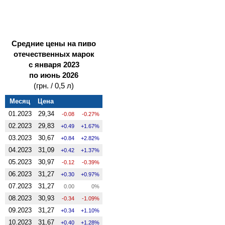
Средние цены на пиво
отечественных марок
с января 2023
по июнь 2026
(грн. / 0,5 л)
Месяц
Цена
01.2023
29,34
-0.08
-0.27%
02.2023
29,83
0.49
1.67%
03.2023
30,67
0.84
2.82%
04.2023
31,09
0.42
1.37%
05.2023
30,97
-0.12
-0.39%
06.2023
31,27
0.30
0.97%
07.2023
31,27
0.00
0%
08.2023
30,93
-0.34
-1.09%
09.2023
31,27
0.34
1.10%
10.2023
31,67
0.40
1.28%