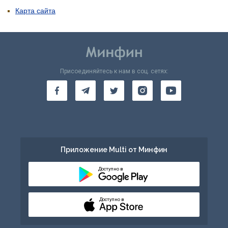
Карта сайта
Присоединяйтесь к нам в соц. сетях:
Приложение Multi от Минфин
Доступно в
Доступно в