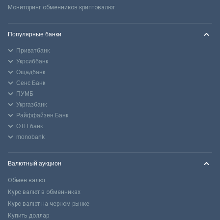
Мониторинг обменников криптовалют
Популярные банки
Приватбанк
Укрсиббанк
Ощадбанк
Сенс Банк
ПУМБ
Укргазбанк
Райффайзен Банк
ОТП банк
monobank
Валютный аукцион
Обмен валют
Курс валют в обменниках
Курс валют на черном рынке
Купить доллар