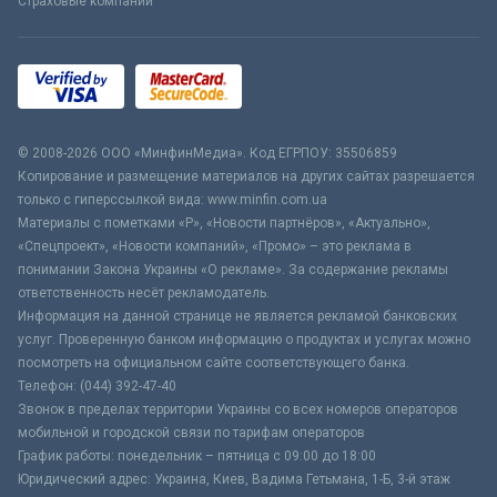
Страховые компании
© 2008-2026 ООО «МинфинМедиа». Код ЕГРПОУ: 35506859
Копирование и размещение материалов на других сайтах разрешается
только с гиперссылкой вида: www.minfin.com.ua
Материалы с пометками «Р», «Новости партнёров», «Актуально»,
«Спецпроект», «Новости компаний», «Промо» – это реклама в
понимании Закона Украины «О рекламе». За содержание рекламы
ответственность несёт рекламодатель.
Информация на данной странице не является рекламой банковских
услуг. Проверенную банком информацию о продуктах и услугах можно
посмотреть на официальном сайте соответствующего банка.
Телефон: (044) 392-47-40
Звонок в пределах территории Украины со всех номеров операторов
мобильной и городской связи по тарифам операторов
График работы: понедельник – пятница с 09:00 до 18:00
Юридический адрес: Украина, Киев, Вадима Гетьмана, 1-Б, 3-й этаж