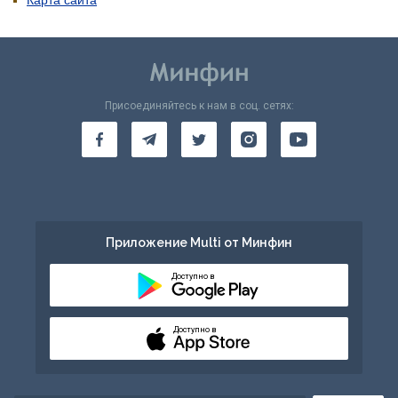
Карта сайта
Присоединяйтесь к нам в соц. сетях:
Приложение Multi от Минфин
Доступно в
Доступно в