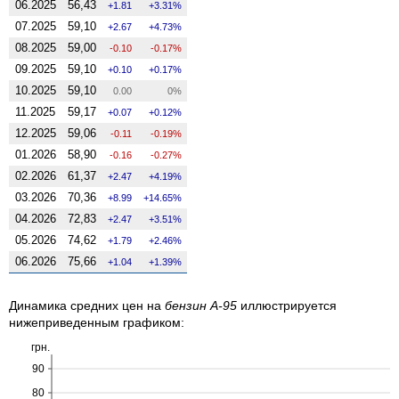
06.2025
56,43
1.81
3.31%
07.2025
59,10
2.67
4.73%
08.2025
59,00
-0.10
-0.17%
09.2025
59,10
0.10
0.17%
10.2025
59,10
0.00
0%
11.2025
59,17
0.07
0.12%
12.2025
59,06
-0.11
-0.19%
01.2026
58,90
-0.16
-0.27%
02.2026
61,37
2.47
4.19%
03.2026
70,36
8.99
14.65%
04.2026
72,83
2.47
3.51%
05.2026
74,62
1.79
2.46%
06.2026
75,66
1.04
1.39%
Динамика средних цен на
бензин А-95
иллюстрируется
нижеприведенным графиком:
грн.
90
80