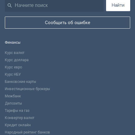
Найти
Сообщить об ошибке
Финансы
Курс валют
Курс доллара
Курс евро
Курс НБУ
Банковские карты
Инвестиционные брокеры
Межбанк
Депозиты
Тарифы на газ
Конвертер валют
Кредит онлайн
Народный рейтинг банков