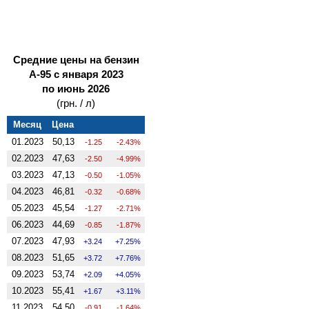
Средние цены на бензин
А-95 с января 2023
по июнь 2026
(грн. / л)
Месяц
Цена
01.2023
50,13
-1.25
-2.43%
02.2023
47,63
-2.50
-4.99%
03.2023
47,13
-0.50
-1.05%
04.2023
46,81
-0.32
-0.68%
05.2023
45,54
-1.27
-2.71%
06.2023
44,69
-0.85
-1.87%
07.2023
47,93
3.24
7.25%
08.2023
51,65
3.72
7.76%
09.2023
53,74
2.09
4.05%
10.2023
55,41
1.67
3.11%
11.2023
54,50
-0.91
-1.64%