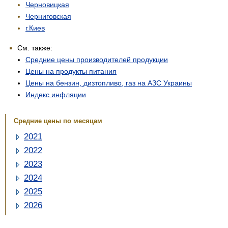
Черновицкая
Черниговская
г.Киев
См. также:
Средние цены производителей продукции
Цены на продукты питания
Цены на бензин, дизтопливо, газ на АЗС Украины
Индекс инфляции
Средние цены по месяцам
2021
2022
2023
2024
2025
2026