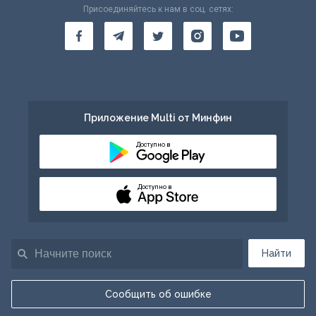
Присоединяйтесь к нам в соц. сетях:
Приложение Multi от Минфин
Доступно в
Доступно в
Найти
Сообщить об ошибке