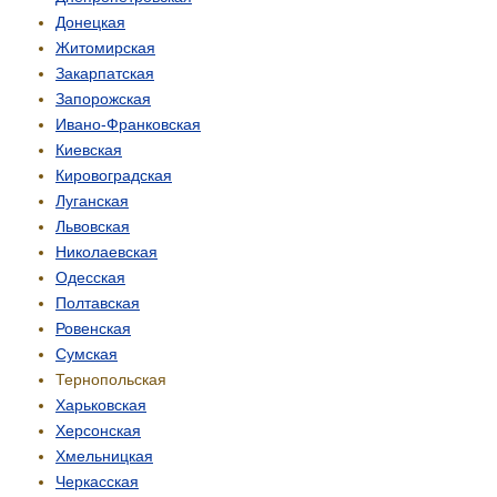
Донецкая
Житомирская
Закарпатская
Запорожская
Ивано-Франковская
Киевская
Кировоградская
Луганская
Львовская
Николаевская
Одесская
Полтавская
Ровенская
Сумская
Тернопольская
Харьковская
Херсонская
Хмельницкая
Черкасская