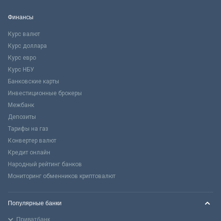
Финансы
Курс валют
Курс доллара
Курс евро
Курс НБУ
Банковские карты
Инвестиционные брокеры
Межбанк
Депозиты
Тарифы на газ
Конвертер валют
Кредит онлайн
Народный рейтинг банков
Мониторинг обменников криптовалют
Популярные банки
Приватбанк