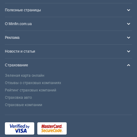
Полезные страницы
О Minfin.com.ua
Реклама
Новости и статьи
Страхование
Зеленая карта онлайн
Отзывы о страховых компаниях
Рейтинг страховых компаний
Страховка авто
Страховые компании