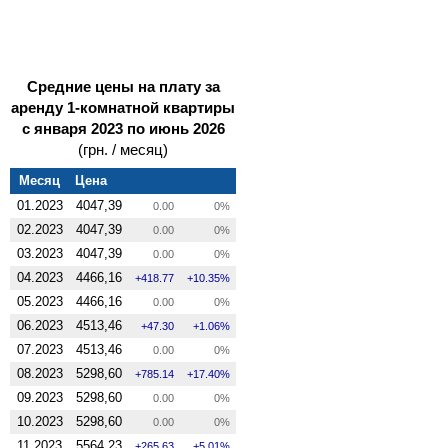
Средние цены на плату за
аренду 1-комнатной квартиры
с января 2023 по июнь 2026
(грн. / месяц)
Месяц
Цена
01.2023
4047,39
0.00
0%
02.2023
4047,39
0.00
0%
03.2023
4047,39
0.00
0%
04.2023
4466,16
418.77
10.35%
05.2023
4466,16
0.00
0%
06.2023
4513,46
47.30
1.06%
07.2023
4513,46
0.00
0%
08.2023
5298,60
785.14
17.40%
09.2023
5298,60
0.00
0%
10.2023
5298,60
0.00
0%
11.2023
5564,23
265.63
5.01%