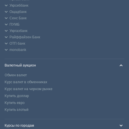
Укрсиббанк
Ощадбанк
Сенс Банк
ПУМБ
Укргазбанк
Райффайзен Банк
ОТП банк
monobank
Валютный аукцион
Обмен валют
Курс валют в обменниках
Курс валют на черном рынке
Купить доллар
Купить евро
Купить злотый
Курсы по городам