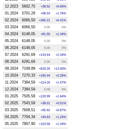
12.2023
5602,75
38.52
0.69%
01.2024
5701,29
98.54
1.76%
02.2024
6066,50
365.21
6.41%
03.2024
6066,50
0.00
0%
04.2024
6148,05
81.55
1.34%
05.2024
6148,05
0.00
0%
06.2024
6148,05
0.00
0%
07.2024
6291,69
143.64
2.34%
08.2024
6291,69
0.00
0%
09.2024
7109,89
818.20
13.00%
10.2024
7270,33
160.44
2.26%
11.2024
7384,59
114.26
1.57%
12.2024
7384,59
0.00
0%
01.2025
7505,58
120.99
1.64%
02.2025
7543,59
38.01
0.51%
03.2025
7609,51
65.92
0.87%
04.2025
7704,34
94.83
1.25%
05.2025
7807,90
103.56
1.34%