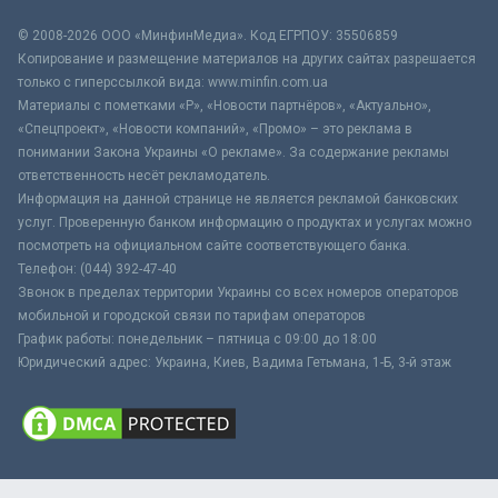
© 2008-2026 ООО «МинфинМедиа». Код ЕГРПОУ: 35506859
Копирование и размещение материалов на других сайтах разрешается
только с гиперссылкой вида: www.minfin.com.ua
Материалы с пометками «Р», «Новости партнёров», «Актуально»,
«Спецпроект», «Новости компаний», «Промо» – это реклама в
понимании Закона Украины «О рекламе». За содержание рекламы
ответственность несёт рекламодатель.
Информация на данной странице не является рекламой банковских
услуг. Проверенную банком информацию о продуктах и услугах можно
посмотреть на официальном сайте соответствующего банка.
Телефон: (044) 392-47-40
Звонок в пределах территории Украины со всех номеров операторов
мобильной и городской связи по тарифам операторов
График работы: понедельник – пятница с 09:00 до 18:00
Юридический адрес: Украина, Киев, Вадима Гетьмана, 1-Б, 3-й этаж