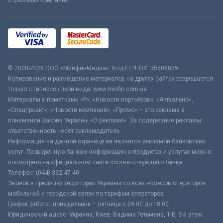
Страховые компании
© 2008-2026 ООО «МинфинМедиа». Код ЕГРПОУ: 35506859
Копирование и размещение материалов на других сайтах разрешается
только с гиперссылкой вида: www.minfin.com.ua
Материалы с пометками «Р», «Новости партнёров», «Актуально»,
«Спецпроект», «Новости компаний», «Промо» – это реклама в
понимании Закона Украины «О рекламе». За содержание рекламы
ответственность несёт рекламодатель.
Информация на данной странице не является рекламой банковских
услуг. Проверенную банком информацию о продуктах и услугах можно
посмотреть на официальном сайте соответствующего банка.
Телефон: (044) 392-47-40
Звонок в пределах территории Украины со всех номеров операторов
мобильной и городской связи по тарифам операторов
График работы: понедельник – пятница с 09:00 до 18:00
Юридический адрес: Украина, Киев, Вадима Гетьмана, 1-Б, 3-й этаж