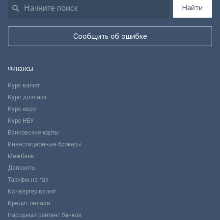
Найти
Сообщить об ошибке
Финансы
Курс валют
Курс доллара
Курс евро
Курс НБУ
Банковские карты
Инвестиционные брокеры
Межбанк
Депозиты
Тарифы на газ
Конвертер валют
Кредит онлайн
Народный рейтинг банков