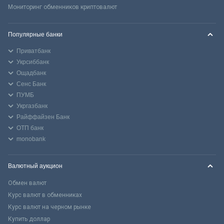
Мониторинг обменников криптовалют
Популярные банки
Приватбанк
Укрсиббанк
Ощадбанк
Сенс Банк
ПУМБ
Укргазбанк
Райффайзен Банк
ОТП банк
monobank
Валютный аукцион
Обмен валют
Курс валют в обменниках
Курс валют на черном рынке
Купить доллар