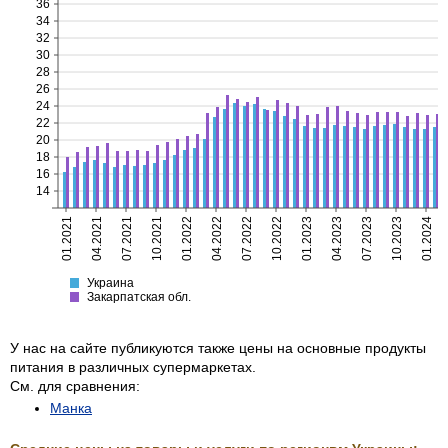
36
34
32
30
28
26
24
22
20
18
16
14
01.2021
04.2021
07.2021
10.2021
01.2022
04.2022
07.2022
10.2022
01.2023
04.2023
07.2023
10.2023
01.2024
Украина
Закарпатская
Украина
Закарпатская обл.
У нас на сайте публикуются также цены на основные продукты
питания в различных супермаркетах.
См. для сравнения:
Манка