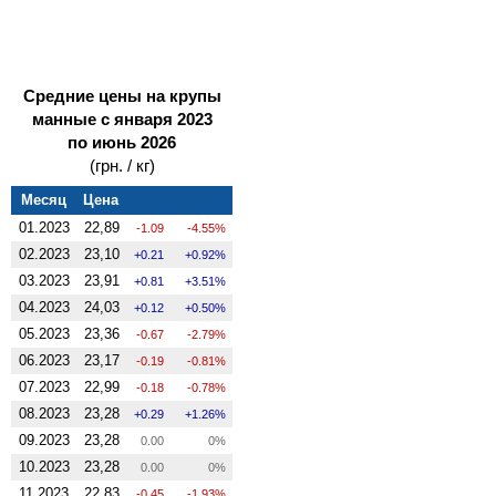
Средние цены на крупы
манные с января 2023
по июнь 2026
(грн. / кг)
Месяц
Цена
01.2023
22,89
-1.09
-4.55%
02.2023
23,10
0.21
0.92%
03.2023
23,91
0.81
3.51%
04.2023
24,03
0.12
0.50%
05.2023
23,36
-0.67
-2.79%
06.2023
23,17
-0.19
-0.81%
07.2023
22,99
-0.18
-0.78%
08.2023
23,28
0.29
1.26%
09.2023
23,28
0.00
0%
10.2023
23,28
0.00
0%
11.2023
22,83
-0.45
-1.93%