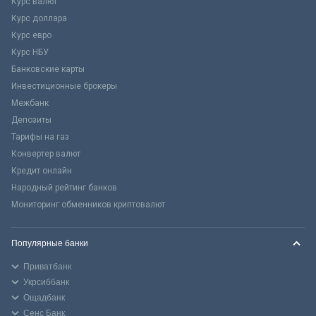
Курс валют
Курс доллара
Курс евро
Курс НБУ
Банковские карты
Инвестиционные брокеры
Межбанк
Депозиты
Тарифы на газ
Конвертер валют
Кредит онлайн
Народный рейтинг банков
Мониторинг обменников криптовалют
Популярные банки
Приватбанк
Укрсиббанк
Ощадбанк
Сенс Банк