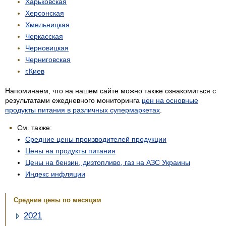
Харьковская
Херсонская
Хмельницкая
Черкасская
Черновицкая
Черниговская
г.Киев
Напоминаем, что на нашем сайте можно также ознакомиться с
результатами ежедневного мониторинга
цен на основные
продукты питания в различных супермаркетах
.
См. также:
Средние цены производителей продукции
Цены на продукты питания
Цены на бензин, дизтопливо, газ на АЗС Украины
Индекс инфляции
Средние цены по месяцам
2021