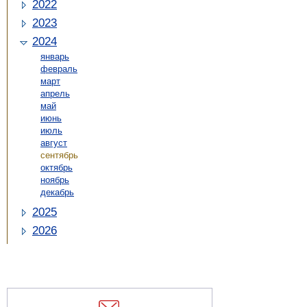
2022
2023
2024
январь
февраль
март
апрель
май
июнь
июль
август
сентябрь
октябрь
ноябрь
декабрь
2025
2026