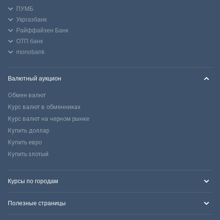
ПУМБ
Укргазбанк
Райффайзен Банк
ОТП банк
monobank
Валютный аукцион
Обмен валют
Курс валют в обменниках
Курс валют на черном рынке
Купить доллар
Купить евро
Купить злотый
Курсы по городам
Полезные страницы