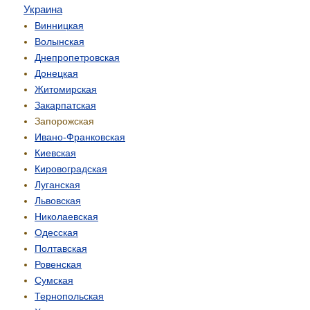
Украина
Винницкая
Волынская
Днепропетровская
Донецкая
Житомирская
Закарпатская
Запорожская
Ивано-Франковская
Киевская
Кировоградская
Луганская
Львовская
Николаевская
Одесская
Полтавская
Ровенская
Сумская
Тернопольская