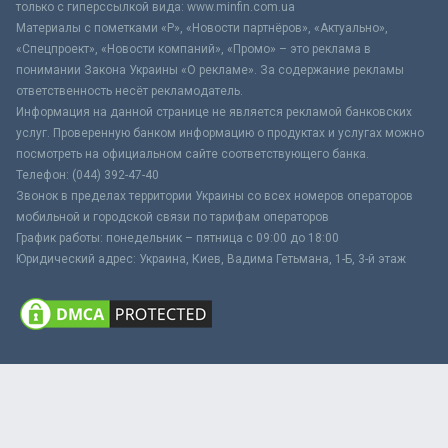
только с гиперссылкой вида: www.minfin.com.ua
Материалы с пометками «Р», «Новости партнёров», «Актуально»,
«Спецпроект», «Новости компаний», «Промо» – это реклама в
понимании Закона Украины «О рекламе». За содержание рекламы
ответственность несёт рекламодатель.
Информация на данной странице не является рекламой банковских
услуг. Проверенную банком информацию о продуктах и услугах можно
посмотреть на официальном сайте соответствующего банка.
Телефон: (044) 392-47-40
Звонок в пределах территории Украины со всех номеров операторов
мобильной и городской связи по тарифам операторов
График работы: понедельник – пятница с 09:00 до 18:00
Юридический адрес: Украина, Киев, Вадима Гетьмана, 1-Б, 3-й этаж