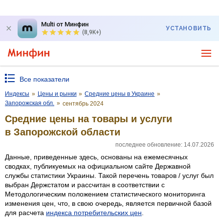
Multi от Минфин
УСТАНОВИТЬ
(8,9K+)
Все показатели
Индексы
»
Цены и рынки
»
Средние цены в Украине
»
Запорожская обл.
»
сентябрь 2024
Средние цены на товары и услуги
в Запорожской области
последнее обновление: 14.07.2026
Данные, приведенные здесь, основаны на ежемесячных
сводках, публикуемых на официальном сайте Державной
службы статистики Украины. Такой перечень товаров / услуг был
выбран Держстатом и рассчитан в соответствии с
Методологическим положением статистического мониторинга
изменения цен, что, в свою очередь, является первичной базой
для расчета
индекса потребительских цен
.