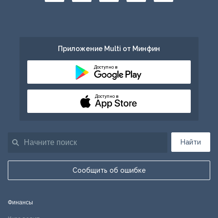
Приложение Multi от Минфин
Доступно в
Доступно в
Найти
Сообщить об ошибке
Финансы