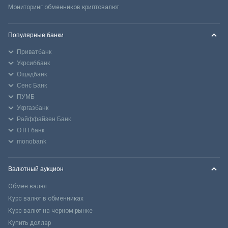
Мониторинг обменников криптовалют
Популярные банки
Приватбанк
Укрсиббанк
Ощадбанк
Сенс Банк
ПУМБ
Укргазбанк
Райффайзен Банк
ОТП банк
monobank
Валютный аукцион
Обмен валют
Курс валют в обменниках
Курс валют на черном рынке
Купить доллар