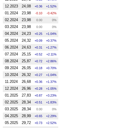
12.2023
24,08
0.36
1.52%
01.2024
23,98
-0.10
-0.42%
02.2024
23,98
0.00
0%
03.2024
23,98
0.00
0%
04.2024
24,23
0.25
1.04%
05.2024
24,32
0.09
0.37%
06.2024
24,63
0.31
1.27%
07.2024
25,15
0.52
2.11%
08.2024
25,87
0.72
2.86%
09.2024
26,05
0.18
0.70%
10.2024
26,32
0.27
1.04%
11.2024
26,68
0.36
1.37%
12.2024
26,96
0.28
1.05%
01.2025
27,83
0.87
3.23%
02.2025
28,34
0.51
1.83%
03.2025
28,34
0.00
0%
04.2025
28,99
0.65
2.29%
05.2025
29,72
0.73
2.52%