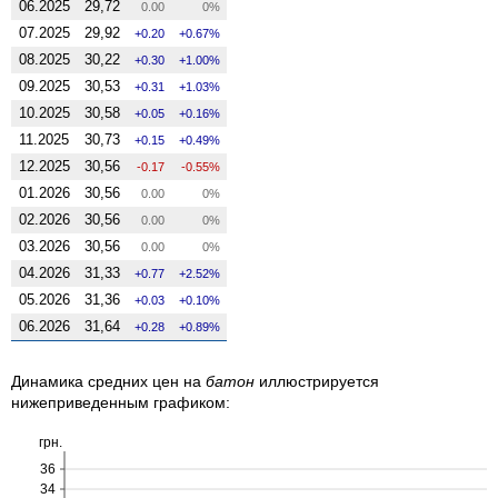
06.2025
29,72
0.00
0%
07.2025
29,92
0.20
0.67%
08.2025
30,22
0.30
1.00%
09.2025
30,53
0.31
1.03%
10.2025
30,58
0.05
0.16%
11.2025
30,73
0.15
0.49%
12.2025
30,56
-0.17
-0.55%
01.2026
30,56
0.00
0%
02.2026
30,56
0.00
0%
03.2026
30,56
0.00
0%
04.2026
31,33
0.77
2.52%
05.2026
31,36
0.03
0.10%
06.2026
31,64
0.28
0.89%
Динамика средних цен на
батон
иллюстрируется
нижеприведенным графиком:
грн.
36
34