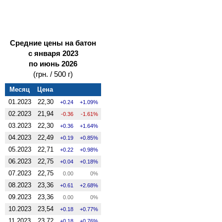
Средние цены на батон
с января 2023
по июнь 2026
(грн. / 500 г)
Месяц
Цена
01.2023
22,30
0.24
1.09%
02.2023
21,94
-0.36
-1.61%
03.2023
22,30
0.36
1.64%
04.2023
22,49
0.19
0.85%
05.2023
22,71
0.22
0.98%
06.2023
22,75
0.04
0.18%
07.2023
22,75
0.00
0%
08.2023
23,36
0.61
2.68%
09.2023
23,36
0.00
0%
10.2023
23,54
0.18
0.77%
11.2023
23,72
0.18
0.76%