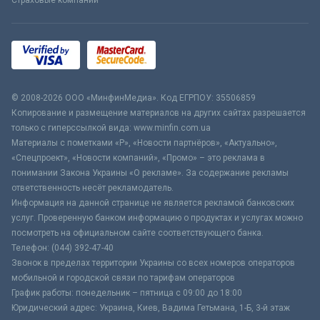
Страховые компании
© 2008-2026 ООО «МинфинМедиа». Код ЕГРПОУ: 35506859
Копирование и размещение материалов на других сайтах разрешается
только с гиперссылкой вида: www.minfin.com.ua
Материалы с пометками «Р», «Новости партнёров», «Актуально»,
«Спецпроект», «Новости компаний», «Промо» – это реклама в
понимании Закона Украины «О рекламе». За содержание рекламы
ответственность несёт рекламодатель.
Информация на данной странице не является рекламой банковских
услуг. Проверенную банком информацию о продуктах и услугах можно
посмотреть на официальном сайте соответствующего банка.
Телефон: (044) 392-47-40
Звонок в пределах территории Украины со всех номеров операторов
мобильной и городской связи по тарифам операторов
График работы: понедельник – пятница с 09:00 до 18:00
Юридический адрес: Украина, Киев, Вадима Гетьмана, 1-Б, 3-й этаж