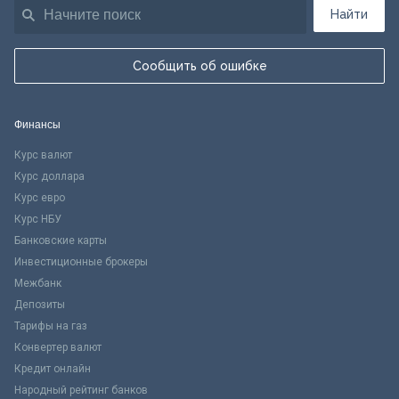
Найти
Сообщить об ошибке
Финансы
Курс валют
Курс доллара
Курс евро
Курс НБУ
Банковские карты
Инвестиционные брокеры
Межбанк
Депозиты
Тарифы на газ
Конвертер валют
Кредит онлайн
Народный рейтинг банков