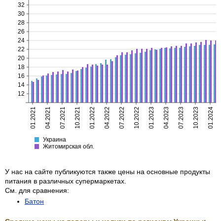
32
30
28
26
24
22
20
18
16
14
12
01.2021
04.2021
07.2021
10.2021
01.2022
04.2022
07.2022
10.2022
01.2023
04.2023
07.2023
10.2023
01.2024
Украина
Житомирская
Украина
Житомирская обл.
У нас на сайте публикуются также цены на основные продукты
питания в различных супермаркетах.
См. для сравнения:
Батон