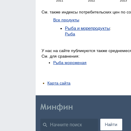
См. также индексы потребительских цен по с
Все продукты
Рыба и морепродукты
:
Рыба
У нас на сайте публикуются также среднемес
См. для сравнения:
Рыба мороженая
Карта сайта
Найти