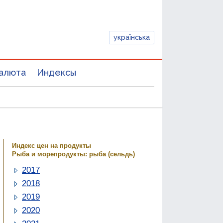
українська
алюта
Индексы
Индекс цен на продукты
Рыба и морепродукты: рыба (сельдь)
2017
2018
2019
2020