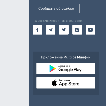
Сообщить об ошибке
Присоединяйтесь к нам в соц. сетях:
Приложение Multi от Минфин
Доступно в
Доступно в