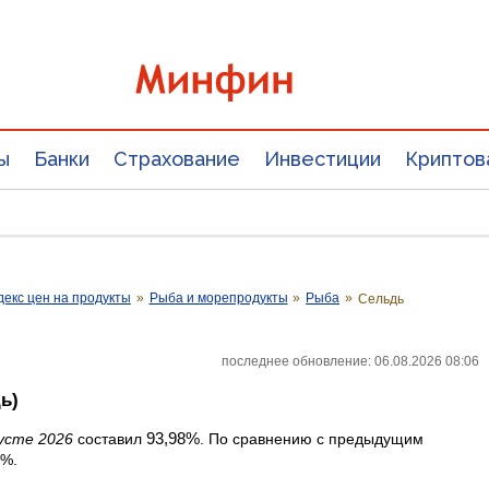
ы
Банки
Страхование
Инвестиции
Криптов
екс цен на продукты
»
Рыба и морепродукты
»
Рыба
»
Сельдь
последнее обновление: 06.08.2026 08:06
ь)
93,98%
усте 2026
составил
. По сравнению с предыдущим
2%.