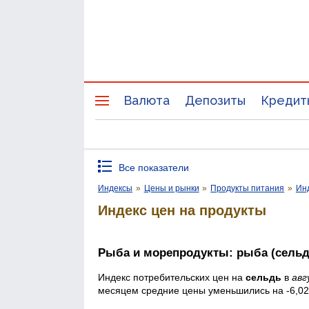
Валюта
Депозиты
Кредит
Все показатели
Индексы
»
Цены и рынки
»
Продукты питания
»
Инд
Индекс цен на продукты
Рыба и морепродукты: рыба (сельд
Индекс потребительских цен на
сельдь
в
авг
месяцем средние цены уменьшились на -6,0