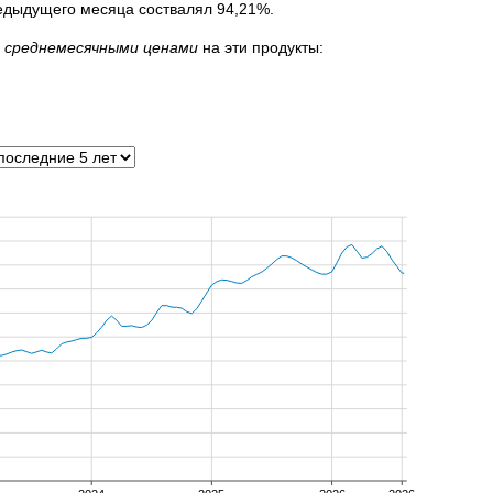
едыдущего месяца соствалял 94,21%.
 среднемесячными ценами
на эти продукты: