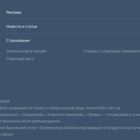
Реклама
Новости и статьи
Страхование
Зеленая карта онлайн
Отзывы о страховых компания
Страховка авто
06859
тах разрешается только с гиперссылкой вида: www.minfin.com.ua
Актуально», «Спецпроект», «Новости компаний», «Промо» – это реклама в по
ственность несёт рекламодатель.
ой банковских услуг. Проверенную банком информацию о продуктах и услуг
 банка.