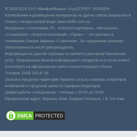
© 2008-2026 ООО «МинфинМедиа». Код ЕГРПОУ: 35506859
Копирование и размещение материалов на других сайтах разрешается
только с гиперссылкой вида: www.minfin.com.ua
Материалы с пометками «Р», «Новости партнёров», «Актуально»,
«Спецпроект», «Новости компаний», «Промо» – это реклама в
понимании Закона Украины «О рекламе». За содержание рекламы
ответственность несёт рекламодатель.
Информация на данной странице не является рекламой банковских
услуг. Проверенную банком информацию о продуктах и услугах можно
посмотреть на официальном сайте соответствующего банка.
Телефон: (044) 392-47-40
Звонок в пределах территории Украины со всех номеров операторов
мобильной и городской связи по тарифам операторов
График работы: понедельник – пятница с 09:00 до 18:00
Юридический адрес: Украина, Киев, Вадима Гетьмана, 1-Б, 3-й этаж