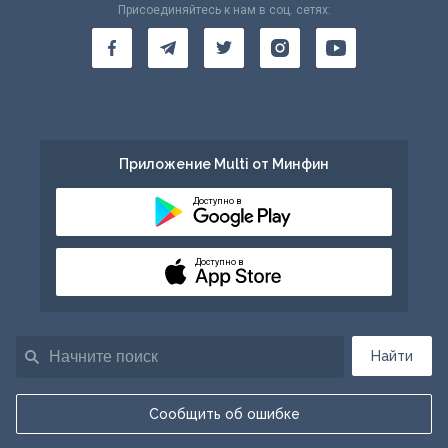
Присоединяйтесь к нам в соц. сетях:
Приложение Multi от Минфин
Доступно в
Доступно в
Найти
Сообщить об ошибке