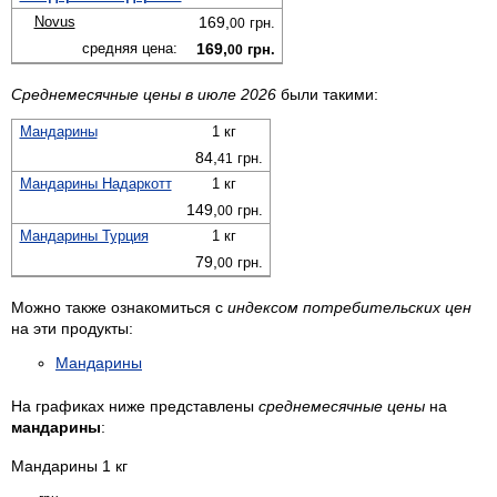
Novus
169,
грн.
00
средняя цена:
169,
грн.
00
Среднемесячные цены в июле 2026
были такими:
Мандарины
1 кг
84,
грн.
41
Мандарины Надаркотт
1 кг
149,
грн.
00
Мандарины Турция
1 кг
79,
грн.
00
Можно также ознакомиться с
индексом потребительских цен
на эти продукты:
Мандарины
На графиках ниже представлены
среднемесячные цены
на
мандарины
:
Мандарины 1 кг