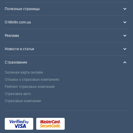
Полезные страницы
О Minfin.com.ua
Реклама
Новости и статьи
Страхование
Зеленая карта онлайн
Отзывы о страховых компаниях
Рейтинг страховых компаний
Страховка авто
Страховые компании