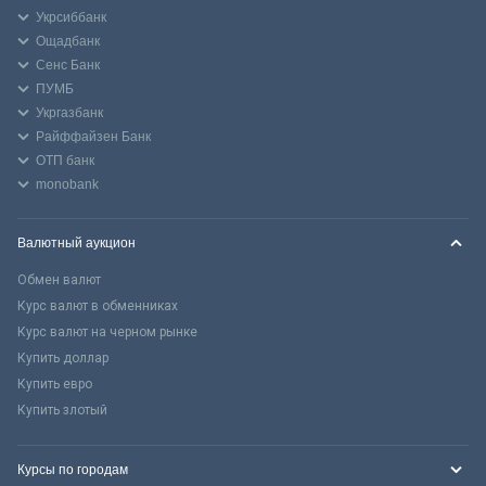
Укрсиббанк
Ощадбанк
Сенс Банк
ПУМБ
Укргазбанк
Райффайзен Банк
ОТП банк
monobank
Валютный аукцион
Обмен валют
Курс валют в обменниках
Курс валют на черном рынке
Купить доллар
Купить евро
Купить злотый
Курсы по городам