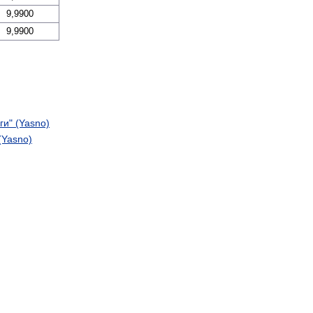
9,9900
9,9900
и" (Yasno)
(Yasno)