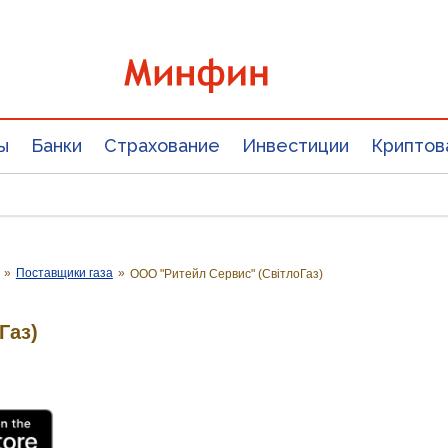
ы
Банки
Страхование
Инвестиции
Криптов
»
Поставщики газа
»
ООО "Ритейл Сервис" (СвітлоГаз)
Газ)