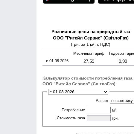
Розничные цены на природный газ
ООО "Ритейл Сервис" (СвітлоГаз)
(грн. за 1 м³, с НДС)
Месячный тариф
Годовой тар
с 01.08.2026
27,59
9,99
Калькулятор стоимости потребления газа
ООО "Ритейл Сервис" (СвітлоГаз)
Расчет
Потребление
м³
Стоимость газа
грн.