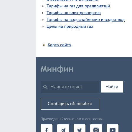
Тарифы на газ для предприятий
Тарифы на электроэнергию
Тарифы на водоснабжение и водоотвод
Цены на природный газ
Карта сайта
Найти
Сообщить об ошибке
Присоединяйтесь к нам в соц. сетях: