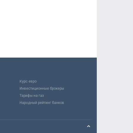
Курс евро
Инвестиционные брокеры
Тарифы на газ
Народный рейтинг банков