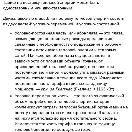
Тариф на поставку тепловой энергии может быть
одноставочным или двухставочным.
Двухставочный тариф
на поставку тепловой энергии состоит
из двух частей: условно-переменной и условно-постоянной.
Условно-постоянная часть, или абонплата — это плата,
возмещающая постоянные расходы предприятия,
связанные с необходимостью поддержания в рабочем
состоянии источников тепловой энергии и тепловых
сетей. Начисление абонплаты осуществляется в
зависимости от площади объекта (точнее, от
присоединенной тепловой нагрузки), она является
постоянной величиной и должна уплачиваться равными
частями ежемесячно в течение всего года. Измеряется
постоянная часть тарифа в гривнах за единицу
мощности —
грн. за Гкал/час
(Гкал/час ≈ 1163 кВт).
Условно-переменная часть — это плата за фактический
объем потребленной тепловой энергии, которая
компенсирует затраты теплоснабжающей организации на
оплату природного газа и электроэнергии. Эта плата
начисляется только во время отопительного сезона.
Измеряется эта часть тарифа в гривнах за единицу
тепловой энергии, то есть
грн. за Гкал
.