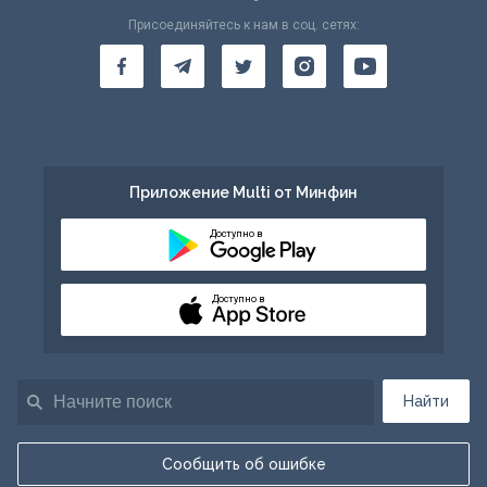
Присоединяйтесь к нам в соц. сетях:
Приложение Multi от Минфин
Доступно в
Доступно в
Найти
Сообщить об ошибке