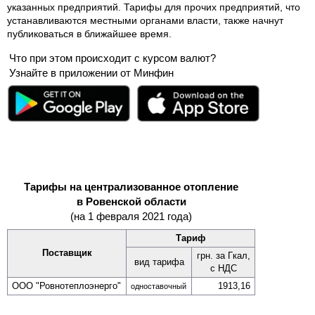
указанных предприятий. Тарифы для прочих предприятий, что
устанавливаются местными органами власти, также начнут
публиковаться в ближайшее время.
Что при этом происходит с курсом валют?
Узнайте в приложении от Минфин
Тарифы на централизованное отопление
в Ровенской области
(на 1 февраля 2021 года)
Тариф
Поставщик
грн. за Гкал,
вид тарифа
с НДС
ООО "Ровно­теплоэнерго"
1913,16
одно­ставочный