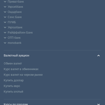
Приватбанк
Укрсиббанк
Ощадбанк
Сенс Банк
ПУМБ
Укргазбанк
Райффайзен Банк
ОТП банк
monobank
Валютный аукцион
Обмен валют
Курс валют в обменниках
Курс валют на черном рынке
Купить доллар
Купить евро
Купить злотый
Курсы по городам