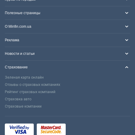
Полезные страницы
О Minfin.com.ua
Реклама
Новости и статьи
Страхование
Зеленая карта онлайн
Отзывы о страховых компаниях
Рейтинг страховых компаний
Страховка авто
Страховые компании