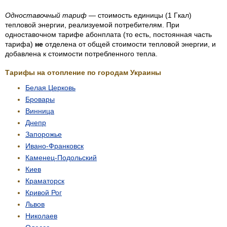
Одноставочный тариф
— стоимость единицы (1 Гкал)
тепловой энергии, реализуемой потребителям. При
одноставочном тарифе абонплата (то есть, постоянная часть
тарифа)
не
отделена от общей стоимости тепловой энергии, и
добавлена к стоимости потребленного тепла.
Тарифы на отопление по городам Украины
Белая Церковь
Бровары
Винница
Днепр
Запорожье
Ивано-Франковск
Каменец-Подольский
Киев
Краматорск
Кривой Рог
Львов
Николаев