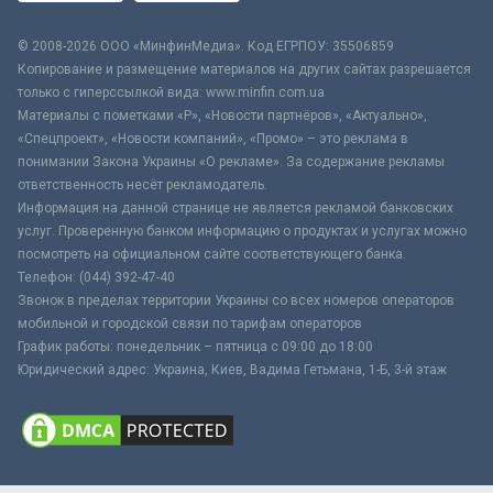
© 2008-2026 ООО «МинфинМедиа». Код ЕГРПОУ: 35506859
Копирование и размещение материалов на других сайтах разрешается
только с гиперссылкой вида: www.minfin.com.ua
Материалы с пометками «Р», «Новости партнёров», «Актуально»,
«Спецпроект», «Новости компаний», «Промо» – это реклама в
понимании Закона Украины «О рекламе». За содержание рекламы
ответственность несёт рекламодатель.
Информация на данной странице не является рекламой банковских
услуг. Проверенную банком информацию о продуктах и услугах можно
посмотреть на официальном сайте соответствующего банка.
Телефон: (044) 392-47-40
Звонок в пределах территории Украины со всех номеров операторов
мобильной и городской связи по тарифам операторов
График работы: понедельник – пятница с 09:00 до 18:00
Юридический адрес: Украина, Киев, Вадима Гетьмана, 1-Б, 3-й этаж