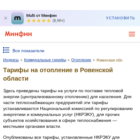
Multi от Минфин
УСТАНОВИТЬ
(8,9K+)
Все показатели
Индексы
»
Коммунальные тарифы
»
Отопление
»
Ровенская обл.
Тарифы на отопление в Ровенской
области
Здесь приведены тарифы на услуги по поставке тепловой
энергии (централизованному отоплению) для населения. Для
части теплоснабжающих предприятий эти тарифы
устанавливаются Национальной комиссией по регулированию
энергетики и коммунальных услуг (НКРЭКУ), для прочих
субъектов хозяйствования в сфере теплоснабжения —
местными органами власти.
Опубликованы все тарифы, установленные НКРЭКУ для