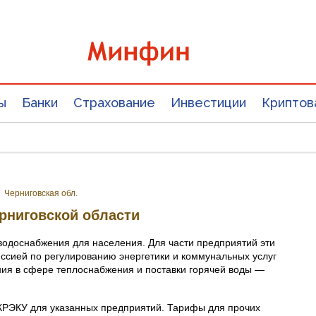
ы
Банки
Страхование
Инвестиции
Криптов
»
Черниговская обл.
рниговской области
водоснабжения для населения. Для части предприятий эти
сией по регулированию энергетики и коммунальных услуг
ния в сфере теплоснабжения и поставки горячей воды —
КРЭКУ для указанных предприятий. Тарифы для прочих