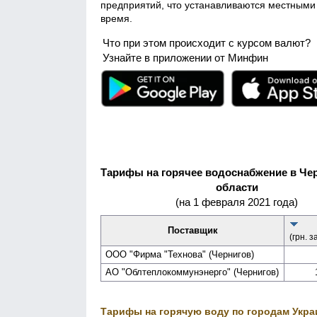
предприятий, что устанавливаются местными 
время.
Что при этом происходит с курсом валют?
Узнайте в приложении от Минфин
Тарифы на горячее водоснабжение в Че
области
(на 1 февраля 2021 года)
Поставщик
(грн. з
ООО "Фирма "Технова" (Чернигов)
АО "Обл­теплокоммунэнерго" (Чернигов)
Тарифы на горячую воду по городам Укр