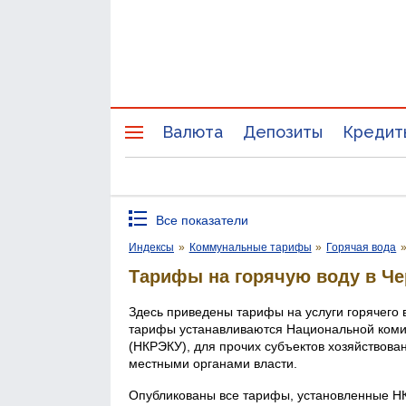
Валюта
Депозиты
Кредит
Все показатели
Индексы
»
Коммунальные тарифы
»
Горячая вода
Тарифы на горячую воду в Че
Здесь приведены тарифы на услуги горячего 
тарифы устанавливаются Национальной комис
(НКРЭКУ), для прочих субъектов хозяйствова
местными органами власти.
Опубликованы все тарифы, установленные Н