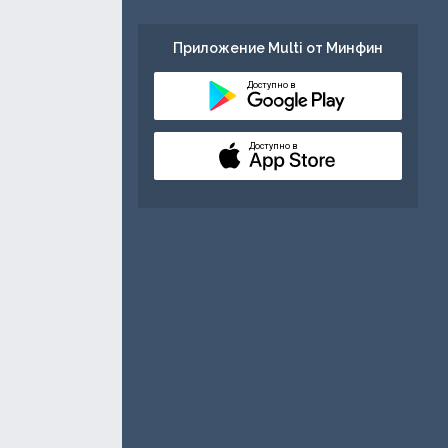
Приложение Multi от Минфин
Доступно в
Доступно в