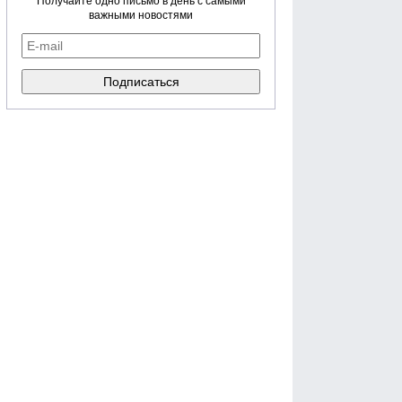
Получайте одно письмо в день с самыми
важными новостями