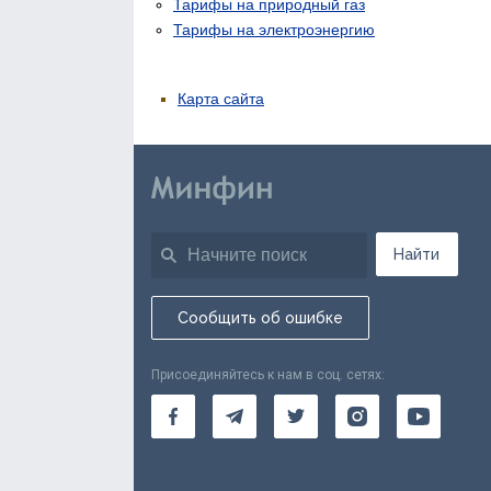
Тарифы на природный газ
Тарифы на электроэнергию
Карта сайта
Найти
Сообщить об ошибке
Присоединяйтесь к нам в соц. сетях: